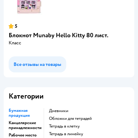
5
Блокнот Munaby Hello Kitty 80 лист.
Класс
Все отзывы на товары
Категории
Бумажная
Дневники
продукция
Обложки для тетрадей
Канцелярские
Тетрадь в клетку
принадлежности
Тетрадь в линейку
Рабочее место