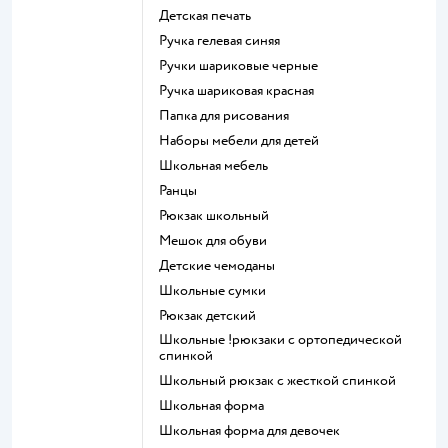
Детская печать
Ручка гелевая синяя
Ручки шариковые черные
Ручка шариковая красная
Папка для рисования
Наборы мебели для детей
Школьная мебель
Ранцы
Рюкзак школьный
Мешок для обуви
Детские чемоданы
Школьные сумки
Рюкзак детский
Школьные !рюкзаки с ортопедической
спинкой
Школьный рюкзак с жесткой спинкой
Школьная форма
Школьная форма для девочек