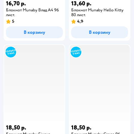
16,70 р.
13,60 р.
Блокнот Munaby Влад А4 96
Блокнот Munaby Hello Kitty
лист.
80 лист.
5
4,9
В корзину
В корзину
18,50 р.
18,50 р.