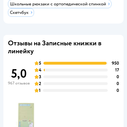
Школьные рюкзаки с ортопедической спинкой
Скетчбук
Отзывы на Записные книжки в
линейку
5
950
5,0
4
17
3
0
967 отзывов
2
0
1
0