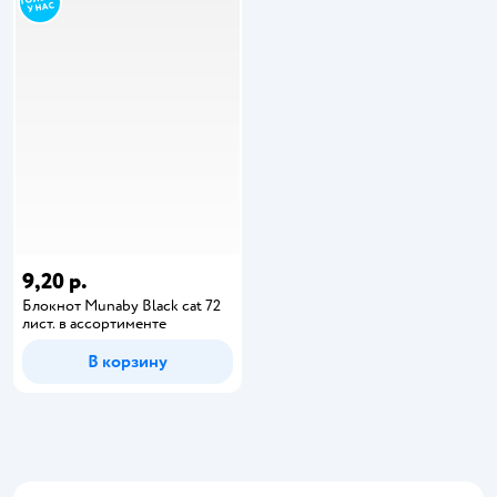
9,20 р.
Блокнот Munaby Black cat 72
лист. в ассортименте
В корзину