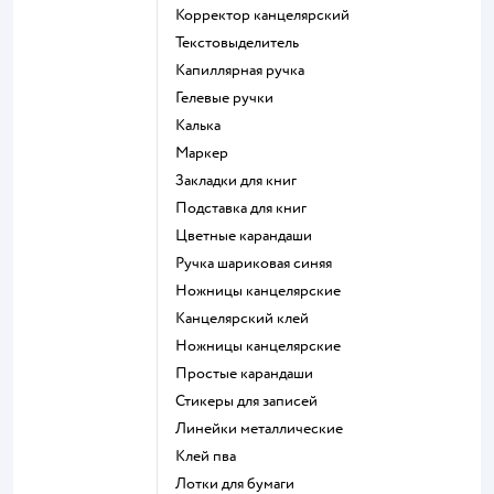
Корректор канцелярский
Текстовыделитель
Капиллярная ручка
Гелевые ручки
Калька
Маркер
Закладки для книг
Подставка для книг
Цветные карандаши
Ручка шариковая синяя
Ножницы канцелярские
Канцелярский клей
Ножницы канцелярские
Простые карандаши
Стикеры для записей
Линейки металлические
Клей пва
Лотки для бумаги