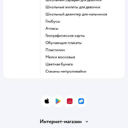
Школьные жилеты для девочки
Школьный джемпер для мальчиков
Глобусы
Атласы
Географические карты
Обучающие плакаты
Пластилин
Мелки восковые
Цветная бумага
Стаканы непроливайки
App Store
Google Play
AppGallery
RuStore
Интернет-магазин