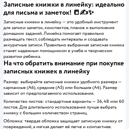
Записные книжки в линейку: идеально
для письма и заметок! 📒✍️✨
Записные книжки в линейку — это удобный инструмент
для записи заметок, конспектов, планов и выполнения
домашних заданий. Линейка помогает правильно
размещать текст, соблюдать интервалы и создавать
аккуратные записи. Правильно выбранная записная книжка
станет надежным помощником в учебе и творческом
развитии ребенка.
На что обратить внимание при покупке
записных книжек в линейку
Размер: выбирайте записные книжки удобного размера —
карманные (А6), средние (А5) или большие (А4). Размер
зависит от предполагаемого использования.
Количество листов: стандартные варианты — 36, 48 или 60
листов. Для длительного использования лучше выбрать
книжку с большим количеством страниц.
Обложка: твердая обложка защищает записную книжку от
повреждений, а мягкая делает её легче и компактнее.