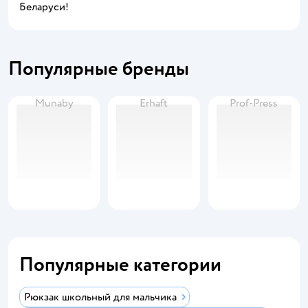
Беларуси!
Популярные бренды
Munaby
Erhaft
Prof-Press
Популярные категории
Рюкзак школьный для мальчика