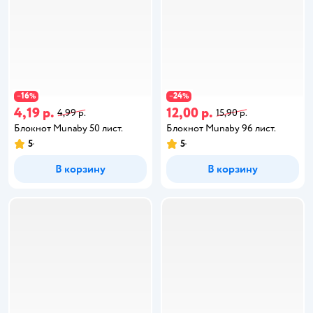
16
24
−
%
−
%
4,19 р.
12,00 р.
4,99 р.
15,90 р.
Блокнот Munaby 50 лист.
Блокнот Munaby 96 лист.
5
5
В корзину
В корзину