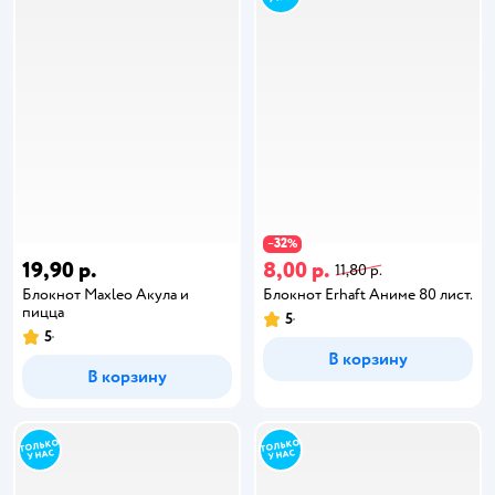
32
−
%
19,90 р.
8,00 р.
11,80 р.
Блокнот Maxleo Акула и
Блокнот Erhaft Аниме 80 лист.
пицца
5
5
В корзину
В корзину