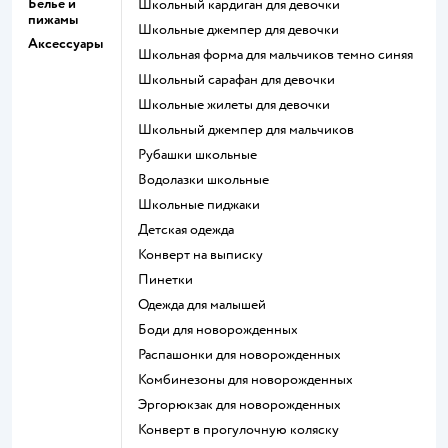
Белье и
Школьный кардиган для девочки
пижамы
Школьные джемпер для девочки
Аксессуары
Школьная форма для мальчиков темно синяя
Школьный сарафан для девочки
Школьные жилеты для девочки
Школьный джемпер для мальчиков
Рубашки школьные
Водолазки школьные
Школьные пиджаки
Детская одежда
Конверт на выписку
Пинетки
Одежда для малышей
Боди для новорожденных
Распашонки для новорожденных
Комбинезоны для новорожденных
Эргорюкзак для новорожденных
Конверт в прогулочную коляску