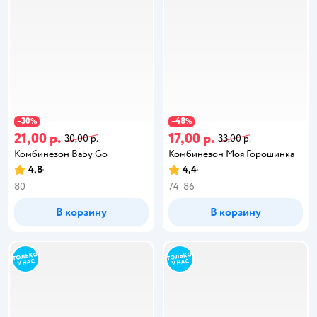
30
48
−
%
−
%
21,00 р.
17,00 р.
30,00 р.
33,00 р.
Комбинезон Baby Gо
Комбинезон Моя Горошинка
4,8
4,4
80
74
86
В корзину
В корзину