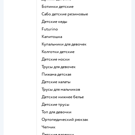
Ботинки детские
Сабо детские резиновые
Детские кеды
Futurino
Капитошка
Купальники для девочек
Колготки детские
Детские носки
Трусы для девочек
Пижама детская
Детские халаты
Трусы для мальчиков
Детское нижнее белье
Детские трусы
Топ для девочки
Ортопедический рюкзак
Чепчик
Детские варежки