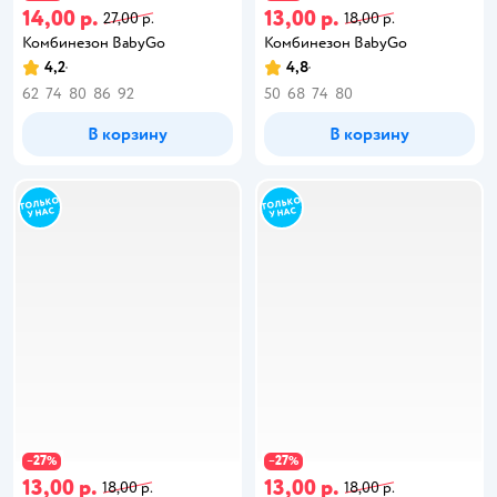
14,00 р.
13,00 р.
27,00 р.
18,00 р.
Комбинезон BabyGo
Комбинезон BabyGo
4,2
4,8
62
74
80
86
92
50
68
74
80
В корзину
В корзину
27
27
−
%
−
%
13,00 р.
13,00 р.
18,00 р.
18,00 р.