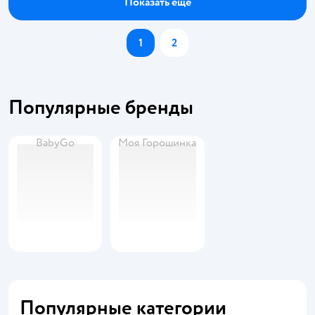
Показать ещё
1
2
Популярные бренды
BabyGo
Моя Горошинка
Популярные категории