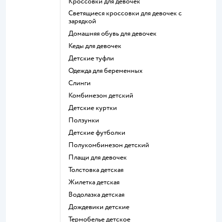
Кроссовки для девочек
Светящиеся кроссовки для девочек с
зарядкой
Домашняя обувь для девочек
Кеды для девочек
Детские туфли
Одежда для беременных
Слинги
Комбинезон детский
Детские куртки
Ползунки
Детские футболки
Полукомбинезон детский
Плащи для девочек
Толстовка детская
Жилетка детская
Водолазка детская
Дождевики детские
Термобелье детское