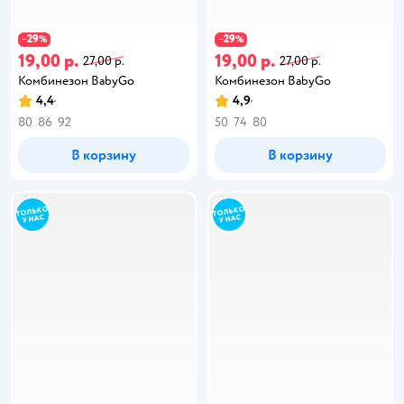
29
29
−
%
−
%
19,00 р.
19,00 р.
27,00 р.
27,00 р.
Комбинезон BabyGo
Комбинезон BabyGo
4,4
4,9
80
86
92
50
74
80
В корзину
В корзину