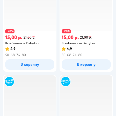
28
28
−
%
−
%
15,00 р.
15,00 р.
21,00 р.
21,00 р.
Комбинезон BabyGo
Комбинезон BabyGo
4,9
4,9
50
68
74
80
50
68
74
80
В корзину
В корзину