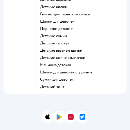
Детские шапки
Рюкзак для первоклассника
Шапки для девочек
Перчатки детские
Детские сумки
Детский галстук
Детские вязаные шапки
Детские солнечные очки
Манишка детская
Шапки для девочек с ушками
Сумки для девочек
Детский зонт
App Store
Google Play
AppGallery
RuStore