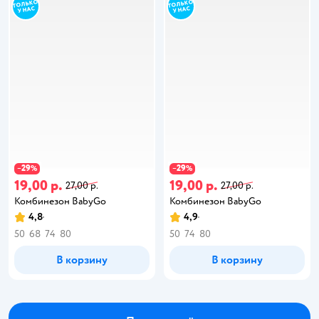
29
29
−
%
−
%
19,00 р.
19,00 р.
27,00 р.
27,00 р.
Комбинезон BabyGo
Комбинезон BabyGo
4,8
4,9
50
68
74
80
50
74
80
В корзину
В корзину