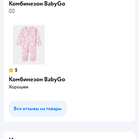
Комбинезон BabyGo
👍🏻
5
Комбинезон BabyGо
Хорошее
Все отзывы на товары