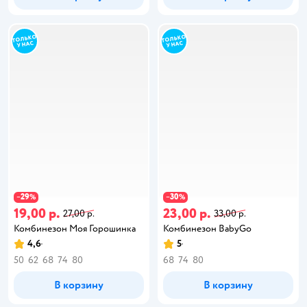
29
30
−
%
−
%
19,00 р.
23,00 р.
27,00 р.
33,00 р.
Комбинезон Моя Горошинка
Комбинезон BabyGo
4,6
5
50
62
68
74
80
68
74
80
В корзину
В корзину