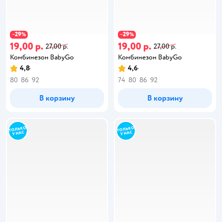
29
29
−
%
−
%
19,00 р.
19,00 р.
27,00 р.
27,00 р.
Комбинезон BabyGo
Комбинезон BabyGo
4,8
4,6
80
86
92
74
80
86
92
В корзину
В корзину