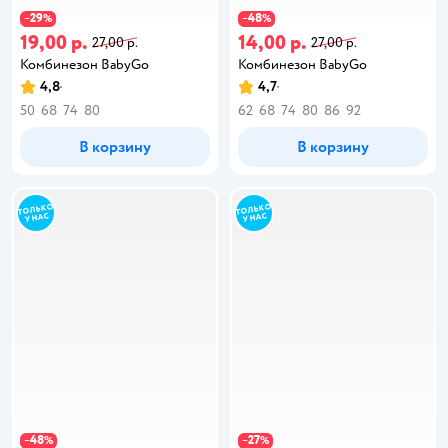
29
48
−
%
−
%
19,00 р.
14,00 р.
27,00 р.
27,00 р.
Комбинезон BabyGo
Комбинезон BabyGo
4,8
4,7
50
68
74
80
62
68
74
80
86
92
В корзину
В корзину
48
27
−
%
−
%