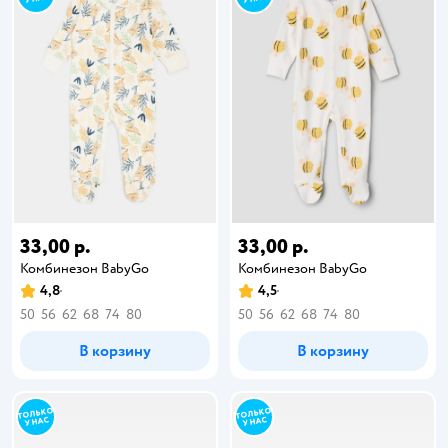
33,00 р.
33,00 р.
Комбинезон BabyGо
Комбинезон BabyGо
4,8
4,5
50
56
62
68
74
80
50
56
62
68
74
80
В корзину
В корзину