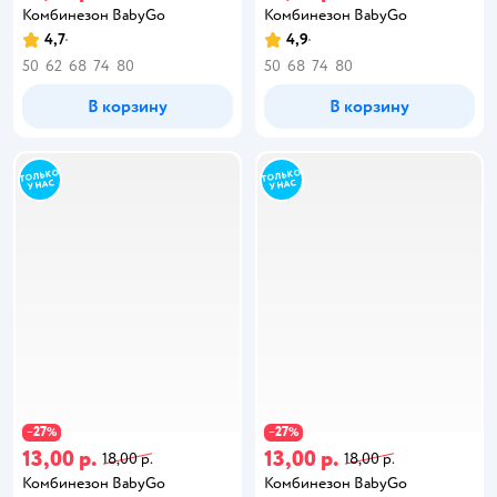
Комбинезон BabyGo
Комбинезон BabyGo
4,7
4,9
50
62
68
74
80
50
68
74
80
В корзину
В корзину
27
27
−
%
−
%
13,00 р.
13,00 р.
18,00 р.
18,00 р.
Комбинезон BabyGo
Комбинезон BabyGo