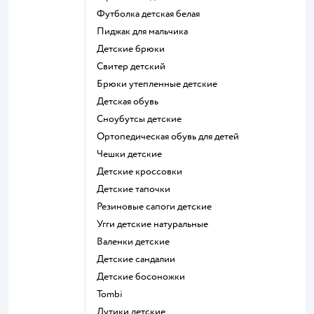
Футболка детская белая
Пиджак для мальчика
Детские брюки
Свитер детский
Брюки утепленные детские
Детская обувь
Сноубутсы детские
Ортопедическая обувь для детей
Чешки детские
Детские кроссовки
Детские тапочки
Резиновые сапоги детские
Угги детские натуральные
Валенки детские
Детские сандалии
Детские босоножки
Tombi
Дутики детские