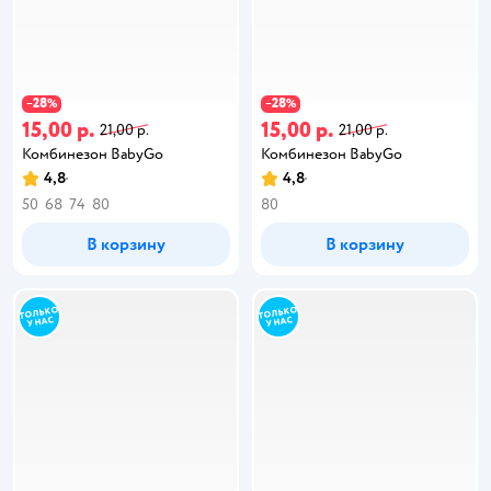
28
28
−
%
−
%
15,00 р.
15,00 р.
21,00 р.
21,00 р.
Комбинезон BabyGo
Комбинезон BabyGo
4,8
4,8
50
68
74
80
80
В корзину
В корзину