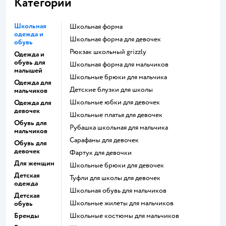
Категории
Школьная
Школьная форма
одежда и
Школьная форма для девочек
обувь
Рюкзак школьный grizzly
Одежда и
обувь для
Школьная форма для мальчиков
малышей
Школьные брюки для мальчика
Одежда для
Детские блузки для школы
мальчиков
Школьные юбки для девочек
Одежда для
девочек
Школьные платья для девочек
Обувь для
Рубашка школьная для мальчика
мальчиков
Сарафаны для девочек
Обувь для
девочек
Фартук для девочки
Для женщин
Школьные брюки для девочек
Детская
Туфли для школы для девочек
одежда
Школьная обувь для мальчиков
Детская
Школьные жилеты для мальчиков
обувь
Бренды
Школьные костюмы для мальчиков