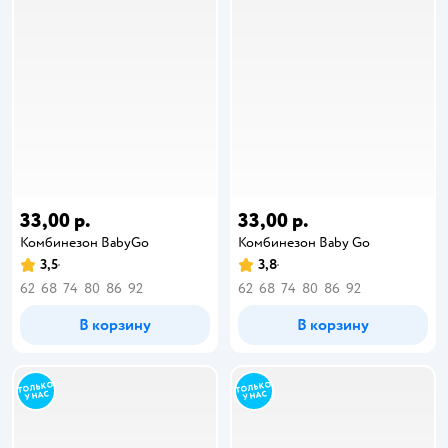
33,00 р.
33,00 р.
Комбинезон BabyGо
Комбинезон Baby Go
3,5
3,8
62
68
74
80
86
92
62
68
74
80
86
92
В корзину
В корзину