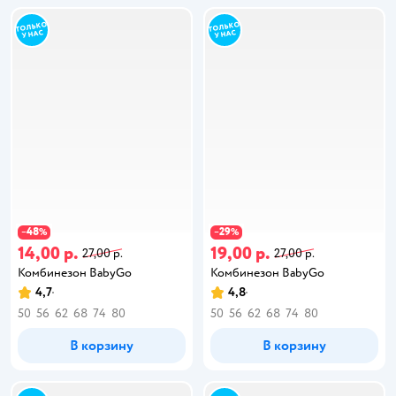
48
29
−
%
−
%
14,00 р.
19,00 р.
27,00 р.
27,00 р.
Комбинезон BabyGo
Комбинезон BabyGo
4,7
4,8
50
56
62
68
74
80
50
56
62
68
74
80
В корзину
В корзину