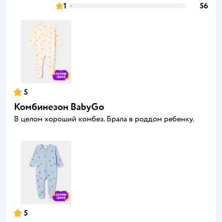
1
56
5
Комбинезон BabyGo
В целом хороший комбез. Брала в роддом ребенку.
5