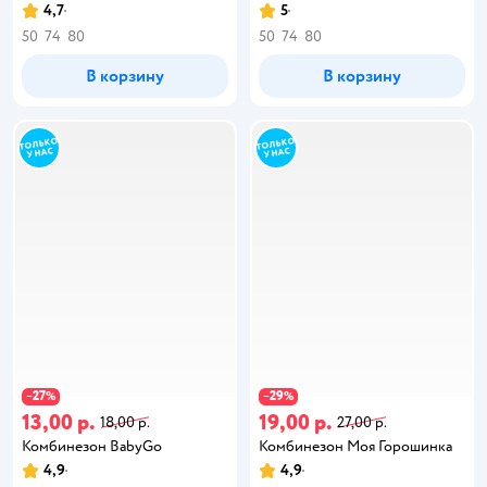
4,7
5
50
74
80
50
74
80
В корзину
В корзину
27
29
−
%
−
%
13,00 р.
19,00 р.
18,00 р.
27,00 р.
Комбинезон BabyGo
Комбинезон Моя Горошинка
4,9
4,9