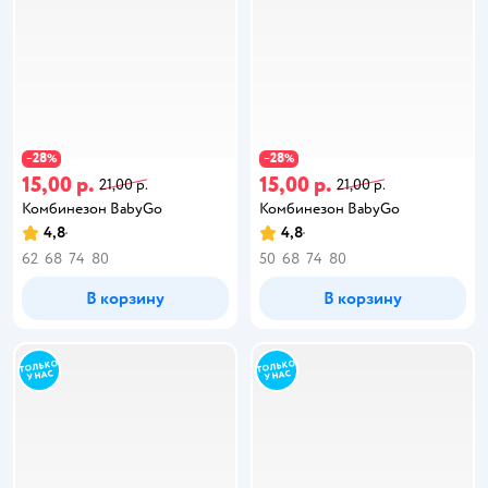
28
28
−
%
−
%
15,00 р.
15,00 р.
21,00 р.
21,00 р.
Комбинезон BabyGo
Комбинезон BabyGo
4,8
4,8
62
68
74
80
50
68
74
80
В корзину
В корзину