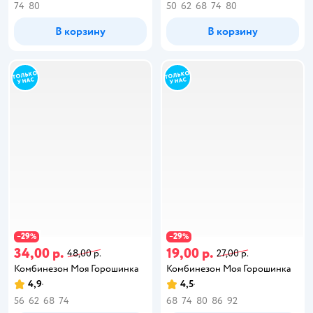
74
80
50
62
68
74
80
В корзину
В корзину
29
29
−
%
−
%
34,00 р.
19,00 р.
48,00 р.
27,00 р.
Комбинезон Моя Горошинка
Комбинезон Моя Горошинка
4,9
4,5
56
62
68
74
68
74
80
86
92