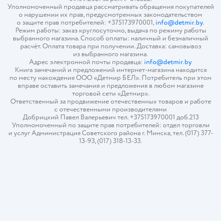
Уполномоченный продавца рассматривать обращения покупателей
о нарушении их прав, предусмотренных законодательством
о защите прав потребителей: +375173970001,
info@detmir.by
.
Режим работы: заказ круглосуточно, выдача по режиму работы
выбранного магазина. Способ оплаты: наличный и безналичный
расчёт. Оплата товара при получении. Доставка: самовывоз
из выбранного магазина.
Адрес электронной почты продавца:
info@detmir.by
Книга замечаний и предложений интернет-магазина находится
по месту нахождения ООО «Детмир БЕЛ». Потребитель при этом
вправе оставить замечания и предложения в любом магазине
торговой сети «Детмир».
Ответственный за продвижение отечественных товаров и работе
с отечественными производителями
Добрицкий Павел Валерьевич тел. +375173970001 доб.213
Уполномоченный по защите прав потребителей: отдел торговли
и услуг Администрация Советского района г. Минска, тел. (017) 377-
13-93, (017) 318-13-33.