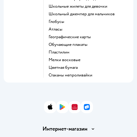
Школьные жилеты для девочки
Школьный джемпер для мальчиков
Глобусы
Атласы
Географические карты
Обучающие плакаты
Пластилин
Мелки восковые
Цветная бумага
Стаканы непроливайки
App Store
Google Play
AppGallery
RuStore
Интернет-магазин