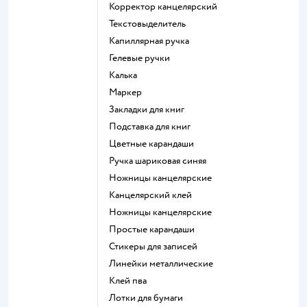
Корректор канцелярский
Текстовыделитель
Капиллярная ручка
Гелевые ручки
Калька
Маркер
Закладки для книг
Подставка для книг
Цветные карандаши
Ручка шариковая синяя
Ножницы канцелярские
Канцелярский клей
Ножницы канцелярские
Простые карандаши
Стикеры для записей
Линейки металлические
Клей пва
Лотки для бумаги