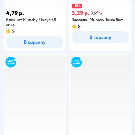
10
−
%
4,79 р.
3,29 р.
3,69 р.
Блокнот Munaby Fixeye 38
Закладки Munaby Такса 8шт
лист.
5
5
В корзину
В корзину