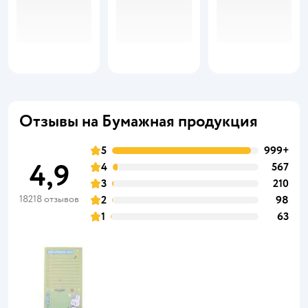
Отзывы на Бумажная продукция
5
999+
4,9
4
567
3
210
18218 отзывов
2
98
1
63