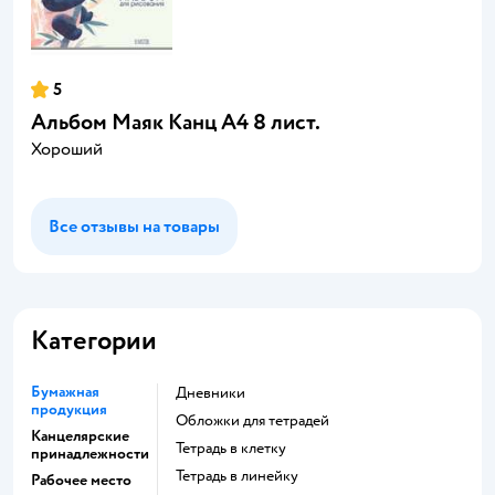
5
Альбом Маяк Канц А4 8 лист.
Хороший
Все отзывы на товары
Категории
Бумажная
Дневники
продукция
Обложки для тетрадей
Канцелярские
Тетрадь в клетку
принадлежности
Тетрадь в линейку
Рабочее место