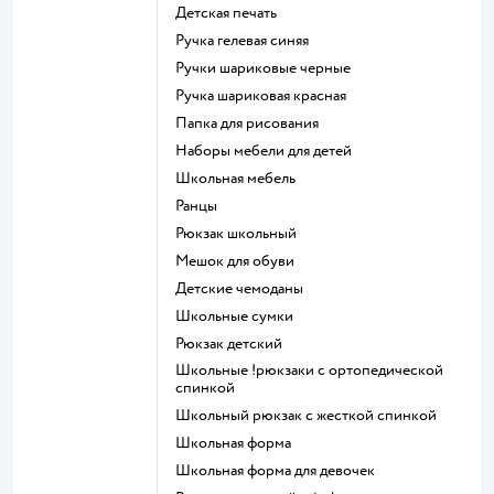
Детская печать
Ручка гелевая синяя
Ручки шариковые черные
Ручка шариковая красная
Папка для рисования
Наборы мебели для детей
Школьная мебель
Ранцы
Рюкзак школьный
Мешок для обуви
Детские чемоданы
Школьные сумки
Рюкзак детский
Школьные !рюкзаки с ортопедической
спинкой
Школьный рюкзак с жесткой спинкой
Школьная форма
Школьная форма для девочек