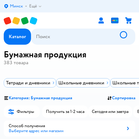
Минск
Ещё
Выбор адреса доставки.
Каталог
Бумажная продукция
383
товара
Тетради и дневники
Школьные дневники
Школьные т
Категория: Бумажная продукция
Сортировка
Фильтры
Получить за 1-2 часа
Сегодня или завтра
Способ получения
Выберите адрес или магазин
Способ получения