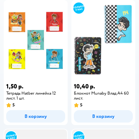
1,50 р.
10,40 р.
Тетрадь Hatber линейка 12
Блокнот Munaby Влад А4 60
лист. 1 шт.
лист.
5
5
В корзину
В корзину