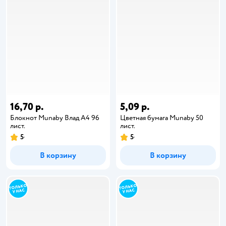
16,70 р.
5,09 р.
Блокнот Munaby Влад А4 96
Цветная бумага Munaby 50
лист.
лист.
5
5
В корзину
В корзину