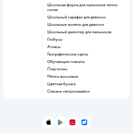
Школьная форма для мальчиков темно
синяя
Школьный сарафан для девочки
Школьные жилеты для девочки
Школьный джемпер для мальчиков
Глобусы
Атласы
Географические карты
Обучающие плакаты
Пластилин
Мелки восковые
Цветная бумага
Стаканы непроливайки
App Store
Google Play
AppGallery
RuStore