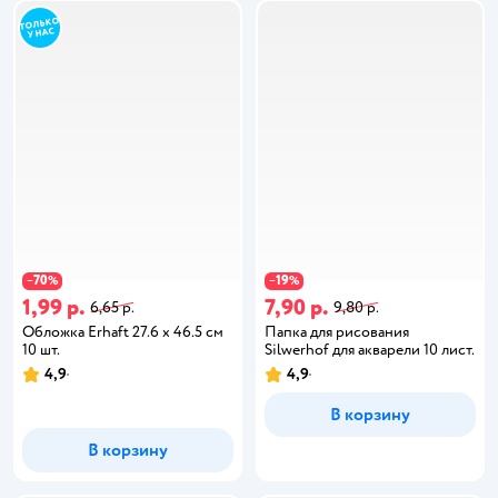
70
19
−
%
−
%
1,99 р.
7,90 р.
6,65 р.
9,80 р.
Обложка Erhaft 27.6 x 46.5 см
Папка для рисования
10 шт.
Silwerhof для акварели 10 лист.
4,9
4,9
В корзину
В корзину