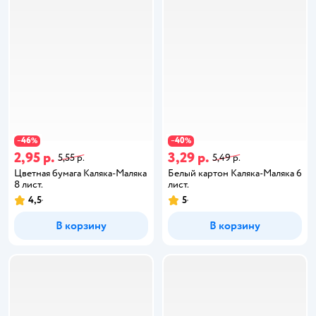
46
40
−
%
−
%
2,95 р.
3,29 р.
5,55 р.
5,49 р.
Цветная бумага Каляка-Маляка
Белый картон Каляка-Маляка 6
8 лист.
лист.
4,5
5
В корзину
В корзину