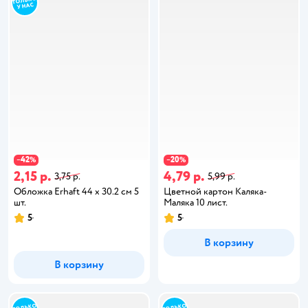
42
20
−
%
−
%
2,15 р.
4,79 р.
3,75 р.
5,99 р.
Обложка Erhaft 44 x 30.2 см 5
Цветной картон Каляка-
шт.
Маляка 10 лист.
5
5
В корзину
В корзину