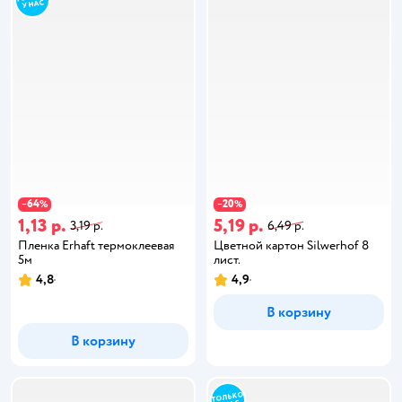
64
20
−
%
−
%
1,13 р.
5,19 р.
3,19 р.
6,49 р.
Пленка Erhaft термоклеевая
Цветной картон Silwerhof 8
5м
лист.
4,8
4,9
В корзину
В корзину