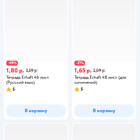
49
21
−
%
−
%
1,80 р.
1,65 р.
3,59 р.
2,09 р.
Тетрадь Erhaft 46 лист.
Тетрадь Erhaft 48 лист. (для
(Русский язык)
сочинений)
5
5
В корзину
В корзину