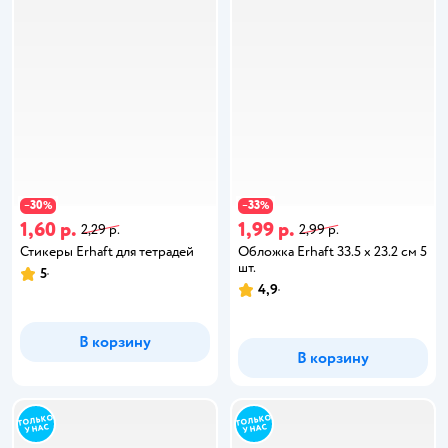
30
33
−
%
−
%
1,60 р.
1,99 р.
2,29 р.
2,99 р.
Стикеры Erhaft для тетрадей
Обложка Erhaft 33.5 x 23.2 см 5
шт.
5
4,9
В корзину
В корзину