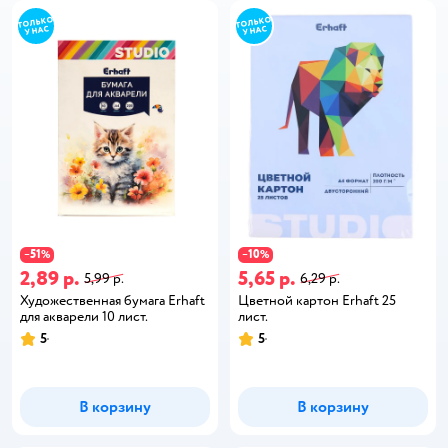
51
10
−
%
−
%
2,89 р.
5,65 р.
5,99 р.
6,29 р.
Художественная бумага Erhaft
Цветной картон Erhaft 25
для акварели 10 лист.
лист.
5
5
В корзину
В корзину