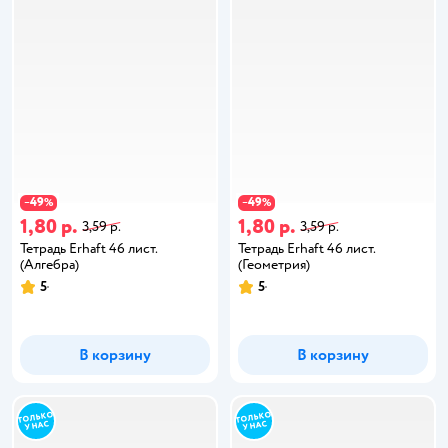
49
49
−
%
−
%
1,80 р.
1,80 р.
3,59 р.
3,59 р.
Тетрадь Erhaft 46 лист.
Тетрадь Erhaft 46 лист.
(Алгебра)
(Геометрия)
5
5
В корзину
В корзину