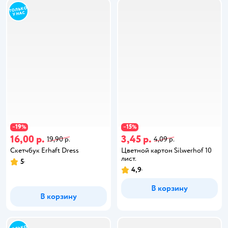
19
15
−
%
−
%
16,00 р.
3,45 р.
19,90 р.
4,09 р.
Скетчбук Erhaft Dress
Цветной картон Silwerhof 10
лист.
5
4,9
В корзину
В корзину