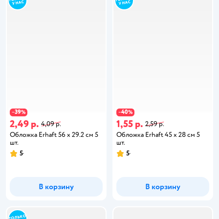
39
40
−
%
−
%
2,49 р.
1,55 р.
4,09 р.
2,59 р.
Обложка Erhaft 56 x 29.2 см 5
Обложка Erhaft 45 x 28 см 5
шт.
шт.
5
5
В корзину
В корзину