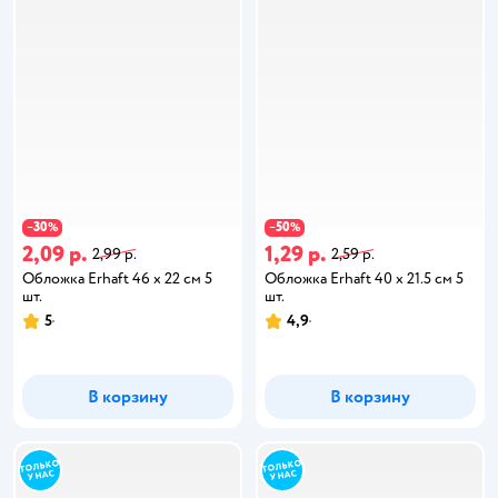
30
50
−
%
−
%
2,09 р.
1,29 р.
2,99 р.
2,59 р.
Обложка Erhaft 46 x 22 см 5
Обложка Erhaft 40 x 21.5 см 5
шт.
шт.
5
4,9
В корзину
В корзину