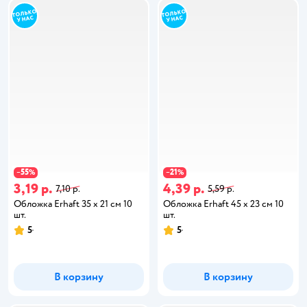
55
21
−
%
−
%
3,19 р.
4,39 р.
7,10 р.
5,59 р.
Обложка Erhaft 35 x 21 см 10
Обложка Erhaft 45 x 23 см 10
шт.
шт.
5
5
В корзину
В корзину