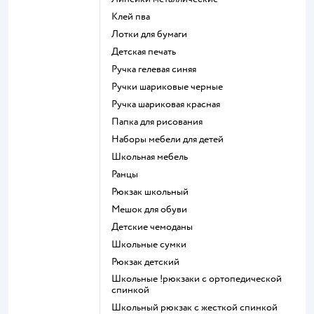
Клей пва
Лотки для бумаги
Детская печать
Ручка гелевая синяя
Ручки шариковые черные
Ручка шариковая красная
Папка для рисования
Наборы мебели для детей
Школьная мебель
Ранцы
Рюкзак школьный
Мешок для обуви
Детские чемоданы
Школьные сумки
Рюкзак детский
Школьные !рюкзаки с ортопедической
спинкой
Школьный рюкзак с жесткой спинкой