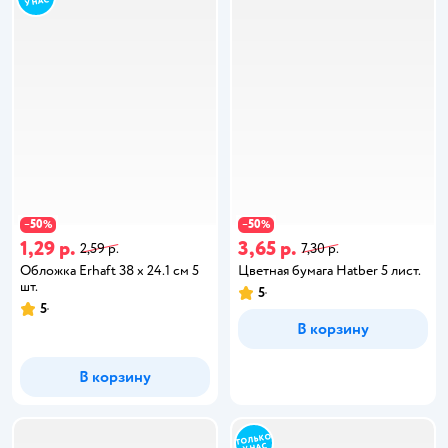
50
50
−
%
−
%
1,29 р.
3,65 р.
2,59 р.
7,30 р.
Обложка Erhaft 38 x 24.1 см 5
Цветная бумага Hatber 5 лист.
шт.
5
5
В корзину
В корзину