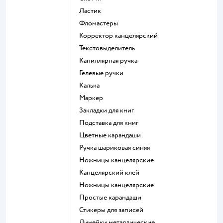
Ластик
Фломастеры
Корректор канцелярский
Текстовыделитель
Капиллярная ручка
Гелевые ручки
Калька
Маркер
Закладки для книг
Подставка для книг
Цветные карандаши
Ручка шариковая синяя
Ножницы канцелярские
Канцелярский клей
Ножницы канцелярские
Простые карандаши
Стикеры для записей
Линейки металлические