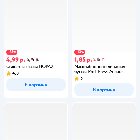
26
13
−
%
−
%
4,99 р.
1,85 р.
6,79 р.
2,15 р.
Стикер-закладка HOPAX
Масштабно-координатная
бумага Prof-Press 24 лист.
4,8
5
В корзину
В корзину