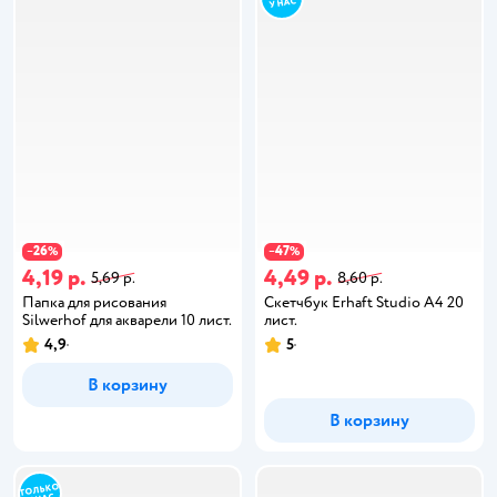
26
47
−
%
−
%
4,19 р.
4,49 р.
5,69 р.
8,60 р.
Папка для рисования
Скетчбук Erhaft Studio А4 20
Silwerhof для акварели 10 лист.
лист.
4,9
5
В корзину
В корзину