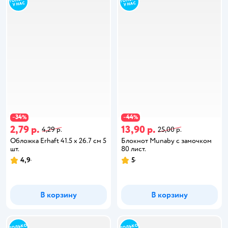
34
44
−
%
−
%
2,79 р.
13,90 р.
4,29 р.
25,00 р.
Обложка Erhaft 41.5 x 26.7 см 5
Блокнот Munaby с замочком
шт.
80 лист.
4,9
5
В корзину
В корзину