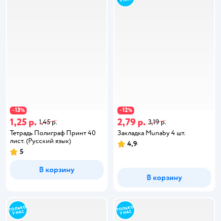
13
12
−
%
−
%
1,25 р.
2,79 р.
1,45 р.
3,19 р.
Тетрадь Полиграф Принт 40
Закладка Munaby 4 шт.
лист. (Русский язык)
4,9
5
В корзину
В корзину