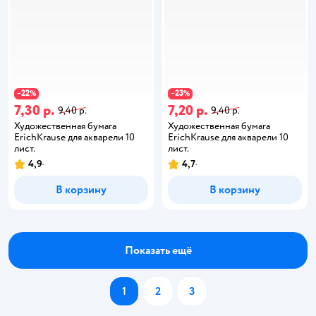
22
23
−
%
−
%
7,30 р.
7,20 р.
9,40 р.
9,40 р.
Художественная бумага
Художественная бумага
ErichKrause для акварели 10
ErichKrause для акварели 10
лист.
лист.
4,9
4,7
В корзину
В корзину
Показать ещё
1
2
3