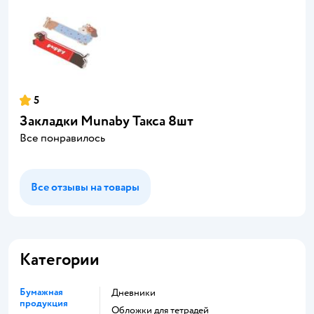
5
Закладки Munaby Такса 8шт
Все понравилось
Все отзывы на товары
Категории
Бумажная
Дневники
продукция
Обложки для тетрадей