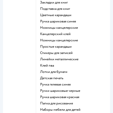
Закладки для книг
Подставка для книг
Цветные карандаши
Ручка шариковая синяя
Ножницы канцелярские
Канцелярский клей
Ножницы канцелярские
Простые карандаши
Стикеры для записей
Линейки металлические
Клей пва
Лотки для бумаги
Детская печать
Ручка гелевая синяя
Ручки шариковые черные
Ручка шариковая красная
Папка для рисования
Наборы мебели для детей