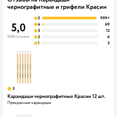
чернографитные и грифели Красин
5
999+
5,0
4
69
3
12
2686 отзывов
2
6
1
5
5
Карандаши чернографитные Красин 12 шт.
Прекрасные карандаши