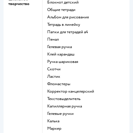
Блокнот детский
творчество
Общие тетради
Альбом для рисования
Тетрадь в линейку
Папки для тетрадей а4
Пенал
Гелевая ручка
Клей карандаш
Ручка шариковая
Скотчи
Ластик
Фломастеры
Корректор канцелярский
Текстовыделитель
Капиллярная ручка
Гелевые ручки
Калька
Маркер