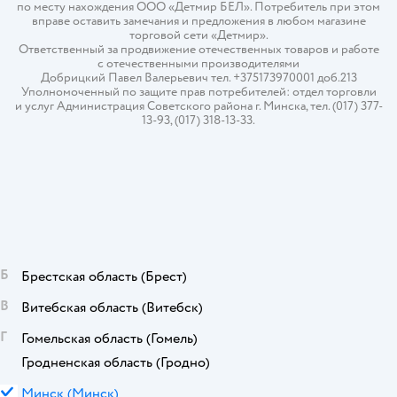
по месту нахождения ООО «Детмир БЕЛ». Потребитель при этом
вправе оставить замечания и предложения в любом магазине
торговой сети «Детмир».
Ответственный за продвижение отечественных товаров и работе
с отечественными производителями
Добрицкий Павел Валерьевич тел. +375173970001 доб.213
Уполномоченный по защите прав потребителей: отдел торговли
и услуг Администрация Советского района г. Минска, тел. (017) 377-
13-93, (017) 318-13-33.
Б
Брестская область
(Брест)
В
Витебская область
(Витебск)
Г
Гомельская область
(Гомель)
Гродненская область
(Гродно)
М
Минск
(Минск)