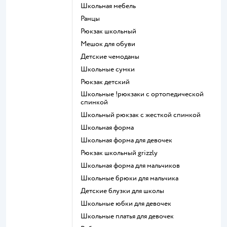
Школьная мебель
Ранцы
Рюкзак школьный
Мешок для обуви
Детские чемоданы
Школьные сумки
Рюкзак детский
Школьные !рюкзаки с ортопедической
спинкой
Школьный рюкзак с жесткой спинкой
Школьная форма
Школьная форма для девочек
Рюкзак школьный grizzly
Школьная форма для мальчиков
Школьные брюки для мальчика
Детские блузки для школы
Школьные юбки для девочек
Школьные платья для девочек