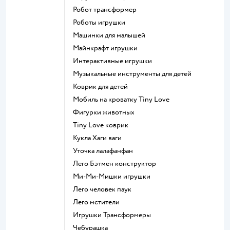
Робот трансформер
Роботы игрушки
Машинки для малышей
Майнкрафт игрушки
Интерактивные игрушки
Музыкальные инструменты для детей
Коврик для детей
Мобиль на кроватку Tiny Love
Фигурки животных
Tiny Love коврик
Кукла Хаги ваги
Уточка лалафанфан
Лего Бэтмен конструктор
Ми-Ми-Мишки игрушки
Лего человек паук
Лего мстители
Игрушки Трансформеры
Чебурашка