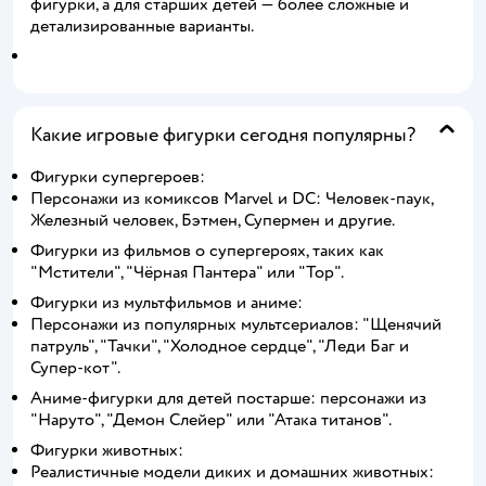
фигурки, а для старших детей — более сложные и
детализированные варианты.
Какие игровые фигурки сегодня популярны?
Фигурки супергероев:
Персонажи из комиксов Marvel и DC: Человек-паук,
Железный человек, Бэтмен, Супермен и другие.
Фигурки из фильмов о супергероях, таких как
"Мстители", "Чёрная Пантера" или "Тор".
Фигурки из мультфильмов и аниме:
Персонажи из популярных мультсериалов: "Щенячий
патруль", "Тачки", "Холодное сердце", "Леди Баг и
Супер-кот".
Аниме-фигурки для детей постарше: персонажи из
"Наруто", "Демон Слейер" или "Атака титанов".
Фигурки животных:
Реалистичные модели диких и домашних животных: