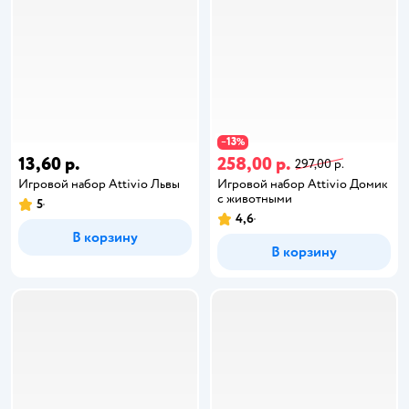
13
−
%
13,60 р.
258,00 р.
297,00 р.
Игровой набор Attivio Львы
Игровой набор Attivio Домик
с животными
5
4,6
В корзину
В корзину