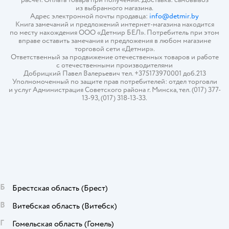
из выбранного магазина.
Адрес электронной почты продавца:
info@detmir.by
Книга замечаний и предложений интернет-магазина находится
по месту нахождения ООО «Детмир БЕЛ». Потребитель при этом
вправе оставить замечания и предложения в любом магазине
торговой сети «Детмир».
Ответственный за продвижение отечественных товаров и работе
с отечественными производителями
Добрицкий Павел Валерьевич тел. +375173970001 доб.213
Уполномоченный по защите прав потребителей: отдел торговли
и услуг Администрация Советского района г. Минска, тел. (017) 377-
13-93, (017) 318-13-33.
Б
Брестская область
(Брест)
В
Витебская область
(Витебск)
Г
Гомельская область
(Гомель)