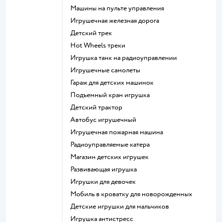
Машины на пульте управления
Игрушечная железная дорога
Детский трек
Hot Wheels треки
Игрушка танк на радиоуправлении
Игрушечные самолеты
Гараж для детских машинок
Подъемный кран игрушка
Детский трактор
Автобус игрушечный
Игрушечная пожарная машина
Радиоуправляемые катера
Магазин детских игрушек
Развивающая игрушка
Игрушки для девочек
Мобиль в кроватку для новорожденных
Детские игрушки для мальчиков
Игрушка антистресс