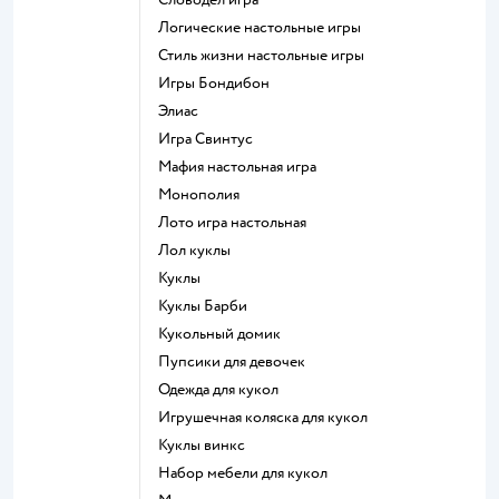
Логические настольные игры
Стиль жизни настольные игры
Игры Бондибон
Элиас
Игра Свинтус
Мафия настольная игра
Монополия
Лото игра настольная
Лол куклы
Куклы
Куклы Барби
Кукольный домик
Пупсики для девочек
Одежда для кукол
Игрушечная коляска для кукол
Куклы винкс
Набор мебели для кукол