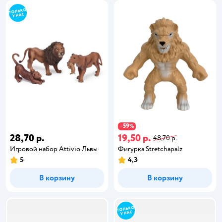
59
−
%
28,70 р.
19,50 р.
48,70 р.
Игровой набор Attivio Львы
Фигурка Stretchapalz
5
4,3
В корзину
В корзину