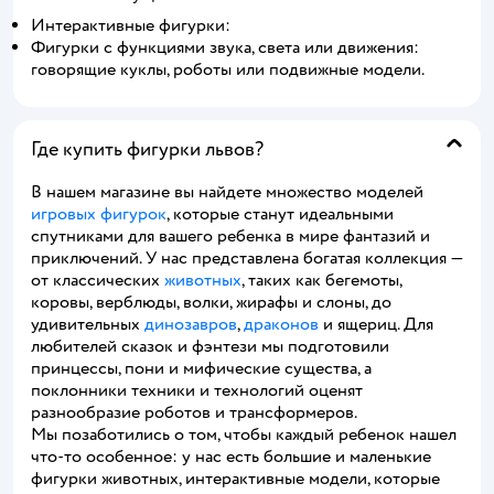
Интерактивные фигурки:
Фигурки с функциями звука, света или движения:
говорящие куклы, роботы или подвижные модели.
Где купить фигурки львов?
В нашем магазине вы найдете множество моделей
игровых фигурок
, которые станут идеальными
спутниками для вашего ребенка в мире фантазий и
приключений. У нас представлена богатая коллекция —
от классических
животных
, таких как бегемоты,
коровы, верблюды, волки, жирафы и слоны, до
удивительных
динозавров
,
драконов
и ящериц. Для
любителей сказок и фэнтези мы подготовили
принцессы, пони и мифические существа, а
поклонники техники и технологий оценят
разнообразие роботов и трансформеров.
Мы позаботились о том, чтобы каждый ребенок нашел
что-то особенное: у нас есть большие и маленькие
фигурки животных, интерактивные модели, которые