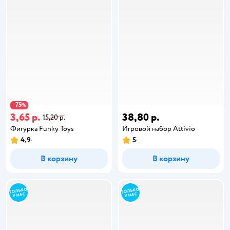
75
−
%
3,65 р.
38,80 р.
15,20 р.
Фигурка Funky Toys
Игровой набор Attivio
4,9
5
В корзину
В корзину