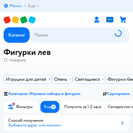
Минск
Ещё
Выбор адреса доставки.
Каталог
Фигурки лев
12
товаров
Игрушки для детей
Олень
Светящиеся
Фигурки бе
Категория: Игровые наборы и фигурки
Сортировка
Фильтры
Вид
Получить за 1-2 часа
Сегодня или 
Закрыть
Способ получения
Выберите адрес или магазин
Способ получения