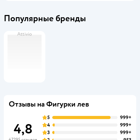
Популярные бренды
Attivio
Отзывы на Фигурки лев
5
999+
4,8
4
999+
3
999+
47295 отзывов