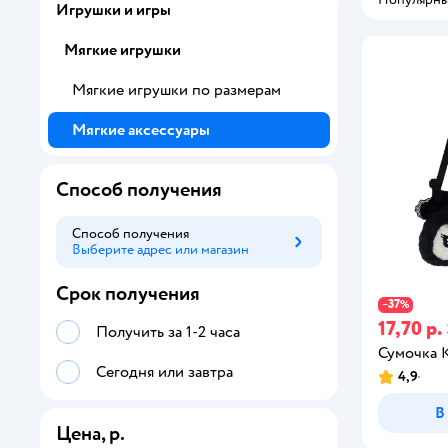
Игрушки и игры
Мягкие игрушки
Мягкие игрушки по размерам
Мягкие аксессуары
Способ получения
Способ получения
Выберите адрес или магазин
Способ получения
Срок получения
37
−
%
17,70 р.
Получить за 1-2 часа
Сумочка 
Сегодня или завтра
4,9
В
Цена, р.