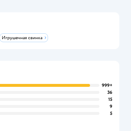
Игрушечная свинка
999+
36
15
9
5