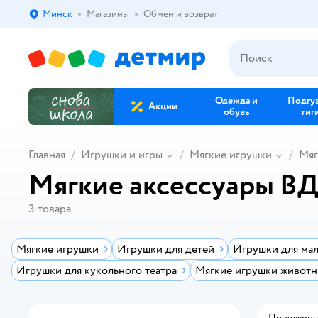
Минск
Магазины
Обмен и возврат
Выбор адреса доставки.
Одежда и
Подгу
Акции
обувь
гиг
Главная
Игрушки и игры
Мягкие игрушки
Мяг
Мягкие аксессуары ВД
3
товара
Мягкие игрушки
Игрушки для детей
Игрушки для ма
Игрушки для кукольного театра
Мягкие игрушки живот
Популярн