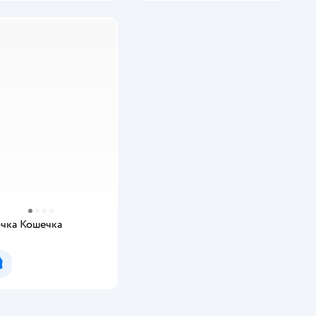
чка Кошечка
Уведомить о появлении