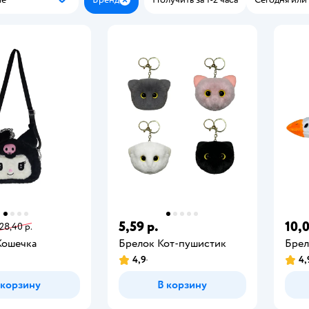
Популярные
Закрыть
5,59 р.
10,0
28,40 р.
Кошечка
Брелок Кот-пушистик
Брел
4,9
4,
 корзину
В корзину