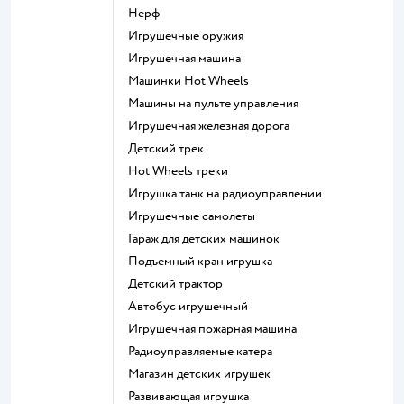
Нерф
Игрушечные оружия
Игрушечная машина
Машинки Hot Wheels
Машины на пульте управления
Игрушечная железная дорога
Детский трек
Hot Wheels треки
Игрушка танк на радиоуправлении
Игрушечные самолеты
Гараж для детских машинок
Подъемный кран игрушка
Детский трактор
Автобус игрушечный
Игрушечная пожарная машина
Радиоуправляемые катера
Магазин детских игрушек
Развивающая игрушка