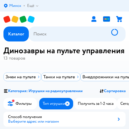
Минск
Ещё
Выбор адреса доставки.
Каталог
Динозавры на пульте управления
13
товаров
Змеи на пульте
Танки на пульте
Внедорожники на пуль
Категория: Игрушки на радиоуправлении
Сортировка
Фильтры
Тип игрушки
Получить за 1-2 часа
Сего
Закрыть
Способ получения
Выберите адрес или магазин
Способ получения