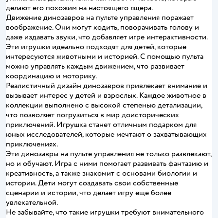
делают его похожим на настоящего ящера.
Движение динозавров на пульте управления поражает
воображение. Они могут ходить, поворачивать голову и
даже издавать звуки, что добавляет игре интерактивности.
Эти игрушки идеально подходят для детей, которые
интересуются животными и историей. С помощью пульта
можно управлять каждым движением, что развивает
координацию и моторику.
Реалистичный дизайн динозавров привлекает внимание и
вызывает интерес у детей и взрослых. Каждое животное в
коллекции выполнено с высокой степенью детализации,
что позволяет погрузиться в мир доисторических
приключений. Игрушка станет отличным подарком для
юных исследователей, которые мечтают о захватывающих
приключениях.
Эти динозавры на пульте управления не только развлекают,
но и обучают. Игра с ними помогает развивать фантазию и
креативность, а также знакомит с основами биологии и
истории. Дети могут создавать свои собственные
сценарии и истории, что делает игру еще более
увлекательной.
Не забывайте, что такие игрушки требуют внимательного