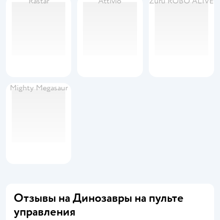
Rastar
Attivio
Zuru ROBO ALIVE
Mighty Megasaur
Отзывы на Динозавры на пульте
управления