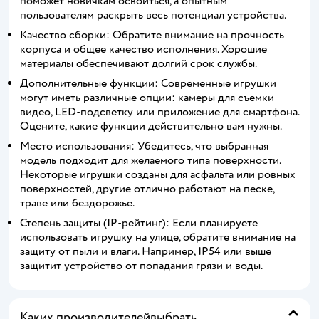
поможет новичкам освоиться, а опытным
пользователям раскрыть весь потенциал устройства.
Качество сборки: Обратите внимание на прочность
корпуса и общее качество исполнения. Хорошие
материалы обеспечивают долгий срок службы.
Дополнительные функции: Современные игрушки
могут иметь различные опции: камеры для съемки
видео, LED-подсветку или приложение для смартфона.
Оцените, какие функции действительно вам нужны.
Место использования: Убедитесь, что выбранная
модель подходит для желаемого типа поверхности.
Некоторые игрушки созданы для асфальта или ровных
поверхностей, другие отлично работают на песке,
траве или бездорожье.
Степень защиты (IP-рейтинг): Если планируете
использовать игрушку на улице, обратите внимание на
защиту от пыли и влаги. Например, IP54 или выше
защитит устройство от попадания грязи и воды.
Каких производителейвыбрать