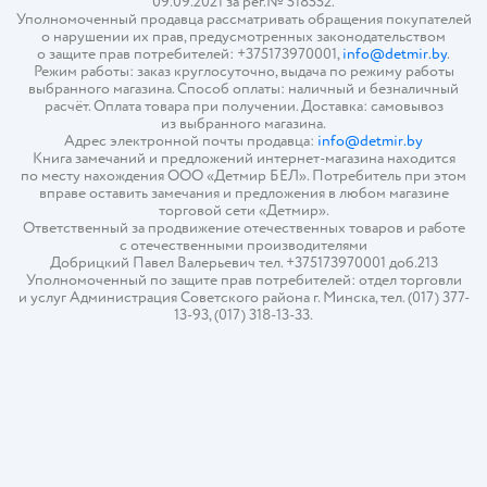
09.09.2021 за рег.№ 518552.
Уполномоченный продавца рассматривать обращения покупателей
о нарушении их прав, предусмотренных законодательством
о защите прав потребителей: +375173970001,
info@detmir.by
.
Режим работы: заказ круглосуточно, выдача по режиму работы
выбранного магазина. Способ оплаты: наличный и безналичный
расчёт. Оплата товара при получении. Доставка: самовывоз
из выбранного магазина.
Адрес электронной почты продавца:
info@detmir.by
Книга замечаний и предложений интернет-магазина находится
по месту нахождения ООО «Детмир БЕЛ». Потребитель при этом
вправе оставить замечания и предложения в любом магазине
торговой сети «Детмир».
Ответственный за продвижение отечественных товаров и работе
с отечественными производителями
Добрицкий Павел Валерьевич тел. +375173970001 доб.213
Уполномоченный по защите прав потребителей: отдел торговли
и услуг Администрация Советского района г. Минска, тел. (017) 377-
13-93, (017) 318-13-33.