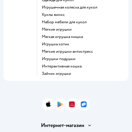
Игрушечная коляска для кукол
Куклы винкс
Набор мебели для кукол
Мягкие игрушки
Мягкая игрушка мишка
Игрушка котик
Мягкие игрушки антистресс
Игрушки подушки
Интерактивная кошка
Зайчик игрушка
App Store
Google Play
AppGallery
RuStore
Интернет-магазин