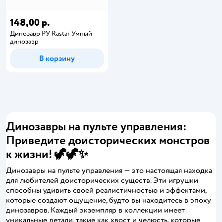
148,00 р.
Динозавр РУ Rastar Умный
динозавр
В корзину
Динозавры на пульте управления:
Приведите доисторических монстров
к жизни! 🦖🦖✨
Динозавры на пульте управления — это настоящая находка
для любителей доисторических существ. Эти игрушки
способны удивить своей реалистичностью и эффектами,
которые создают ощущение, будто вы находитесь в эпоху
динозавров. Каждый экземпляр в коллекции имеет
уникальные детали, такие как хвост и челюсть, которые