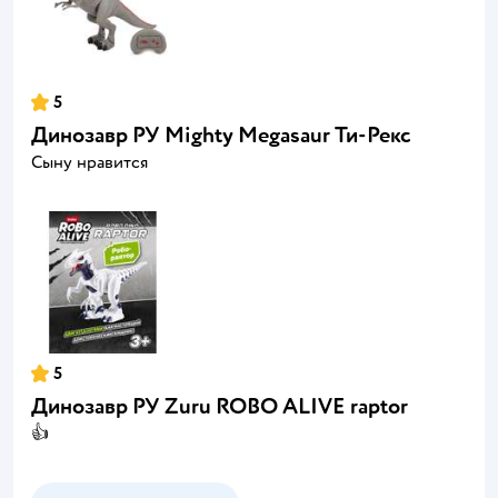
5
Динозавр РУ Mighty Megasaur Ти-Рекс
Сыну нравится
5
Динозавр РУ Zuru ROBO ALIVE raptor
👍