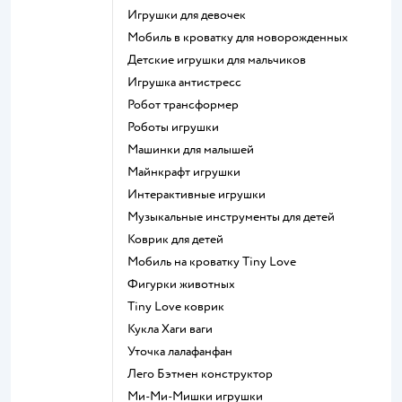
Игрушки для девочек
Мобиль в кроватку для новорожденных
Детские игрушки для мальчиков
Игрушка антистресс
Робот трансформер
Роботы игрушки
Машинки для малышей
Майнкрафт игрушки
Интерактивные игрушки
Музыкальные инструменты для детей
Коврик для детей
Мобиль на кроватку Tiny Love
Фигурки животных
Tiny Love коврик
Кукла Хаги ваги
Уточка лалафанфан
Лего Бэтмен конструктор
Ми-Ми-Мишки игрушки