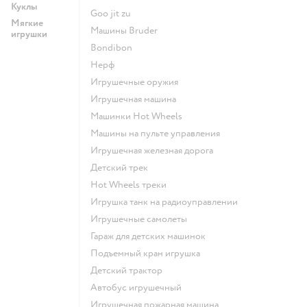
Куклы
Goo jit zu
Мягкие
Машины Bruder
игрушки
Bondibon
Нерф
Игрушечные оружия
Игрушечная машина
Машинки Hot Wheels
Машины на пульте управления
Игрушечная железная дорога
Детский трек
Hot Wheels треки
Игрушка танк на радиоуправлении
Игрушечные самолеты
Гараж для детских машинок
Подъемный кран игрушка
Детский трактор
Автобус игрушечный
Игрушечная пожарная машина