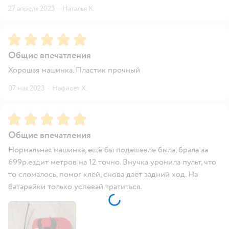
27 апреля 2023
·
Наталья К.
Рейтинг:
5
Общие впечатления
Хорошая машинка. Пластик прочный
07 мая 2023
·
Нафисет Х.
Рейтинг:
5
Общие впечатления
Нормальная машинка, ещё бы подешевле была, брала за
699р.ездит метров на 12 точно. Внучка уронила пульт, что
то сломалось, помог клей, снова даёт задний ход. На
батарейки только успевай тратиться.