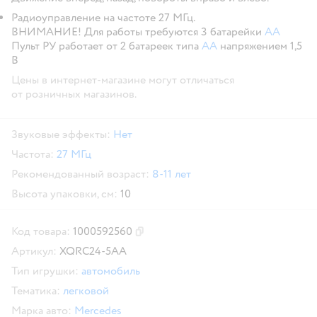
Радиоуправление на частоте 27 МГц.
ВНИМАНИЕ! Для работы требуются 3 батарейки
АА
Пульт РУ работает от 2 батареек типа
АА
напряжением 1,5
В
Цены в интернет-магазине могут отличаться
от розничных магазинов.
Звуковые эффекты:
Нет
Частота:
27 МГц
Рекомендованный возраст:
8-11 лет
Высота упаковки, см:
10
Код товара:
1000592560
Скопировать код товара
Артикул:
XQRC24-5AA
Тип игрушки:
автомобиль
Тематика:
легковой
Марка авто:
Mercedes