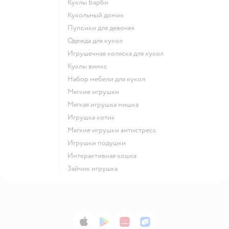
Куклы Барби
Кукольный домик
Пупсики для девочек
Одежда для кукол
Игрушечная коляска для кукол
Куклы винкс
Набор мебели для кукол
Мягкие игрушки
Мягкая игрушка мишка
Игрушка котик
Мягкие игрушки антистресс
Игрушки подушки
Интерактивная кошка
Зайчик игрушка
App Store
Google Play
AppGallery
RuStore