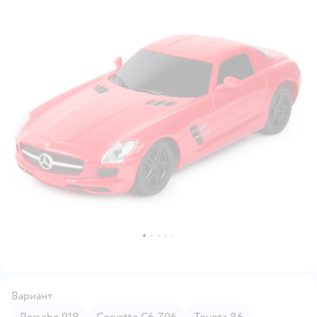
Вариант
Porsche 918
Corvette C6 Z06
Toyota 86