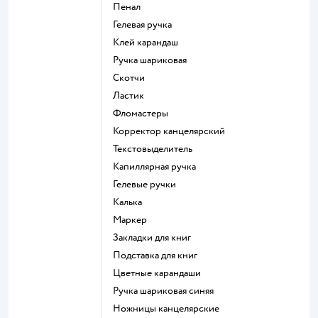
Пенал
Гелевая ручка
Клей карандаш
Ручка шариковая
Скотчи
Ластик
Фломастеры
Корректор канцелярский
Текстовыделитель
Капиллярная ручка
Гелевые ручки
Калька
Маркер
Закладки для книг
Подставка для книг
Цветные карандаши
Ручка шариковая синяя
Ножницы канцелярские