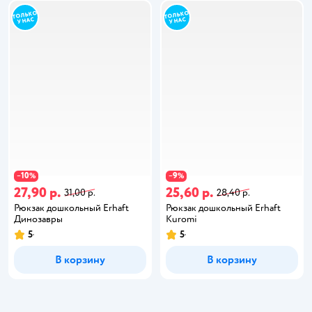
10
9
−
%
−
%
27,90 р.
25,60 р.
31,00 р.
28,40 р.
Рюкзак дошкольный Erhaft
Рюкзак дошкольный Erhaft
Динозавры
Kuromi
5
5
В корзину
В корзину