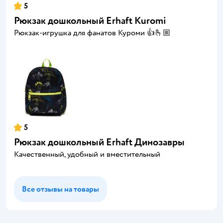
5
Рюкзак дошкольный Erhaft Kuromi
Рюкзак-игрушка для фанатов Куроми 👍🫰🏼
5
Рюкзак дошкольный Erhaft Динозавры
Качественный, удобный и вместительный
Все отзывы на товары