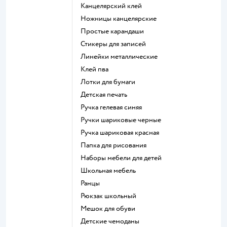
Канцелярский клей
Ножницы канцелярские
Простые карандаши
Стикеры для записей
Линейки металлические
Клей пва
Лотки для бумаги
Детская печать
Ручка гелевая синяя
Ручки шариковые черные
Ручка шариковая красная
Папка для рисования
Наборы мебели для детей
Школьная мебель
Ранцы
Рюкзак школьный
Мешок для обуви
Детские чемоданы