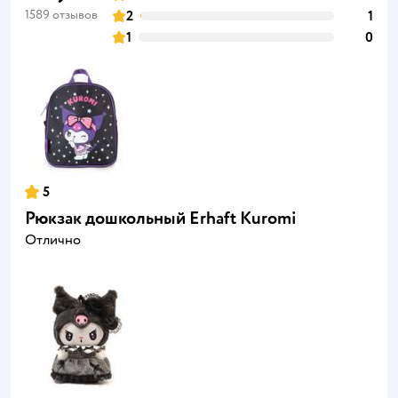
1589 отзывов
2
1
1
0
5
Рюкзак дошкольный Erhaft Kuromi
Отлично