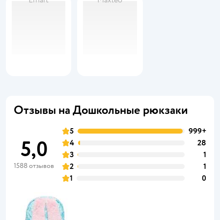
Erhaft
Maxleo
Отзывы на Дошкольные рюкзаки
5
999+
5,0
4
28
3
1
1588 отзывов
2
1
1
0