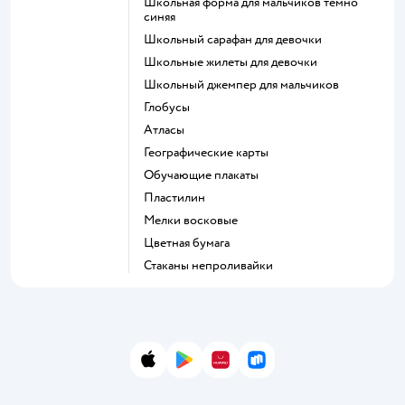
Школьная форма для мальчиков темно
синяя
Школьный сарафан для девочки
Школьные жилеты для девочки
Школьный джемпер для мальчиков
Глобусы
Атласы
Географические карты
Обучающие плакаты
Пластилин
Мелки восковые
Цветная бумага
Стаканы непроливайки
App Store
Google Play
AppGallery
RuStore