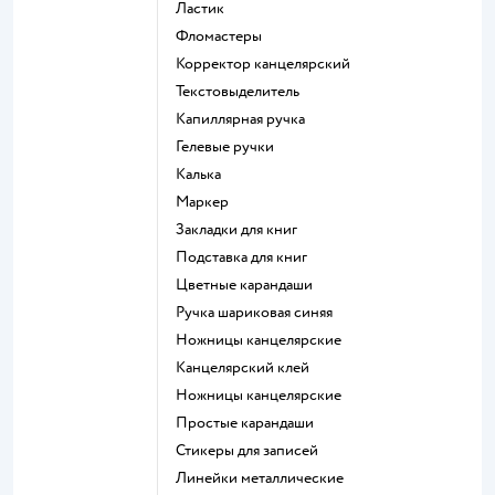
Ластик
Фломастеры
Корректор канцелярский
Текстовыделитель
Капиллярная ручка
Гелевые ручки
Калька
Маркер
Закладки для книг
Подставка для книг
Цветные карандаши
Ручка шариковая синяя
Ножницы канцелярские
Канцелярский клей
Ножницы канцелярские
Простые карандаши
Стикеры для записей
Линейки металлические