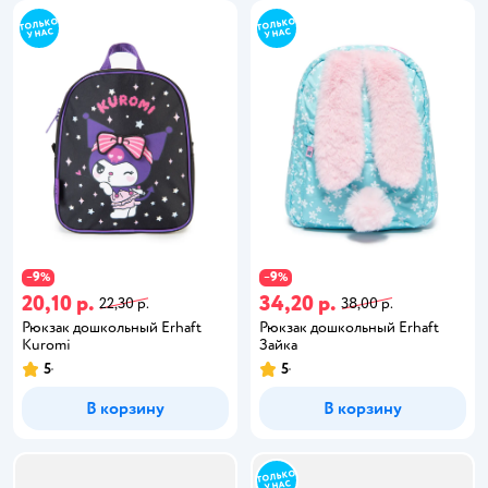
9
9
−
%
−
%
20,10 р.
34,20 р.
22,30 р.
38,00 р.
Рюкзак дошкольный Erhaft
Рюкзак дошкольный Erhaft
Kuromi
Зайка
5
5
В корзину
В корзину