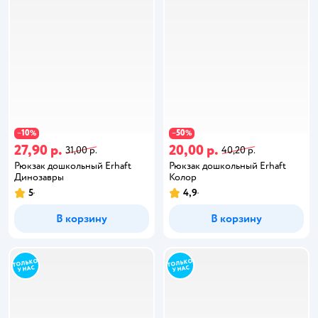
10
50
−
%
−
%
27,90 р.
20,00 р.
31,00 р.
40,20 р.
Рюкзак дошкольный Erhaft
Рюкзак дошкольный Erhaft
Динозавры
Колор
5
4,9
В корзину
В корзину