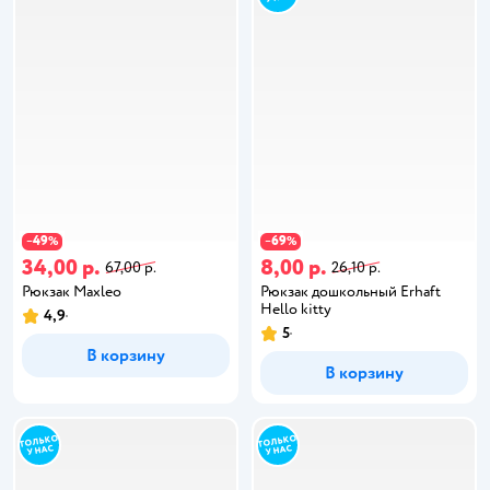
49
69
−
%
−
%
34,00 р.
8,00 р.
67,00 р.
26,10 р.
Рюкзак Maxleo
Рюкзак дошкольный Erhaft
Hello kitty
4,9
5
В корзину
В корзину