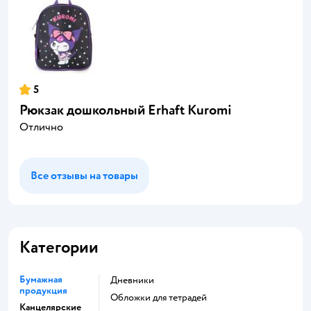
5
Рюкзак дошкольный Erhaft Kuromi
Отлично
Все отзывы на товары
Категории
Бумажная
Дневники
продукция
Обложки для тетрадей
Канцелярские