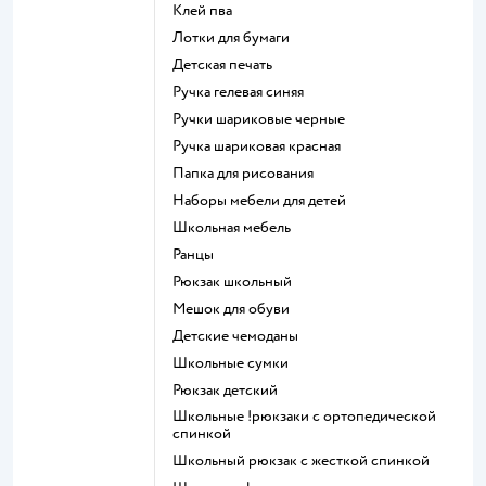
Клей пва
Лотки для бумаги
Детская печать
Ручка гелевая синяя
Ручки шариковые черные
Ручка шариковая красная
Папка для рисования
Наборы мебели для детей
Школьная мебель
Ранцы
Рюкзак школьный
Мешок для обуви
Детские чемоданы
Школьные сумки
Рюкзак детский
Школьные !рюкзаки с ортопедической
спинкой
Школьный рюкзак с жесткой спинкой