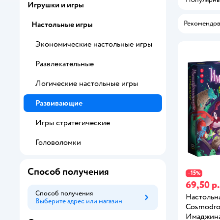
Игрушки и игры
Рекомендов
Настольные игры
Экономические настольные игры
Развлекательные
Логические настольные игры
Развивающие
Игры стратегические
Головоломки
Способ получения
15
−
%
69,50 р.
Способ получения
Настольна
Выберите адрес или магазин
Способ получения
Cosmodr
Имаджин