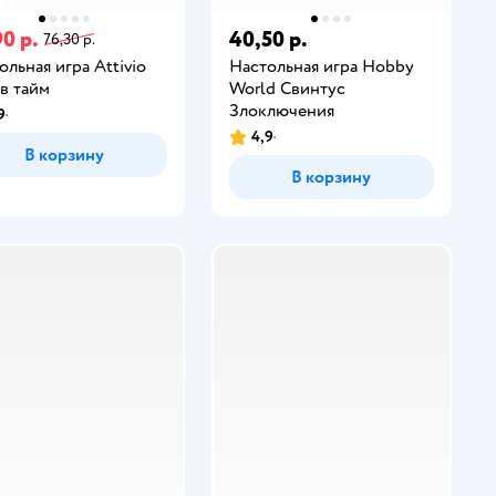
0 р.
40,50 р.
76,30 р.
ольная игра Attivio
Настольная игра Hobby
в тайм
World Свинтус
Злоключения
9
4,9
В корзину
В корзину