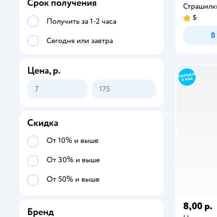
Срок получения
Страшилк
5
Получить за 1-2 часа
В
Сегодня или завтра
Цена, р.
Скидка
От 10% и выше
От 30% и выше
От 50% и выше
8,00 р.
Бренд