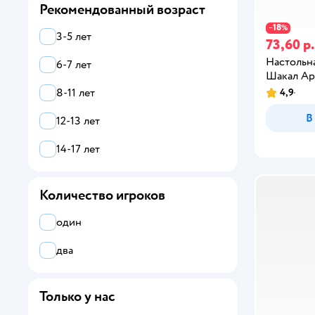
Рекомендованный возраст
18
−
%
3-5 лет
73,60 р.
Настольна
6-7 лет
Шакал Ар
8-11 лет
4,9
В
12-13 лет
14-17 лет
Количество игроков
один
два
Только у нас