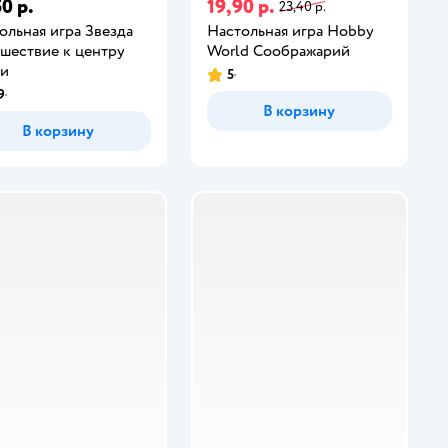
0 р.
19,90 р.
23,40 р.
ольная игра Звезда
Настольная игра Hobby
шествие к центру
World Соображарий
ли
5
9
В корзину
В корзину