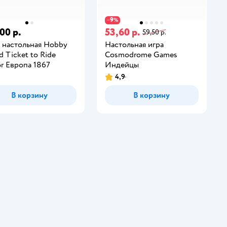
9
−
%
00 р.
53,60 р.
59,50 р.
 настольная Hobby
Настольная игра
d Ticket to Ride
Cosmodrome Games
or Европа 1867
Индейцы
4,9
В корзину
В корзину