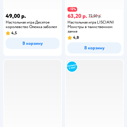
12
−
%
49,00 р.
63,20 р.
72,50 р.
Настольная игра Десятое
Настольная игра LISCIANI
королевство Олежка заболел
Монстры в таинственном
замке
4,5
4,8
В корзину
В корзину