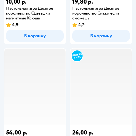
10,00 р.
19,80 р.
Настольная игра Десятое
Настольная игра Десятое
королевство Одевашки
королевство Скажи если
магнитные Ксюша
сможешь
4,9
4,7
В корзину
В корзину
54,00 р.
26,00 р.