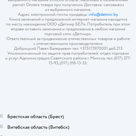
расчёт. Оплата товара при получении. Доставка: самовывоз
из выбранного магазина.
Адрес электронной почты продавца:
info@detmir.by
Книга замечаний и предложений интернет-магазина находится
по месту нахождения ООО «Детмир БЕЛ». Потребитель при этом
вправе оставить замечания и предложения в любом магазине
торговой сети «Детмир».
Ответственный за продвижение отечественных товаров и работе
с отечественными производителями
Добрицкий Павел Валерьевич тел. +375173970001 доб.213
Уполномоченный по защите прав потребителей: отдел торговли
и услуг Администрация Советского района г. Минска, тел. (017) 377-
13-93, (017) 318-13-33.
Б
Брестская область
(Брест)
В
Витебская область
(Витебск)