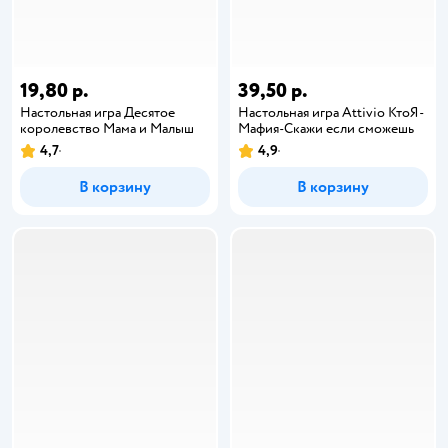
19,80 р.
39,50 р.
Настольная игра Десятое
Настольная игра Attivio КтоЯ-
королевство Мама и Малыш
Мафия-Скажи если сможешь
4,7
4,9
В корзину
В корзину