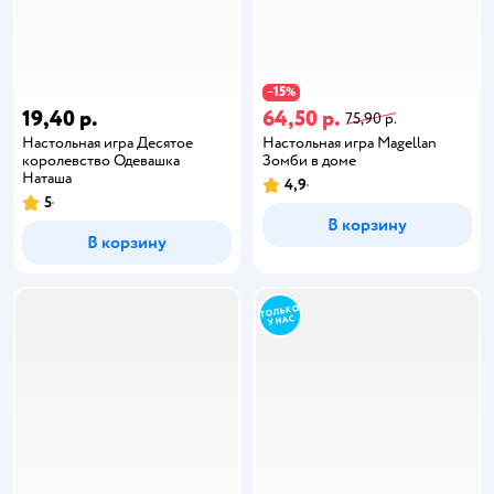
15
−
%
19,40 р.
64,50 р.
75,90 р.
Настольная игра Десятое
Настольная игра Magellan
королевство Одевашка
Зомби в доме
Наташа
4,9
5
В корзину
В корзину