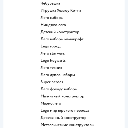
Чебурашка
Игрушка Хеллоу Китти
Лего наборы
Ниндзяго лего
Детский конструктор
Лего наборы майнкрафт
Lego город
Лего star wars
Lego hogwarts
Лего техник
Лего дупло наборы
Super heroes
Лего френдс наборы
Магнитный конструктор
Марио лего
Lego мир юрского периода
Деревянный конструктор
Металлические конструкторы