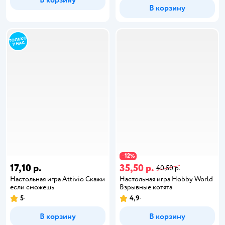
В корзину
В корзину
12
−
%
17,10 р.
35,50 р.
40,50 р.
Настольная игра Attivio Скажи
Настольная игра Hobby World
если сможешь
Взрывные котята
5
4,9
В корзину
В корзину