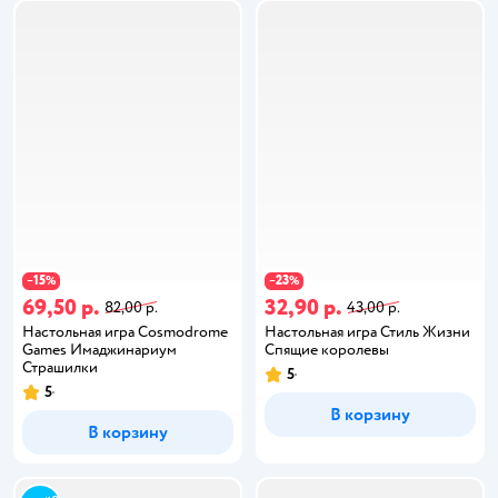
15
23
−
%
−
%
69,50 р.
32,90 р.
82,00 р.
43,00 р.
Настольная игра Cosmodrome
Настольная игра Стиль Жизни
Games Имаджинариум
Спящие королевы
Страшилки
5
5
В корзину
В корзину