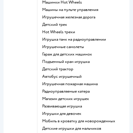
Машинки Hot Wheels
Машины на пульте управления
Игрушечная железная дорога
Детский трек
Hot Wheels треки
Игрушка танк на радиоуправлении
Игрушечные самолеты
Гараж для детских машинок
Подъемный кран игрушка
Детский трактор
Автобус игрушечный
Игрушечная пожарная машина
Радиоуправляемые катера
Магазин детских игрушек
Развивающая игрушка
Игрушки для девочек
Мобиль в кроватку для новорожденных
Детские игрушки для мальчиков