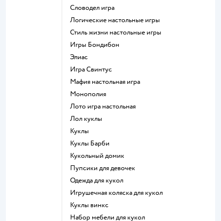
Словодел игра
Логические настольные игры
Стиль жизни настольные игры
Игры Бондибон
Элиас
Игра Свинтус
Мафия настольная игра
Монополия
Лото игра настольная
Лол куклы
Куклы
Куклы Барби
Кукольный домик
Пупсики для девочек
Одежда для кукол
Игрушечная коляска для кукол
Куклы винкс
Набор мебели для кукол