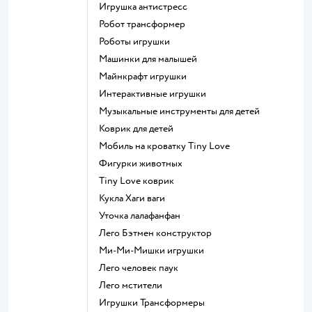
Игрушка антистресс
Робот трансформер
Роботы игрушки
Машинки для малышей
Майнкрафт игрушки
Интерактивные игрушки
Музыкальные инструменты для детей
Коврик для детей
Мобиль на кроватку Tiny Love
Фигурки животных
Tiny Love коврик
Кукла Хаги ваги
Уточка лалафанфан
Лего Бэтмен конструктор
Ми-Ми-Мишки игрушки
Лего человек паук
Лего мстители
Игрушки Трансформеры