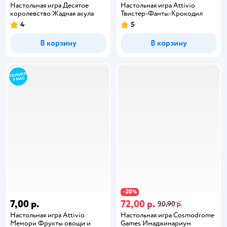
Настольная игра Десятое
Настольная игра Attivio
королевство Жадная акула
Твистер-Фанты-Крокодил
4
5
В корзину
В корзину
20
−
%
7,00 р.
72,00 р.
90,90 р.
Настольная игра Attivio
Настольная игра Cosmodrome
Мемори Фрукты овощи и
Games Имаджинариум