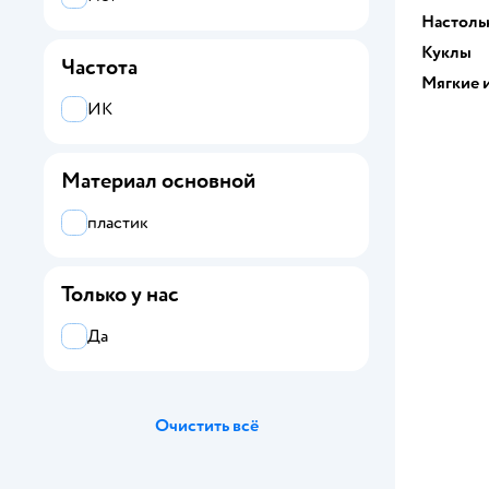
Настоль
Куклы
Частота
Мягкие 
ИК
Материал основной
пластик
Только у нас
Да
Очистить всё