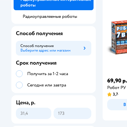
роботы
Радиоуправляемые роботы
Способ получения
Способ получения
Выберите адрес или магазин
Способ получения
Срок получения
Получить за 1-2 часа
69,90 р
Сегодня или завтра
Робот РУ
3,7
Цена, р.
В