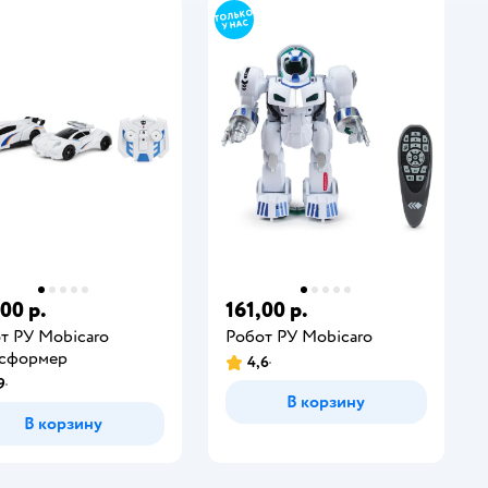
00 р.
161,00 р.
т РУ Mobicaro
Робот РУ Mobicaro
нсформер
4,6
9
В корзину
В корзину