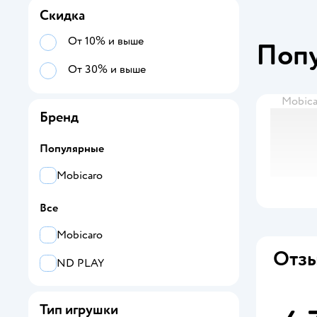
Скидка
От 10% и выше
Поп
От 30% и выше
Mobica
Бренд
Популярные
Mobicaro
Все
Mobicaro
Отзы
ND PLAY
Тип игрушки