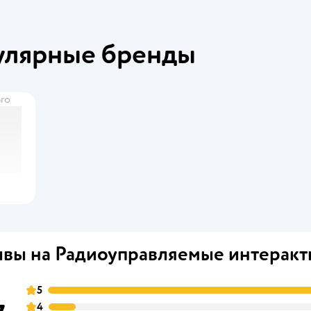
улярные бренды
ro
вы на Радиоуправляемые интеракт
5
4