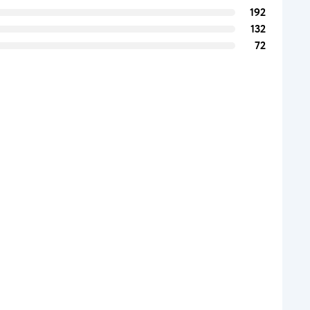
192
132
72