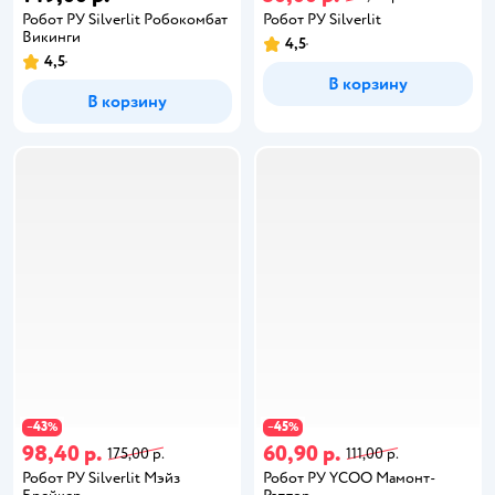
Робот РУ Silverlit Pобокомбат
Робот РУ Silverlit
Викинги
4,5
4,5
В корзину
В корзину
43
45
−
%
−
%
98,40 р.
60,90 р.
175,00 р.
111,00 р.
Робот РУ Silverlit Мэйз
Робот РУ YCOO Мамонт-