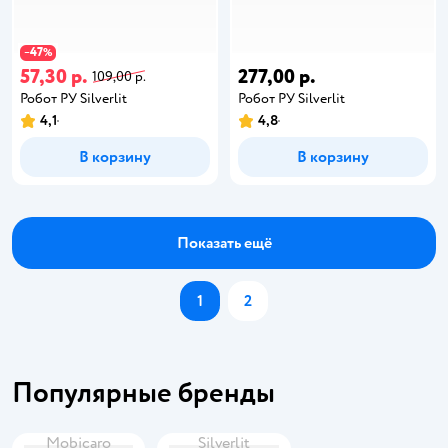
47
−
%
57,30 р.
277,00 р.
109,00 р.
Робот РУ Silverlit
Робот РУ Silverlit
4,1
4,8
В корзину
В корзину
Показать ещё
1
2
Популярные бренды
Mobicaro
Silverlit