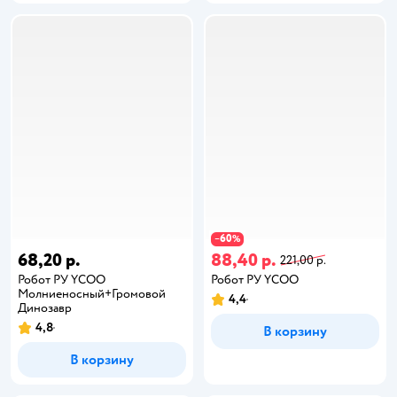
60
−
%
68,20 р.
88,40 р.
221,00 р.
Робот РУ YCOO
Робот РУ YCOO
Молниеносный+Громовой
4,4
Динозавр
4,8
В корзину
В корзину