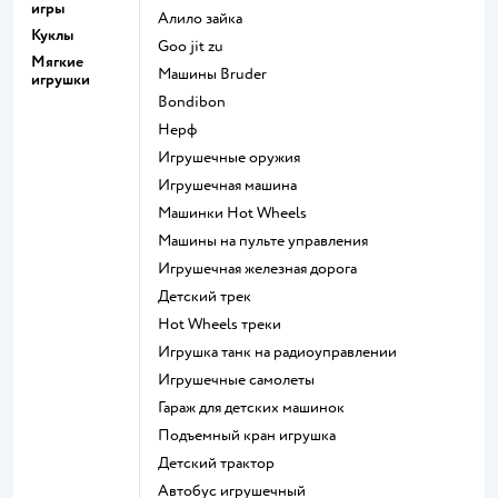
игры
Алило зайка
Куклы
Goo jit zu
Мягкие
Машины Bruder
игрушки
Bondibon
Нерф
Игрушечные оружия
Игрушечная машина
Машинки Hot Wheels
Машины на пульте управления
Игрушечная железная дорога
Детский трек
Hot Wheels треки
Игрушка танк на радиоуправлении
Игрушечные самолеты
Гараж для детских машинок
Подъемный кран игрушка
Детский трактор
Автобус игрушечный