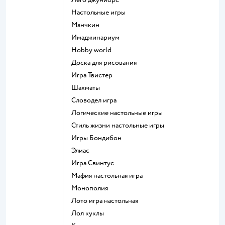
Настольные игры
Манчкин
Имаджинариум
Hobby world
Доска для рисования
Игра Твистер
Шахматы
Словодел игра
Логические настольные игры
Стиль жизни настольные игры
Игры Бондибон
Элиас
Игра Свинтус
Мафия настольная игра
Монополия
Лото игра настольная
Лол куклы