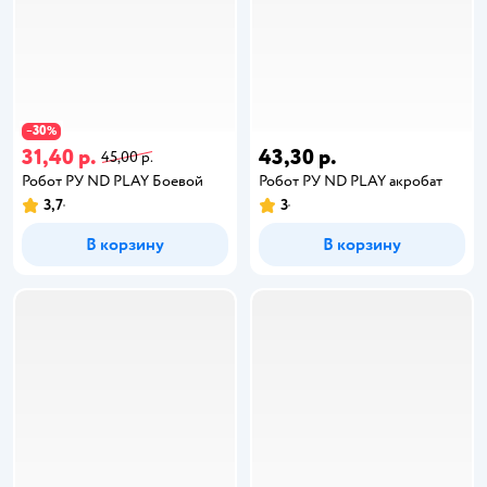
30
−
%
31,40 р.
43,30 р.
45,00 р.
Робот РУ ND PLAY Боевой
Робот РУ ND PLAY акробат
3,7
3
В корзину
В корзину