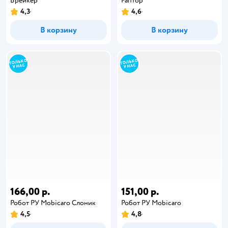
Брейкер
Раптор
4,3
4,6
В корзину
В корзину
166,00 р.
151,00 р.
Робот РУ Mobicaro Слоник
Робот РУ Mobicaro
4,5
4,8