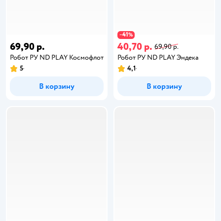
41
−
%
69,90 р.
40,70 р.
69,90 р.
Робот РУ ND PLAY Космофлот
Робот РУ ND PLAY Эндека
5
4,1
В корзину
В корзину