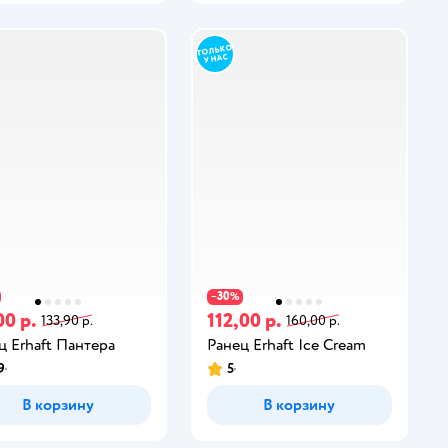
30
−
%
00 р.
112,00 р.
133,90 р.
160,00 р.
ц Erhaft Пантера
Ранец Erhaft Ice Cream
9
5
В корзину
В корзину