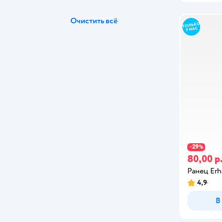
Очистить всё
29
−
%
80,00 р
Ранец Erh
4,9
В