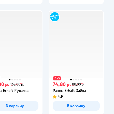
15
−
%
00 р.
74,80 р.
162,00 р.
88,00 р.
ц Erhaft Русалка
Ранец Erhaft Зайка
4,9
В корзину
В корзину