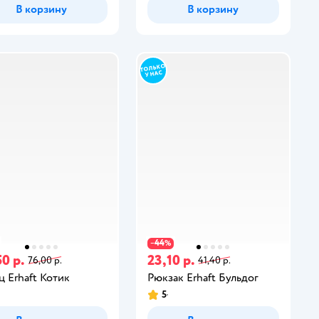
В корзину
В корзину
44
−
%
0 р.
23,10 р.
76,00 р.
41,40 р.
ц Erhaft Котик
Рюкзак Erhaft Бульдог
5