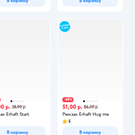
В корзину
В корзину
40
−
%
0 р.
51,00 р.
38,90 р.
86,00 р.
к Erhaft Start
Рюкзак Erhaft Hug me
5
В корзину
В корзину