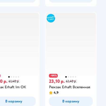
44
−
%
0 р.
23,10 р.
41,40 р.
41,40 р.
ак Erhaft Im OK
Рюкзак Erhaft Вселенная
4,9
В корзину
В корзину