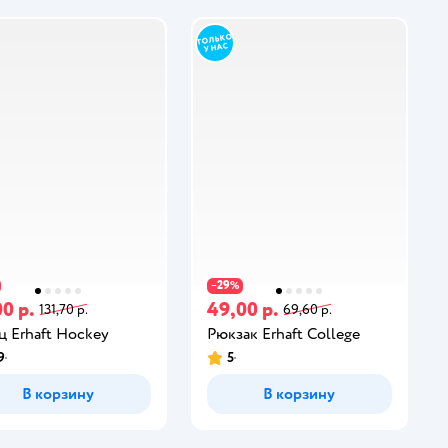
29
−
%
0 р.
49,00 р.
131,70 р.
69,60 р.
ц Erhaft Hockey
Рюкзак Erhaft College
9
5
В корзину
В корзину