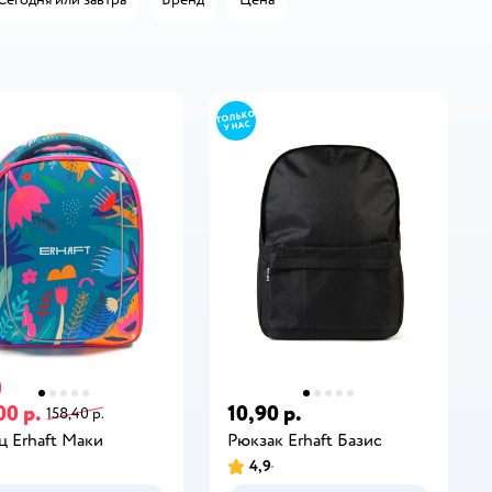
00 р.
10,90 р.
158,40 р.
ц Erhaft Маки
Рюкзак Erhaft Базис
4,9