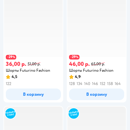
29
29
−
%
−
%
36,00 р.
46,00 р.
51,00 р.
65,00 р.
Шорты Futurino Fashion
Шорты Futurino Fashion
4,5
4,9
122
128
134
140
146
152
158
164
В корзину
В корзину