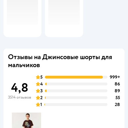
Отзывы на Джинсовые шорты для
мальчиков
5
999+
4,8
4
86
3
89
3514 отзывов
2
55
1
28