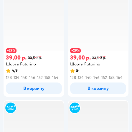
29
29
−
%
−
%
39,00 р.
39,00 р.
55,00 р.
55,00 р.
Шорты Futurino
Шорты Futurino
4,9
5
128
134
140
146
152
158
164
128
134
140
146
152
158
164
В корзину
В корзину