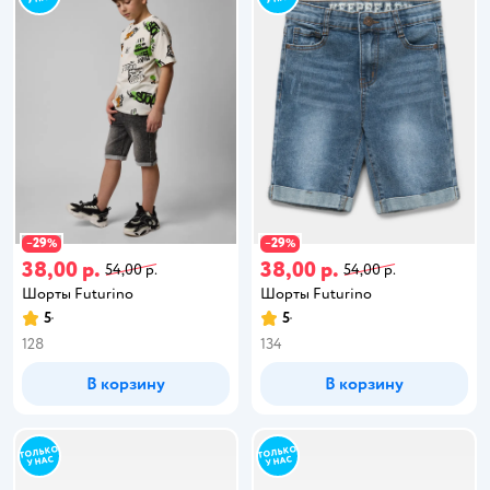
29
29
−
%
−
%
38,00 р.
38,00 р.
54,00 р.
54,00 р.
Шорты Futurino
Шорты Futurino
5
5
128
134
В корзину
В корзину