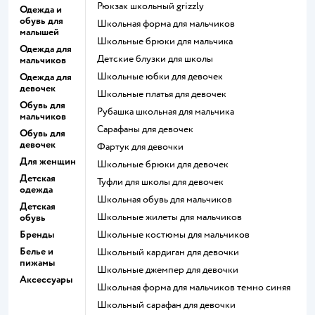
Рюкзак школьный grizzly
Одежда и
обувь для
Школьная форма для мальчиков
малышей
Школьные брюки для мальчика
Одежда для
Детские блузки для школы
мальчиков
Школьные юбки для девочек
Одежда для
девочек
Школьные платья для девочек
Обувь для
Рубашка школьная для мальчика
мальчиков
Сарафаны для девочек
Обувь для
девочек
Фартук для девочки
Для женщин
Школьные брюки для девочек
Детская
Туфли для школы для девочек
одежда
Школьная обувь для мальчиков
Детская
Школьные жилеты для мальчиков
обувь
Бренды
Школьные костюмы для мальчиков
Белье и
Школьный кардиган для девочки
пижамы
Школьные джемпер для девочки
Аксессуары
Школьная форма для мальчиков темно синяя
Школьный сарафан для девочки