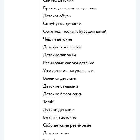
Свитер детский
Брюки утепленные детские
Детская обувь
Сноубутсы детские
Ортопедическая обувь для детей
Чешки детские
Детские кроссовки
Детские тапочки
Резиновые сапоги детские
Угги детские натуральные
Валенки детские
Детские сандалии
Детские босоножки
Tombi
Дутики детские
Ботинки детские
Сабо детские резиновые
Детские кеды