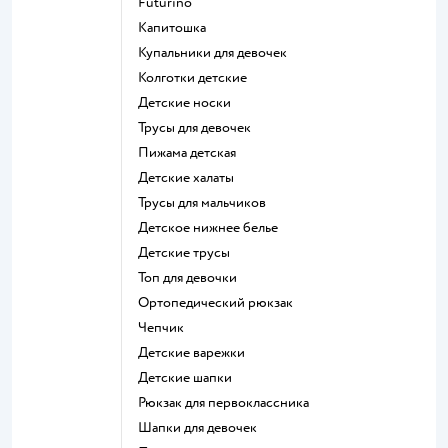
Futurino
Капитошка
Купальники для девочек
Колготки детские
Детские носки
Трусы для девочек
Пижама детская
Детские халаты
Трусы для мальчиков
Детское нижнее белье
Детские трусы
Топ для девочки
Ортопедический рюкзак
Чепчик
Детские варежки
Детские шапки
Рюкзак для первоклассника
Шапки для девочек