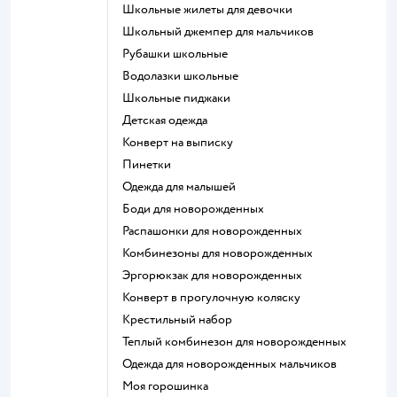
Школьные жилеты для девочки
Школьный джемпер для мальчиков
Рубашки школьные
Водолазки школьные
Школьные пиджаки
Детская одежда
Конверт на выписку
Пинетки
Одежда для малышей
Боди для новорожденных
Распашонки для новорожденных
Комбинезоны для новорожденных
Эргорюкзак для новорожденных
Конверт в прогулочную коляску
Крестильный набор
Теплый комбинезон для новорожденных
Одежда для новорожденных мальчиков
Моя горошинка