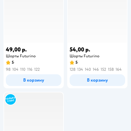
49,00 р.
54,00 р.
Шорты Futurino
Шорты Futurino
5
5
98
104
110
116
122
128
134
140
146
152
158
164
В корзину
В корзину