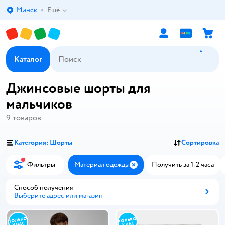
Минск
Ещё
Выбор адреса доставки.
Каталог
Джинсовые шорты для
мальчиков
9
товаров
Категория: Шорты
Сортировка
Фильтры
Материал одежды
Получить за 1-2 часа
Закрыть
Способ получения
Выберите адрес или магазин
Способ получения