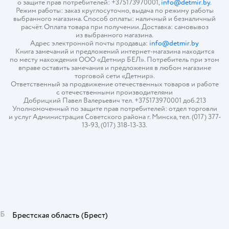
о защите прав потребителей: +375173970001,
info@detmir.by
.
Режим работы: заказ круглосуточно, выдача по режиму работы
выбранного магазина. Способ оплаты: наличный и безналичный
расчёт. Оплата товара при получении. Доставка: самовывоз
из выбранного магазина.
Адрес электронной почты продавца:
info@detmir.by
Книга замечаний и предложений интернет-магазина находится
по месту нахождения ООО «Детмир БЕЛ». Потребитель при этом
вправе оставить замечания и предложения в любом магазине
торговой сети «Детмир».
Ответственный за продвижение отечественных товаров и работе
с отечественными производителями
Добрицкий Павел Валерьевич тел. +375173970001 доб.213
Уполномоченный по защите прав потребителей: отдел торговли
и услуг Администрация Советского района г. Минска, тел. (017) 377-
13-93, (017) 318-13-33.
Б
Брестская область
(Брест)