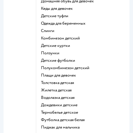
Домашняя обувь для девочек
Кеды для девочек
Детские туфли
Одежда для беременных
Слинги
Комбинезон детский
Детские куртки
Ползунки
Детские футболки
Полукомбинезон детский
Плащи для девочек
Толстовка детская
Жилетка детская
Водолазка детская
Дождевики детские
Термобелье детское
Футболка детская белая
Пиджак для мальчика