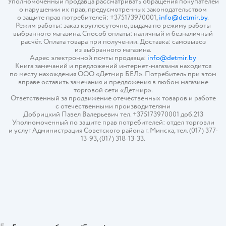
Уполномоченный продавца рассматривать обращения покупателей
о нарушении их прав, предусмотренных законодательством
о защите прав потребителей: +375173970001,
info@detmir.by
.
Режим работы: заказ круглосуточно, выдача по режиму работы
выбранного магазина. Способ оплаты: наличный и безналичный
расчёт. Оплата товара при получении. Доставка: самовывоз
из выбранного магазина.
Адрес электронной почты продавца:
info@detmir.by
Книга замечаний и предложений интернет-магазина находится
по месту нахождения ООО «Детмир БЕЛ». Потребитель при этом
вправе оставить замечания и предложения в любом магазине
торговой сети «Детмир».
Ответственный за продвижение отечественных товаров и работе
с отечественными производителями
Добрицкий Павел Валерьевич тел. +375173970001 доб.213
Уполномоченный по защите прав потребителей: отдел торговли
и услуг Администрация Советского района г. Минска, тел. (017) 377-
13-93, (017) 318-13-33.