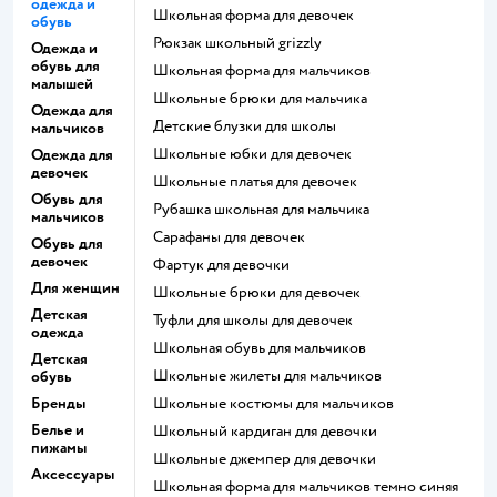
одежда и
Школьная форма для девочек
обувь
Рюкзак школьный grizzly
Одежда и
обувь для
Школьная форма для мальчиков
малышей
Школьные брюки для мальчика
Одежда для
Детские блузки для школы
мальчиков
Школьные юбки для девочек
Одежда для
девочек
Школьные платья для девочек
Обувь для
Рубашка школьная для мальчика
мальчиков
Сарафаны для девочек
Обувь для
девочек
Фартук для девочки
Для женщин
Школьные брюки для девочек
Детская
Туфли для школы для девочек
одежда
Школьная обувь для мальчиков
Детская
Школьные жилеты для мальчиков
обувь
Бренды
Школьные костюмы для мальчиков
Белье и
Школьный кардиган для девочки
пижамы
Школьные джемпер для девочки
Аксессуары
Школьная форма для мальчиков темно синяя