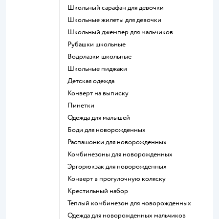
Школьный сарафан для девочки
Школьные жилеты для девочки
Школьный джемпер для мальчиков
Рубашки школьные
Водолазки школьные
Школьные пиджаки
Детская одежда
Конверт на выписку
Пинетки
Одежда для малышей
Боди для новорожденных
Распашонки для новорожденных
Комбинезоны для новорожденных
Эргорюкзак для новорожденных
Конверт в прогулочную коляску
Крестильный набор
Теплый комбинезон для новорожденных
Одежда для новорожденных мальчиков