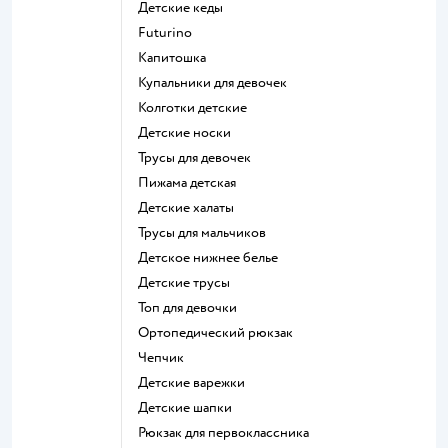
Детские кеды
Futurino
Капитошка
Купальники для девочек
Колготки детские
Детские носки
Трусы для девочек
Пижама детская
Детские халаты
Трусы для мальчиков
Детское нижнее белье
Детские трусы
Топ для девочки
Ортопедический рюкзак
Чепчик
Детские варежки
Детские шапки
Рюкзак для первоклассника