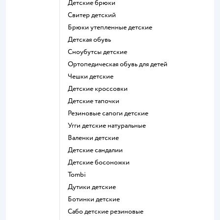
Детские брюки
Свитер детский
Брюки утепленные детские
Детская обувь
Сноубутсы детские
Ортопедическая обувь для детей
Чешки детские
Детские кроссовки
Детские тапочки
Резиновые сапоги детские
Угги детские натуральные
Валенки детские
Детские сандалии
Детские босоножки
Tombi
Дутики детские
Ботинки детские
Сабо детские резиновые