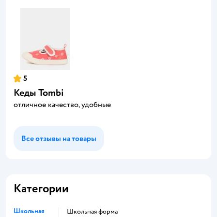
5
Кеды Tombi
отличное качество, удобные
Все отзывы на товары
Категории
Школьная
Школьная форма