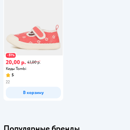
51
−
%
20,00 р.
41,00 р.
Кеды Tombi
5
22
В корзину
Популярные бренды