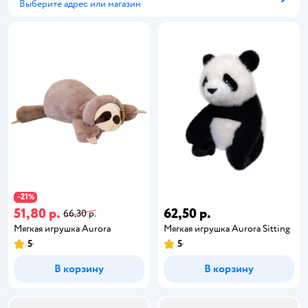
Выберите адрес или магазин
Способ получения
21
−
%
51,80 р.
62,50 р.
66,30 р.
Мягкая игрушка Aurora
Мягкая игрушка Aurora Sitting
5
5
В корзину
В корзину