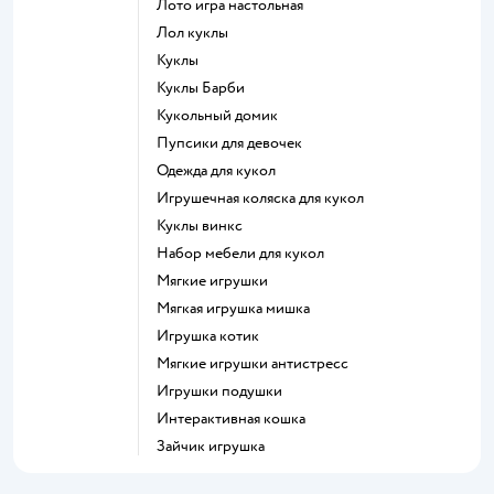
Лото игра настольная
Лол куклы
Куклы
Куклы Барби
Кукольный домик
Пупсики для девочек
Одежда для кукол
Игрушечная коляска для кукол
Куклы винкс
Набор мебели для кукол
Мягкие игрушки
Мягкая игрушка мишка
Игрушка котик
Мягкие игрушки антистресс
Игрушки подушки
Интерактивная кошка
Зайчик игрушка