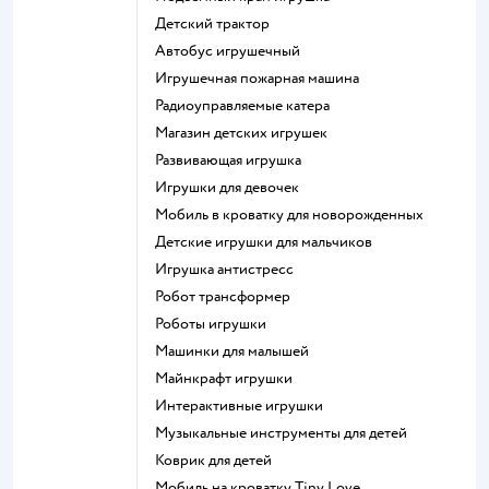
Детский трактор
Автобус игрушечный
Игрушечная пожарная машина
Радиоуправляемые катера
Магазин детских игрушек
Развивающая игрушка
Игрушки для девочек
Мобиль в кроватку для новорожденных
Детские игрушки для мальчиков
Игрушка антистресс
Робот трансформер
Роботы игрушки
Машинки для малышей
Майнкрафт игрушки
Интерактивные игрушки
Музыкальные инструменты для детей
Коврик для детей
Мобиль на кроватку Tiny Love