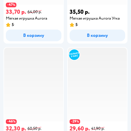
47
−
%
33,70 р.
35,50 р.
64,00 р.
Мягкая игрушка Aurora
Мягкая игрушка Aurora Утка
5
5
В корзину
В корзину
46
29
−
%
−
%
32,30 р.
29,60 р.
60,50 р.
41,90 р.