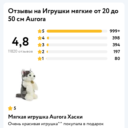
Отзывы на Игрушки мягкие от 20 до
50 см Aurora
5
999+
4,8
4
398
3
394
11820 отзывов
2
197
1
80
5
Мягкая игрушка Aurora Хаски
Очень красивая игрушка^^ покупала в подарок