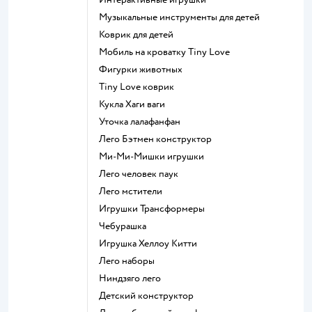
Музыкальные инструменты для детей
Коврик для детей
Мобиль на кроватку Tiny Love
Фигурки животных
Tiny Love коврик
Кукла Хаги ваги
Уточка лалафанфан
Лего Бэтмен конструктор
Ми-Ми-Мишки игрушки
Лего человек паук
Лего мстители
Игрушки Трансформеры
Чебурашка
Игрушка Хеллоу Китти
Лего наборы
Ниндзяго лего
Детский конструктор