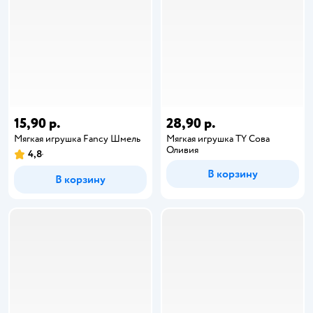
15,90 р.
28,90 р.
Мягкая игрушка Fancy Шмель
Мягкая игрушка TY Сова
Оливия
4,8
В корзину
В корзину