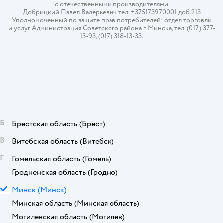
с отечественными производителями
Добрицкий Павел Валерьевич тел. +375173970001 доб.213
Уполномоченный по защите прав потребителей: отдел торговли
и услуг Администрация Советского района г. Минска, тел. (017) 377-
13-93, (017) 318-13-33.
Б
Брестская область
(Брест)
В
Витебская область
(Витебск)
Г
Гомельская область
(Гомель)
Гродненская область
(Гродно)
М
Минск
(Минск)
Минская область
(Минская область)
Могилевская область
(Могилев)