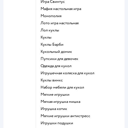
Игра Свинтус
Мафия настольная игра
Монополия
Лото игра настольная
Лол куклы
Куклы
Куклы Барби
Кукольный домик
Пупсики для девочек
Одежда для кукол
Игрушечная коляска для кукол
Куклы винкс
Набор мебели для кукол
Мягкие игрушки
Мягкая игрушка мишка
Игрушка котик
Мягкие игрушки антистресс
Игрушки подушки