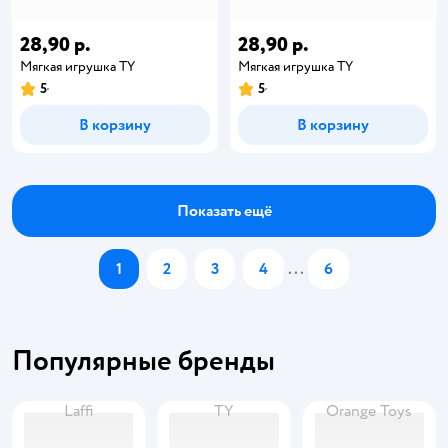
28,90 р.
28,90 р.
Мягкая игрушка TY
Мягкая игрушка TY
5
5
В корзину
В корзину
Показать ещё
1
2
3
4
...
6
Популярные бренды
Laffi
TY
Orange Toys