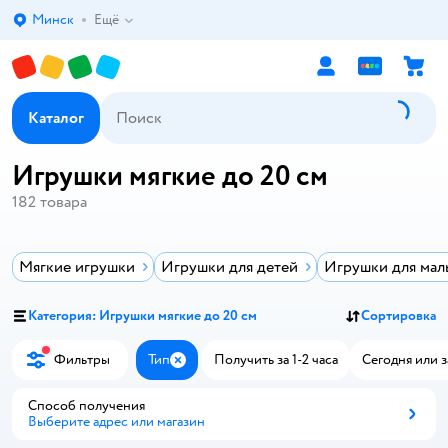
Минск
Ещё
Выбор адреса доставки.
Каталог
Игрушки мягкие до 20 см
182
товара
Мягкие игрушки
Игрушки для детей
Игрушки для мал
Категория: Игрушки мягкие до 20 см
Сортировка
Фильтры
Тип
Получить за 1-2 часа
Сегодня или з
Закрыть
Способ получения
Выберите адрес или магазин
Способ получения