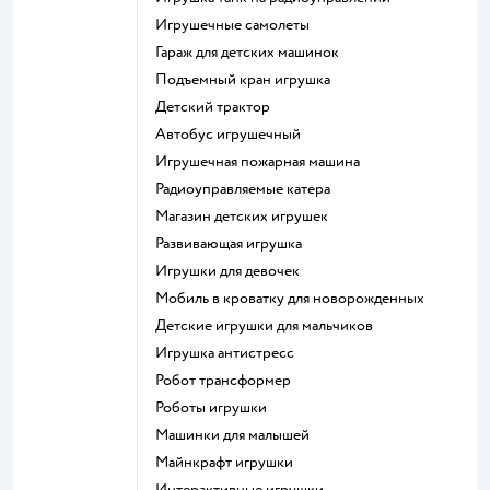
Игрушечные самолеты
Гараж для детских машинок
Подъемный кран игрушка
Детский трактор
Автобус игрушечный
Игрушечная пожарная машина
Радиоуправляемые катера
Магазин детских игрушек
Развивающая игрушка
Игрушки для девочек
Мобиль в кроватку для новорожденных
Детские игрушки для мальчиков
Игрушка антистресс
Робот трансформер
Роботы игрушки
Машинки для малышей
Майнкрафт игрушки
Интерактивные игрушки