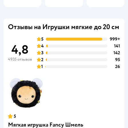
Отзывы на Игрушки мягкие до 20 см
5
999+
4,8
4
141
3
142
4935 отзывов
2
95
1
26
5
Мягкая игрушка Fancy Шмель