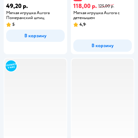
49,20 р.
118,00 р.
125,00 р.
Мягкая игрушка Aurora
Мягкая игрушка Aurora с
Померанский шпиц
детенышем
5
4,9
В корзину
В корзину