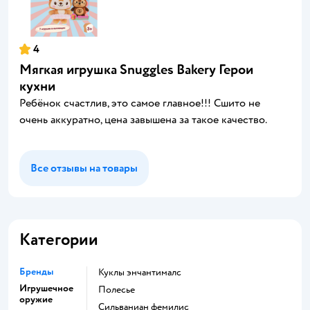
4
Мягкая игрушка Snuggles Bakery Герои
кухни
Ребёнок счастлив, это самое главное!!! Сшито не
очень аккуратно, цена завышена за такое качество.
Все отзывы на товары
Категории
Бренды
Куклы энчантималс
Игрушечное
Полесье
оружие
Сильваниан фемилис