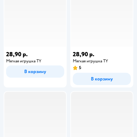
28,90 р.
28,90 р.
Мягкая игрушка TY
Мягкая игрушка TY
5
В корзину
В корзину