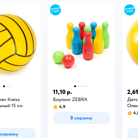
11,10 р.
2,69
яч Kreiss
Боулинг ZEBRA
Детс
ьный 15 см
Олен
4,9
4,
В корзину
 корзину