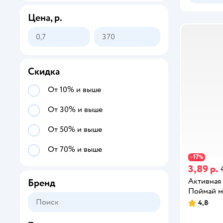
Цена, р.
Скидка
От 10% и выше
От 30% и выше
От 50% и выше
От 70% и выше
17
−
%
3,89 р.
Активная 
Бренд
Поймай м
4,8