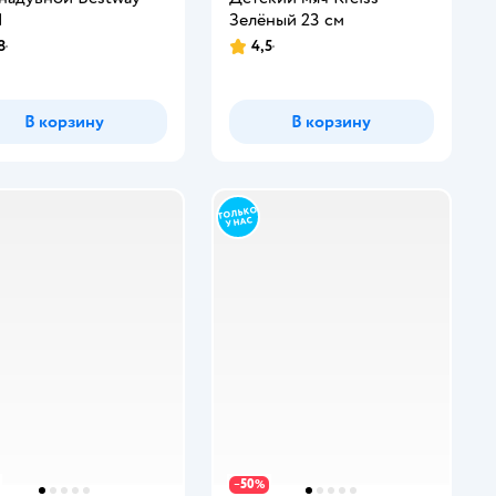
1
Зелёный 23 см
8
4,5
В корзину
В корзину
50
−
%