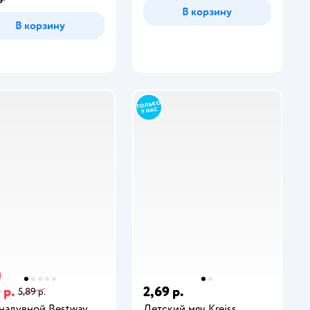
9
В корзину
В корзину
 р.
2,69 р.
5,89 р.
надувной Bestway
Детский мяч Kreiss