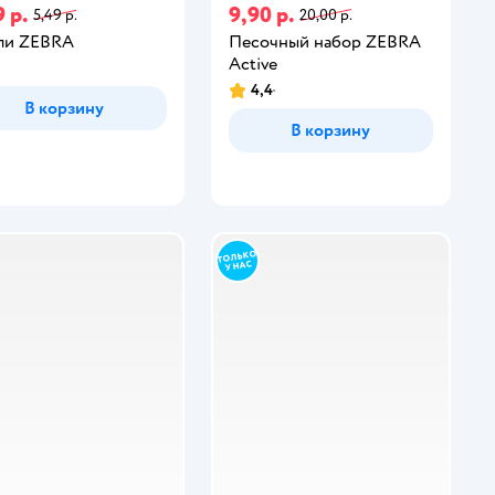
 р.
9,90 р.
5,49 р.
20,00 р.
ли ZEBRA
Песочный набор ZEBRA
Active
4,4
В корзину
В корзину