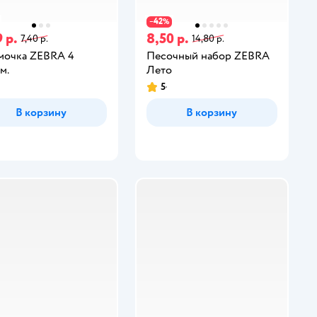
42
−
%
 р.
8,50 р.
7,40 р.
14,80 р.
очка ZEBRA 4
Песочный набор ZEBRA
м.
Лето
5
В корзину
В корзину