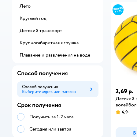
Лето
Круглый год
Детский транспорт
Крупногабаритная игрушка
Плавание и развлечения на воде
Способ получения
Способ получения
2,69 р.
Выберите адрес или магазин
Способ получения
Детский м
Срок получения
волейбол
4,9
Получить за 1-2 часа
Сегодня или завтра
В