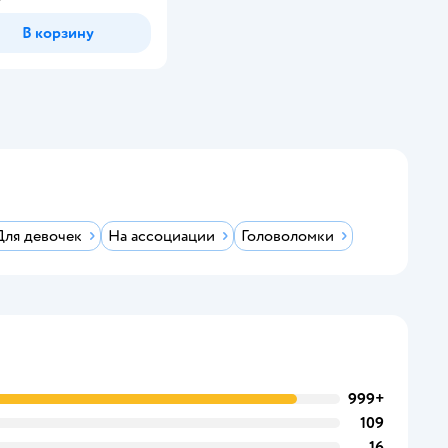
В корзину
Для девочек
На ассоциации
Головоломки
999+
109
16