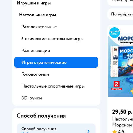
Игрушки и игры
Популярны
Настольные игры
Развлекательные
Логические настольные игры
Развивающие
Игры стратегические
Головоломки
Настольные спортивные игры
3D-ручки
29,50 р.
Способ получения
Настольна
Морской
Способ получения
4,9