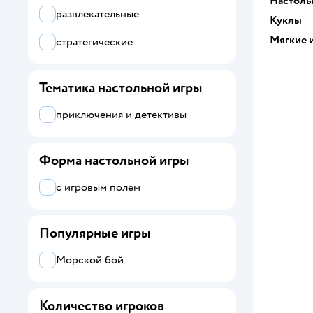
Настоль
развлекательные
Куклы
Мягкие 
стратегические
Тематика настольной игры
приключения и детективы
Форма настольной игры
с игровым полем
Популярные игры
Морской бой
Количество игроков