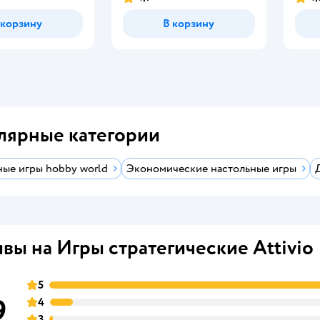
 корзину
В корзину
лярные категории
ные игры hobby world
Экономические настольные игры
вы на Игры стратегические Attivio
5
9
4
3