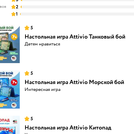
ывов
2
1
5
Настольная игра Attivio Танковый бой
Детям нравиться
5
Настольная игра Attivio Морской бой
Интересная игра
5
Настольная игра Attivio Китопад