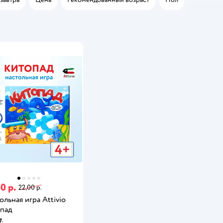
0 р.
22,00 р.
ольная игра Attivio
пад
7