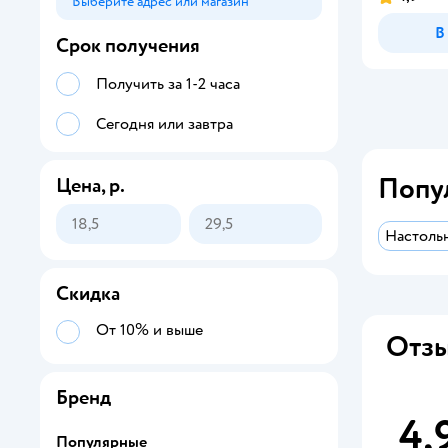
Выберите адрес или магазин
Способ получения
В
Срок получения
Получить за 1-2 часа
Сегодня или завтра
Попу
Цена, р.
Настоль
Скидка
От 10% и выше
Отзы
Бренд
4,
Популярные