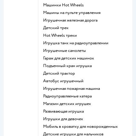
Машинки Hot Wheels
Машины на пульте управления
Игрушечная железная дорога
Детский трек
Hot Wheels треки
Игрушка танк на радиоуправлении
Игрушечные самолеты
Гараж для детских машинок
Подъемный кран игрушка
Детский трактор
Автобус игрушечный
Игрушечная пожарная машина
Радиоуправляемые катера
Магазин детских игрушек
Развивающая игрушка
Игрушки для девочек
Мобиль в кроватку для новорожденных
Детские игрушки для мальчиков