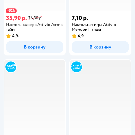
52
−
%
35,90 р.
7,10 р.
76,30 р.
Настольная игра Attivio Актив
Настольная игра Attivio
тайм
Мемори Птицы
4,9
4,9
В корзину
В корзину