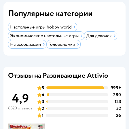
Популярные категории
Настольные игры hobby world
Экономические настольные игры
Для девочек
На ассоциации
Головоломки
Отзывы на Развивающие Attivio
5
999+
4,9
4
280
3
123
6820 отзывов
2
52
1
26