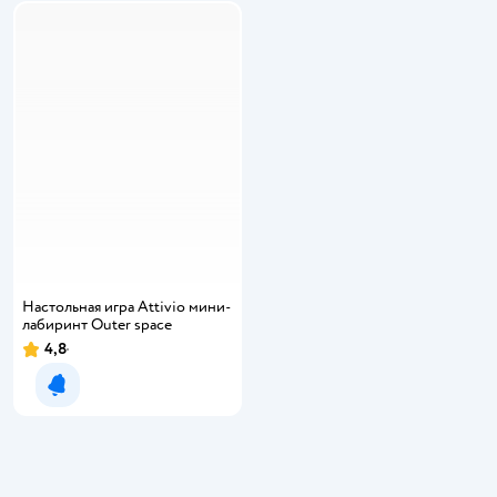
Настольная игра Attivio мини-
лабиринт Outer space
4,8
Уведомить о появлении