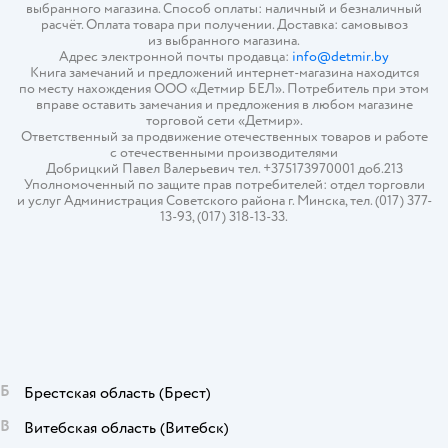
выбранного магазина. Способ оплаты: наличный и безналичный
расчёт. Оплата товара при получении. Доставка: самовывоз
из выбранного магазина.
Адрес электронной почты продавца:
info@detmir.by
Книга замечаний и предложений интернет-магазина находится
по месту нахождения ООО «Детмир БЕЛ». Потребитель при этом
вправе оставить замечания и предложения в любом магазине
торговой сети «Детмир».
Ответственный за продвижение отечественных товаров и работе
с отечественными производителями
Добрицкий Павел Валерьевич тел. +375173970001 доб.213
Уполномоченный по защите прав потребителей: отдел торговли
и услуг Администрация Советского района г. Минска, тел. (017) 377-
13-93, (017) 318-13-33.
Б
Брестская область
(Брест)
В
Витебская область
(Витебск)