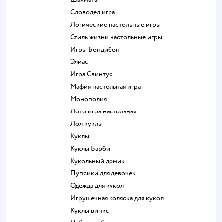
Словодел игра
Логические настольные игры
Стиль жизни настольные игры
Игры Бондибон
Элиас
Игра Свинтус
Мафия настольная игра
Монополия
Лото игра настольная
Лол куклы
Куклы
Куклы Барби
Кукольный домик
Пупсики для девочек
Одежда для кукол
Игрушечная коляска для кукол
Куклы винкс