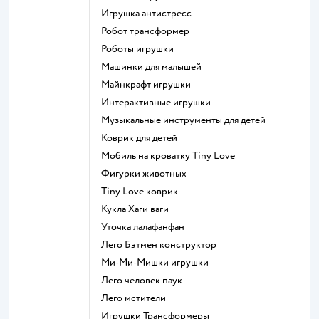
Игрушка антистресс
Робот трансформер
Роботы игрушки
Машинки для малышей
Майнкрафт игрушки
Интерактивные игрушки
Музыкальные инструменты для детей
Коврик для детей
Мобиль на кроватку Tiny Love
Фигурки животных
Tiny Love коврик
Кукла Хаги ваги
Уточка лалафанфан
Лего Бэтмен конструктор
Ми-Ми-Мишки игрушки
Лего человек паук
Лего мстители
Игрушки Трансформеры