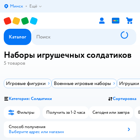
Минск
Ещё
Выбор адреса доставки.
Каталог
Наборы игрушечных солдатиков
5
товаров
Игровые фигурки
Военные игровые наборы
Игрушки 
Категория: Солдатики
Сортировка
Фильтры
Получить за 1-2 часа
Сегодня или завтра
Способ получения
Выберите адрес или магазин
Способ получения