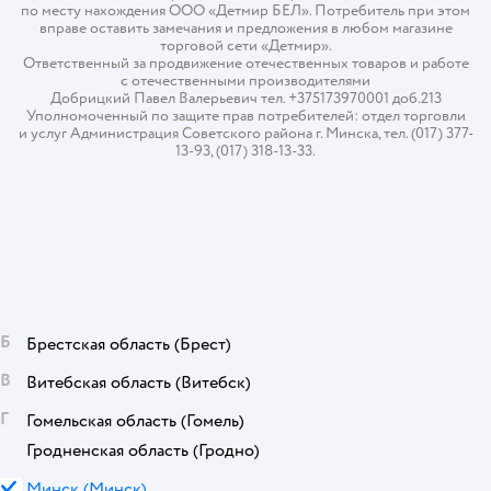
по месту нахождения ООО «Детмир БЕЛ». Потребитель при этом
вправе оставить замечания и предложения в любом магазине
торговой сети «Детмир».
Ответственный за продвижение отечественных товаров и работе
с отечественными производителями
Добрицкий Павел Валерьевич тел. +375173970001 доб.213
Уполномоченный по защите прав потребителей: отдел торговли
и услуг Администрация Советского района г. Минска, тел. (017) 377-
13-93, (017) 318-13-33.
Б
Брестская область
(Брест)
В
Витебская область
(Витебск)
Г
Гомельская область
(Гомель)
Гродненская область
(Гродно)
М
Минск
(Минск)