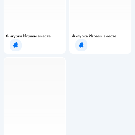
Фигурка Играем вместе
Фигурка Играем вместе
Уведомить о появлении
Уведомить о появлении