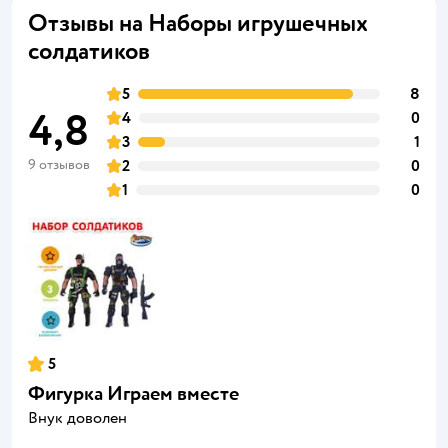
Отзывы на Наборы игрушечных
солдатиков
5
8
4,8
4
0
3
1
9 отзывов
2
0
1
0
5
Фигурка Играем вместе
Внук доволен