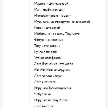
Машинки для малышей
Майнкрафт игрушки
Интерактивные игрушки
Музыкальные инструменты для детей
Коврик для детей
Мобиль на кроватку Tiny Love
Фигурки животных
Tiny Love коврик
Кукла Хаги ваги
Уточка лалафанфан
Лего Бэтмен конструктор
Ми-Ми-Мишки игрушки
Лего человек паук
Лего мстители
Игрушки Трансформеры
Чебурашка
Игрушка Хеллоу Китти
Лего наборы