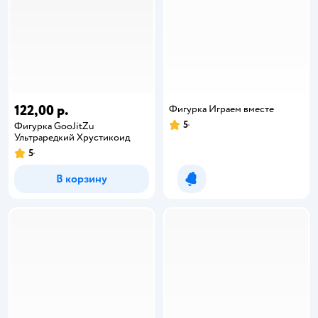
122,00 р.
Фигурка Играем вместе
5
Фигурка GooJitZu
Ультраредкий Хрустикоид
5
В корзину
Уведомить о появлении