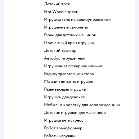
Детский трек
Hot Wheels треки
Игрушка танк на радиоуправлении
Игрушечные самолеты
Гараж для детских машинок
Подъемный кран игрушка
Детский трактор
Автобус игрушечный
Игрушечная пожарная машина
Радиоуправляемые катера
Магазин детских игрушек
Развивающая игрушка
Игрушки для девочек
Мобиль в кроватку для новорожденных
Детские игрушки для мальчиков
Игрушка антистресс
Робот трансформер
Роботы игрушки