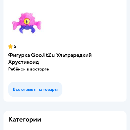
5
Фигурка GooJitZu Ультраредкий
Хрустикоид
Ребёнок в восторге
Все отзывы на товары
Категории