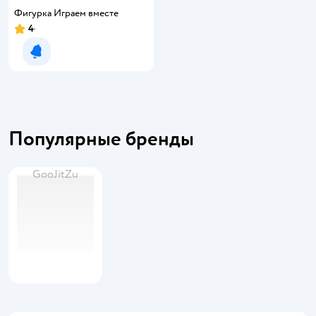
Фигурка Играем вместе
4
Уведомить о появлении
Популярные бренды
GooJitZu