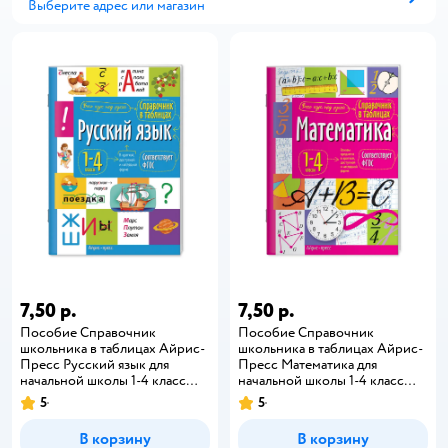
Выберите адрес или магазин
Способ получения
7,50 р.
7,50 р.
Пособие Справочник
Пособие Справочник
школьника в таблицах Айрис-
школьника в таблицах Айрис-
Пресс Русский язык для
Пресс Математика для
начальной школы 1-4 класс
начальной школы 1-4 класс
ФГОС
ФГОС
5
5
В корзину
В корзину