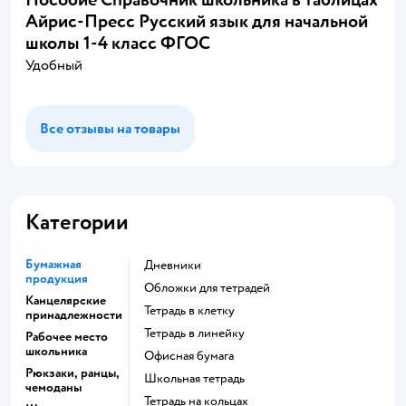
Айрис-Пресс Русский язык для начальной
школы 1-4 класс ФГОС
Удобный
Все отзывы на товары
Категории
Бумажная
Дневники
продукция
Обложки для тетрадей
Канцелярские
Тетрадь в клетку
принадлежности
Тетрадь в линейку
Рабочее место
школьника
Офисная бумага
Рюкзаки, ранцы,
Школьная тетрадь
чемоданы
Тетрадь на кольцах