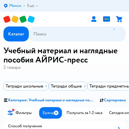
Минск
Ещё
Выбор адреса доставки.
Каталог
Учебный материал и наглядные
пособия АЙРИС-пресс
2
товара
Тетради школьные
Тетради общие
Тетради предметн
Категория: Учебный материал и наглядные пособия
Сортировка
Фильтры
Бренд
Получить за 1-2 часа
Сегодня ил
Закрыть
Способ получения