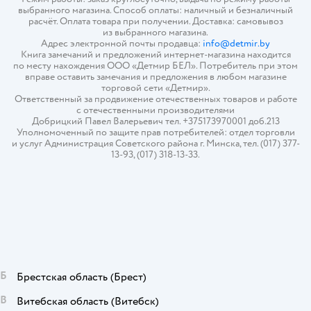
выбранного магазина. Способ оплаты: наличный и безналичный
расчёт. Оплата товара при получении. Доставка: самовывоз
из выбранного магазина.
Адрес электронной почты продавца:
info@detmir.by
Книга замечаний и предложений интернет-магазина находится
по месту нахождения ООО «Детмир БЕЛ». Потребитель при этом
вправе оставить замечания и предложения в любом магазине
торговой сети «Детмир».
Ответственный за продвижение отечественных товаров и работе
с отечественными производителями
Добрицкий Павел Валерьевич тел. +375173970001 доб.213
Уполномоченный по защите прав потребителей: отдел торговли
и услуг Администрация Советского района г. Минска, тел. (017) 377-
13-93, (017) 318-13-33.
Б
Брестская область
(Брест)
В
Витебская область
(Витебск)