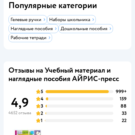
Популярные категории
Гелевые ручки
Наборы школьника
Наглядные пособия
Дошкольные пособия
Рабочие тетради
Отзывы на Учебный материал и
наглядные пособия АЙРИС-пресс
5
999+
4,9
4
159
3
88
4652 отзыва
2
33
1
22