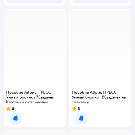
Пособие Айрис ПРЕСС
Пособие Айрис ПРЕСС
Умный блокнот 75задачек
Умный блокнот 80задачек на
Картинки с отличиями
смекалку
5
5
Уведомить о появлении
Уведомить о появлении