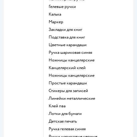
Гелевые ручки
Калька
Маркер
Закладки для книг
Подставка для книг
Цветные карандаши
Ручка шариковая синяя
Ножницы канцелярские
Канцелярский клей
Ножницы канцелярские
Простые карандаши
Стикеры для записей
Линейки металлические
Клей пва
Лотки для бумаги
Детская печать
Ручка гелевая синяя
Ручки шариковые черные