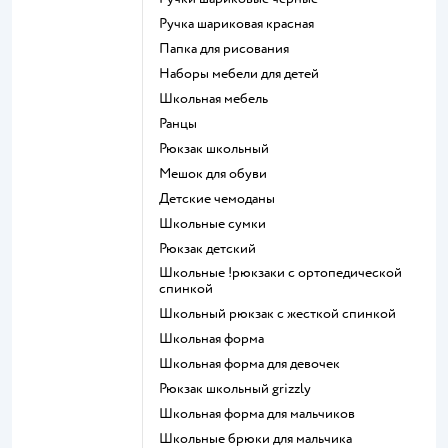
Ручка шариковая красная
Папка для рисования
Наборы мебели для детей
Школьная мебель
Ранцы
Рюкзак школьный
Мешок для обуви
Детские чемоданы
Школьные сумки
Рюкзак детский
Школьные !рюкзаки с ортопедической
спинкой
Школьный рюкзак с жесткой спинкой
Школьная форма
Школьная форма для девочек
Рюкзак школьный grizzly
Школьная форма для мальчиков
Школьные брюки для мальчика