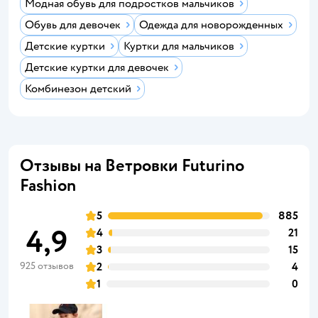
Модная обувь для подростков мальчиков
Обувь для девочек
Одежда для новорожденных
Детские куртки
Куртки для мальчиков
Детские куртки для девочек
Комбинезон детский
Отзывы на Ветровки Futurino
Fashion
5
885
4,9
4
21
3
15
925 отзывов
2
4
1
0