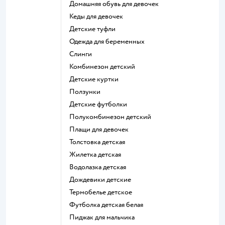
Домашняя обувь для девочек
Кеды для девочек
Детские туфли
Одежда для беременных
Слинги
Комбинезон детский
Детские куртки
Ползунки
Детские футболки
Полукомбинезон детский
Плащи для девочек
Толстовка детская
Жилетка детская
Водолазка детская
Дождевики детские
Термобелье детское
Футболка детская белая
Пиджак для мальчика