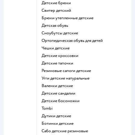
Детские брюки
Свитер детский
Брюки утепленные детские
Детская обувь
Сноубутсы детские
Ортопедическая обувь для детей
Чешки детские
Детские кроссовки
Детские тапочки
Резиновые сапоги детские
Угги детские натуральные
Валенки детские
Детские сандалии
Детские босоножки
Tombi
Дутики детские
Ботинки детские
Сабо детские резиновые