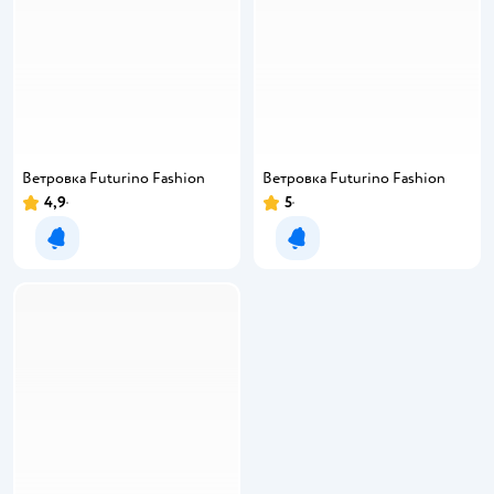
Ветровка Futurino Fashion
Ветровка Futurino Fashion
4,9
5
Уведомить о появлении
Уведомить о появлении