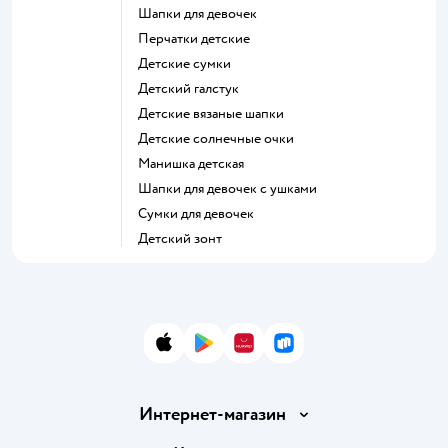
Шапки для девочек
Перчатки детские
Детские сумки
Детский галстук
Детские вязаные шапки
Детские солнечные очки
Манишка детская
Шапки для девочек с ушками
Сумки для девочек
Детский зонт
App Store
Google Play
AppGallery
RuStore
Интернет-магазин