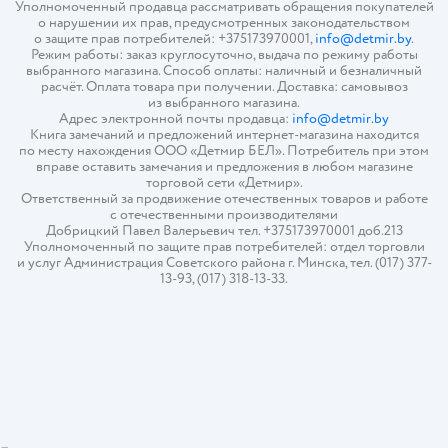
Уполномоченный продавца рассматривать обращения покупателей
о нарушении их прав, предусмотренных законодательством
о защите прав потребителей: +375173970001,
info@detmir.by
.
Режим работы: заказ круглосуточно, выдача по режиму работы
выбранного магазина. Способ оплаты: наличный и безналичный
расчёт. Оплата товара при получении. Доставка: самовывоз
из выбранного магазина.
Адрес электронной почты продавца:
info@detmir.by
Книга замечаний и предложений интернет-магазина находится
по месту нахождения ООО «Детмир БЕЛ». Потребитель при этом
вправе оставить замечания и предложения в любом магазине
торговой сети «Детмир».
Ответственный за продвижение отечественных товаров и работе
с отечественными производителями
Добрицкий Павел Валерьевич тел. +375173970001 доб.213
Уполномоченный по защите прав потребителей: отдел торговли
и услуг Администрация Советского района г. Минска, тел. (017) 377-
13-93, (017) 318-13-33.