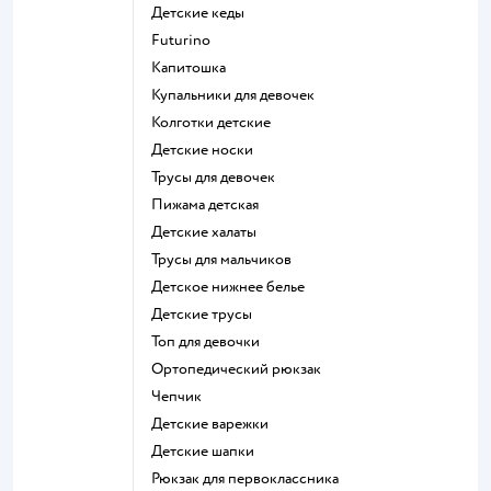
Детские кеды
Futurino
Капитошка
Купальники для девочек
Колготки детские
Детские носки
Трусы для девочек
Пижама детская
Детские халаты
Трусы для мальчиков
Детское нижнее белье
Детские трусы
Топ для девочки
Ортопедический рюкзак
Чепчик
Детские варежки
Детские шапки
Рюкзак для первоклассника