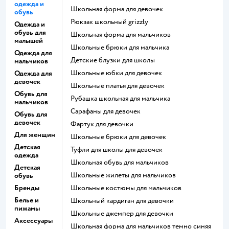
одежда и
Школьная форма для девочек
обувь
Рюкзак школьный grizzly
Одежда и
обувь для
Школьная форма для мальчиков
малышей
Школьные брюки для мальчика
Одежда для
Детские блузки для школы
мальчиков
Школьные юбки для девочек
Одежда для
девочек
Школьные платья для девочек
Обувь для
Рубашка школьная для мальчика
мальчиков
Сарафаны для девочек
Обувь для
девочек
Фартук для девочки
Для женщин
Школьные брюки для девочек
Детская
Туфли для школы для девочек
одежда
Школьная обувь для мальчиков
Детская
Школьные жилеты для мальчиков
обувь
Бренды
Школьные костюмы для мальчиков
Белье и
Школьный кардиган для девочки
пижамы
Школьные джемпер для девочки
Аксессуары
Школьная форма для мальчиков темно синяя