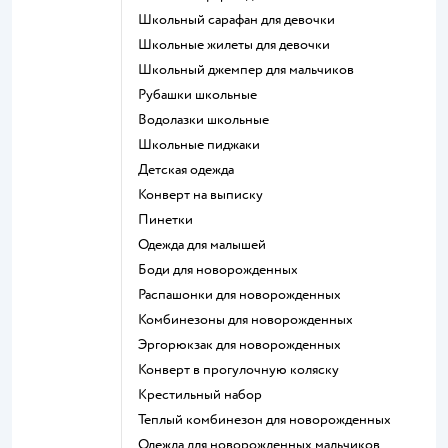
Школьный сарафан для девочки
Школьные жилеты для девочки
Школьный джемпер для мальчиков
Рубашки школьные
Водолазки школьные
Школьные пиджаки
Детская одежда
Конверт на выписку
Пинетки
Одежда для малышей
Боди для новорожденных
Распашонки для новорожденных
Комбинезоны для новорожденных
Эргорюкзак для новорожденных
Конверт в прогулочную коляску
Крестильный набор
Теплый комбинезон для новорожденных
Одежда для новорожденных мальчиков