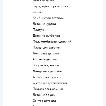
Детские туфли
Одежда для беременных
Слинги
Комбинезон детский
Детские куртки
Ползунки
Детские футболки
Полукомбинезон детский
Плащи для девочек
Толстовка детская
Жилетка детская
Водолазка детская
Дождевики детские
Термобелье детское
Футболка детская белая
Пиджак для мальчика
Детские брюки
Свитер детский