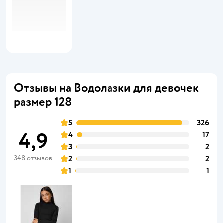
Отзывы на Водолазки для девочек
размер 128
5
326
4,9
4
17
3
2
348 отзывов
2
2
1
1