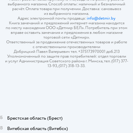
выбранного магазина. Способ оплаты: наличный и безналичный
расчёт. Оплата товара при получении. Доставка: самовывоз
из выбранного магазина.
Адрес электронной почты продавца:
info@detmir.by
Книга замечаний и предложений интернет-магазина находится
по месту нахождения ООО «Детмир БЕЛ». Потребитель при этом
вправе оставить замечания и предложения в любом магазине
торговой сети «Детмир».
Ответственный за продвижение отечественных товаров и работе
с отечественными производителями
Добрицкий Павел Валерьевич тел. +375173970001 доб.213
Уполномоченный по защите прав потребителей: отдел торговли
и услуг Администрация Советского района г. Минска, тел. (017) 377-
13-93, (017) 318-13-33.
Б
Брестская область
(Брест)
В
Витебская область
(Витебск)