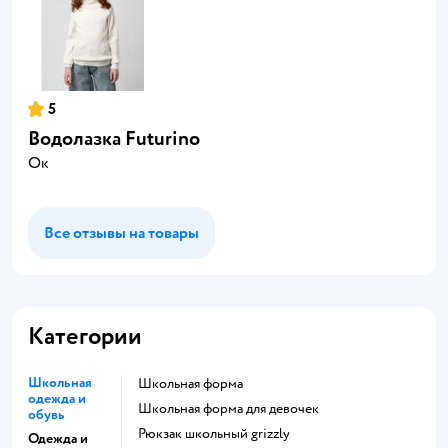
5
Водолазка Futurino
Ок
Все отзывы на товары
Категории
Школьная
Школьная форма
одежда и
Школьная форма для девочек
обувь
Рюкзак школьный grizzly
Одежда и