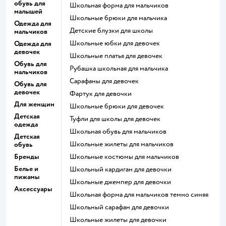
обувь для
Школьная форма для мальчиков
малышей
Школьные брюки для мальчика
Одежда для
Детские блузки для школы
мальчиков
Школьные юбки для девочек
Одежда для
девочек
Школьные платья для девочек
Обувь для
Рубашка школьная для мальчика
мальчиков
Сарафаны для девочек
Обувь для
девочек
Фартук для девочки
Для женщин
Школьные брюки для девочек
Детская
Туфли для школы для девочек
одежда
Школьная обувь для мальчиков
Детская
Школьные жилеты для мальчиков
обувь
Бренды
Школьные костюмы для мальчиков
Белье и
Школьный кардиган для девочки
пижамы
Школьные джемпер для девочки
Аксессуары
Школьная форма для мальчиков темно синяя
Школьный сарафан для девочки
Школьные жилеты для девочки