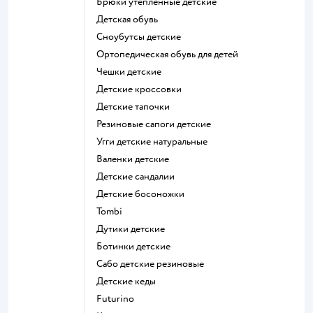
Брюки утепленные детские
Детская обувь
Сноубутсы детские
Ортопедическая обувь для детей
Чешки детские
Детские кроссовки
Детские тапочки
Резиновые сапоги детские
Угги детские натуральные
Валенки детские
Детские сандалии
Детские босоножки
Tombi
Дутики детские
Ботинки детские
Сабо детские резиновые
Детские кеды
Futurino