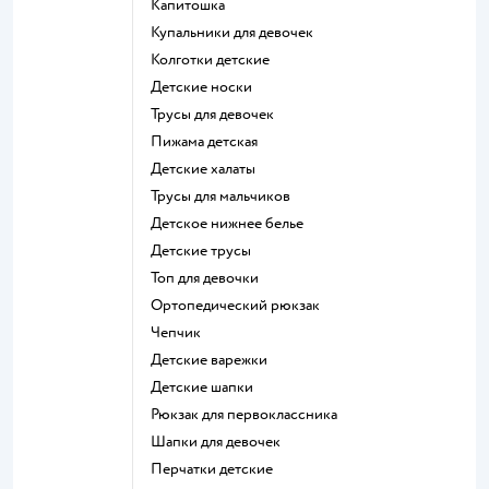
Капитошка
Купальники для девочек
Колготки детские
Детские носки
Трусы для девочек
Пижама детская
Детские халаты
Трусы для мальчиков
Детское нижнее белье
Детские трусы
Топ для девочки
Ортопедический рюкзак
Чепчик
Детские варежки
Детские шапки
Рюкзак для первоклассника
Шапки для девочек
Перчатки детские