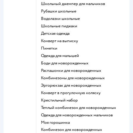
Школьный джемпер для мальчиков
Рубашки школьные
Водолазки школьные
Школьные пиджаки
Детская одежда
Конверт на выписку
Пинетки
Одежда для малышей
Боди для новорожденных
Распашонки для новорожденных
Комбинезоны для новорожденных
Эргорюкзак для новорожденных
Конверт в прогулочную коляску
Крестильный набор
Теплый комбинезон для новорожденных
Одежда для новорожденных мальчиков
Моя горошинка
Комбинезон для новорожденных