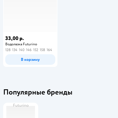
33,00 р.
Водолазка Futurino
128
134
140
146
152
158
164
В корзину
Популярные бренды
Futurino