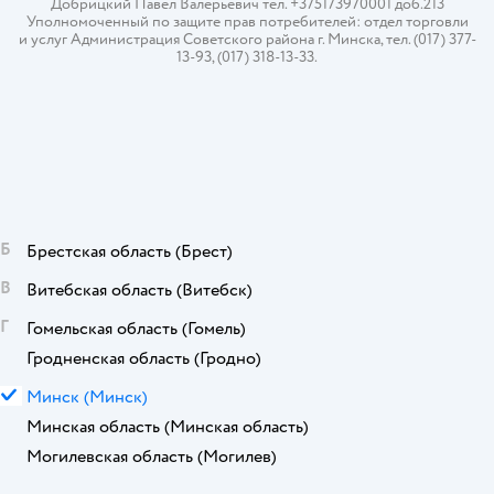
Добрицкий Павел Валерьевич тел. +375173970001 доб.213
Уполномоченный по защите прав потребителей: отдел торговли
и услуг Администрация Советского района г. Минска, тел. (017) 377-
13-93, (017) 318-13-33.
Б
Брестская область
(Брест)
В
Витебская область
(Витебск)
Г
Гомельская область
(Гомель)
Гродненская область
(Гродно)
М
Минск
(Минск)
Минская область
(Минская область)
Могилевская область
(Могилев)