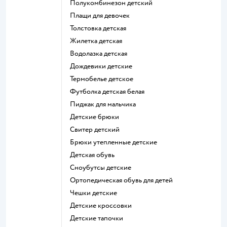
Полукомбинезон детский
Плащи для девочек
Толстовка детская
Жилетка детская
Водолазка детская
Дождевики детские
Термобелье детское
Футболка детская белая
Пиджак для мальчика
Детские брюки
Свитер детский
Брюки утепленные детские
Детская обувь
Сноубутсы детские
Ортопедическая обувь для детей
Чешки детские
Детские кроссовки
Детские тапочки