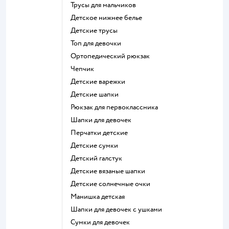
Трусы для мальчиков
Детское нижнее белье
Детские трусы
Топ для девочки
Ортопедический рюкзак
Чепчик
Детские варежки
Детские шапки
Рюкзак для первоклассника
Шапки для девочек
Перчатки детские
Детские сумки
Детский галстук
Детские вязаные шапки
Детские солнечные очки
Манишка детская
Шапки для девочек с ушками
Сумки для девочек