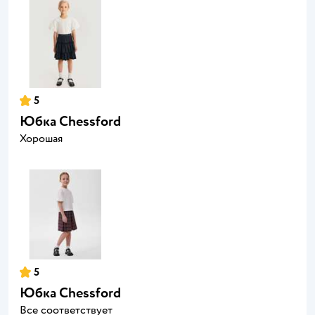
5
Юбка Chessford
Хорошая
5
Юбка Chessford
Все соответствует