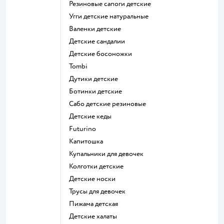
Резиновые сапоги детские
Угги детские натуральные
Валенки детские
Детские сандалии
Детские босоножки
Tombi
Дутики детские
Ботинки детские
Сабо детские резиновые
Детские кеды
Futurino
Капитошка
Купальники для девочек
Колготки детские
Детские носки
Трусы для девочек
Пижама детская
Детские халаты