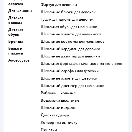
девочек
Фартук для девочки
Для женщин
Школьные брюки для девочек
Детская
Туфли для школы для девочек
одежда
Школьная обувь для мальчиков
Детская
Школьные жилеты для мальчиков
обувь
Бренды
Школьные костюмы для мальчиков
Белье и
Школьный кардиган для девочки
пижамы
Школьные джемпер для девочки
Аксессуары
Школьная форма для мальчиков темно синяя
Школьный сарафан для девочки
Школьные жилеты для девочки
Школьный джемпер для мальчиков
Рубашки школьные
Водолазки школьные
Школьные пиджаки
Детская одежда
Конверт на выписку
Пинетки