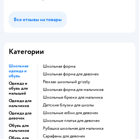
Все отзывы на товары
Категории
Школьная
Школьная форма
одежда и
Школьная форма для девочек
обувь
Рюкзак школьный grizzly
Одежда и
обувь для
Школьная форма для мальчиков
малышей
Школьные брюки для мальчика
Одежда для
Детские блузки для школы
мальчиков
Школьные юбки для девочек
Одежда для
девочек
Школьные платья для девочек
Обувь для
Рубашка школьная для мальчика
мальчиков
Сарафаны для девочек
Обувь для