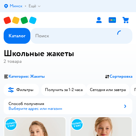
Минск
Ещё
Выбор адреса доставки.
Каталог
Школьные жакеты
2
товара
Категория: Жакеты
Сортировка
Фильтры
Получить за 1-2 часа
Сегодня или завтра
Способ получения
Выберите адрес или магазин
Способ получения