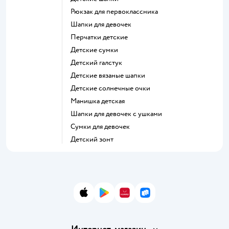
Рюкзак для первоклассника
Шапки для девочек
Перчатки детские
Детские сумки
Детский галстук
Детские вязаные шапки
Детские солнечные очки
Манишка детская
Шапки для девочек с ушками
Сумки для девочек
Детский зонт
App Store
Google Play
AppGallery
RuStore