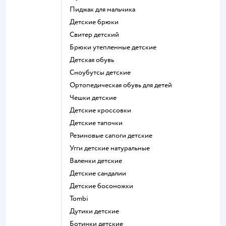
Пиджак для мальчика
Детские брюки
Свитер детский
Брюки утепленные детские
Детская обувь
Сноубутсы детские
Ортопедическая обувь для детей
Чешки детские
Детские кроссовки
Детские тапочки
Резиновые сапоги детские
Угги детские натуральные
Валенки детские
Детские сандалии
Детские босоножки
Tombi
Дутики детские
Ботинки детские