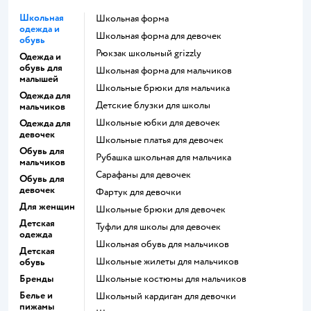
Школьная
Школьная форма
одежда и
Школьная форма для девочек
обувь
Рюкзак школьный grizzly
Одежда и
обувь для
Школьная форма для мальчиков
малышей
Школьные брюки для мальчика
Одежда для
Детские блузки для школы
мальчиков
Школьные юбки для девочек
Одежда для
девочек
Школьные платья для девочек
Обувь для
Рубашка школьная для мальчика
мальчиков
Сарафаны для девочек
Обувь для
девочек
Фартук для девочки
Для женщин
Школьные брюки для девочек
Детская
Туфли для школы для девочек
одежда
Школьная обувь для мальчиков
Детская
Школьные жилеты для мальчиков
обувь
Бренды
Школьные костюмы для мальчиков
Белье и
Школьный кардиган для девочки
пижамы