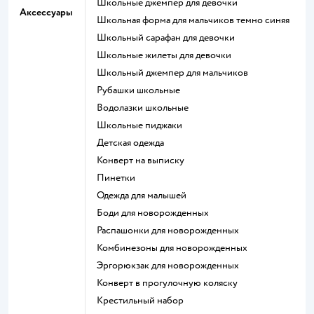
Школьные джемпер для девочки
Аксессуары
Школьная форма для мальчиков темно синяя
Школьный сарафан для девочки
Школьные жилеты для девочки
Школьный джемпер для мальчиков
Рубашки школьные
Водолазки школьные
Школьные пиджаки
Детская одежда
Конверт на выписку
Пинетки
Одежда для малышей
Боди для новорожденных
Распашонки для новорожденных
Комбинезоны для новорожденных
Эргорюкзак для новорожденных
Конверт в прогулочную коляску
Крестильный набор