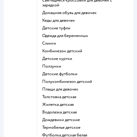
Светящиеся кроссовки для девочек с
зарядкой
Домашняя обувь для девочек
Кеды для девочек
Детские туфли
Одежда для беременных
Слинги
Комбинезон детский
Детские куртки
Ползунки
Детские футболки
Полукомбинезон детский
Плащи для девочек
Толстовка детская
Жилетка детская
Водолазка детская
Дождевики детские
Термобелье детское
Футболка детская белая