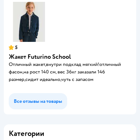
5
Жакет Futurino School
Отличный жакет,внутри подклад мягкий!отличный
фасон,на рост 140 см, вес 36кг заказали 146
размер,сидит идеально,чуть с запасом
Все отзывы на товары
Категории