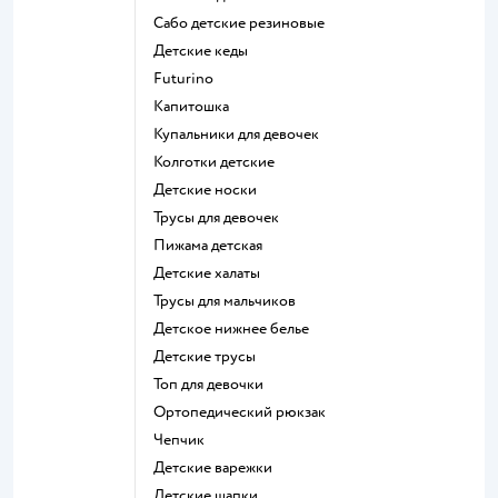
Сабо детские резиновые
Детские кеды
Futurino
Капитошка
Купальники для девочек
Колготки детские
Детские носки
Трусы для девочек
Пижама детская
Детские халаты
Трусы для мальчиков
Детское нижнее белье
Детские трусы
Топ для девочки
Ортопедический рюкзак
Чепчик
Детские варежки
Детские шапки