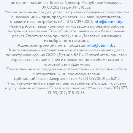
интернет-магазина в Торговый реестр Республики Беларусь:
09.09.2021 за рег.№ 518552.
Уполномоченный продавца рассматривать обращения покупателей
о нарушении их прав, предусмотренных законодательством
о защите прав потребителей: +375173970001,
info@detmir.by
.
Режим работы: заказ круглосуточно, выдача по режиму работы
выбранного магазина. Способ оплаты: наличный и безналичный
расчёт. Оплата товара при получении. Доставка: самовывоз
из выбранного магазина.
Адрес электронной почты продавца:
info@detmir.by
Книга замечаний и предложений интернет-магазина находится
по месту нахождения ООО «Детмир БЕЛ». Потребитель при этом
вправе оставить замечания и предложения в любом магазине
торговой сети «Детмир».
Ответственный за продвижение отечественных товаров и работе
с отечественными производителями
Добрицкий Павел Валерьевич тел. +375173970001 доб.213
Уполномоченный по защите прав потребителей: отдел торговли
и услуг Администрация Советского района г. Минска, тел. (017) 377-
13-93, (017) 318-13-33.