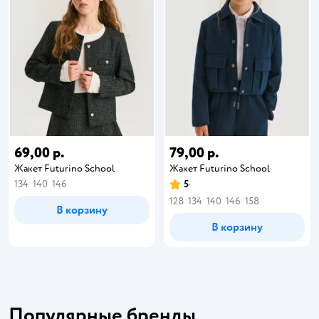
69,00 р.
79,00 р.
Жакет Futurino School
Жакет Futurino School
134
140
146
5
128
134
140
146
158
В корзину
В корзину
Популярные бренды