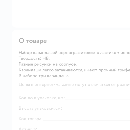
О товаре
Набор карандашей чернографитовых с ластиком испо
Твердость: HB.
Разные рисунки на корпусе.
Карандаши легко затачиваются, имеют прочный грифе
В наборе три карандаша.
Цены в интернет-магазине могут отличаться от розни
Кол-во в упаковке, шт.:
Высота упаковки, см:
Код товара:
Артикул: