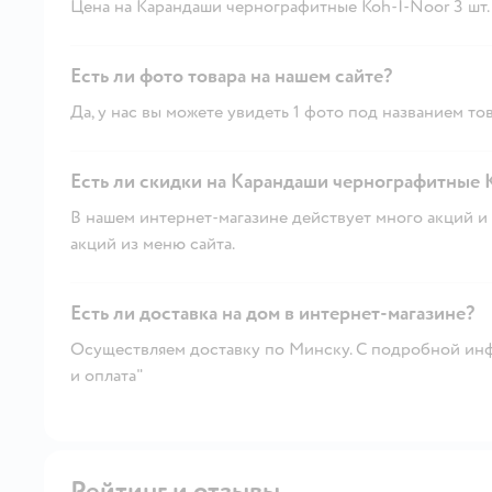
Цена на Карандаши чернографитные Koh-I-Noor 3 шт. - 
Есть ли фото товара на нашем сайте?
Да, у нас вы можете увидеть 1 фото под названием тов
Есть ли скидки на Карандаши чернографитные Ko
В нашем интернет-магазине действует много акций и 
акций из меню сайта.
Есть ли доставка на дом в интернет-магазине?
Осуществляем доставку по Минску. С подробной инф
и оплата"
Рейтинг и отзывы