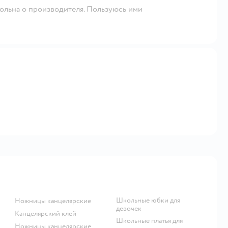
вольна о производителя. Пользуюсь ими
Школьные юбки для
Ножницы канцелярские
девочек
Канцелярский клей
Школьные платья для
Ножницы канцелярские