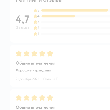
5
4,7
4
3
3 отзыва
2
1
Рейтинг:
5
Общие впечатления
Хорошие карандаши
21 декабря 2024
·
Полина П.
Рейтинг:
5
Общие впечатления