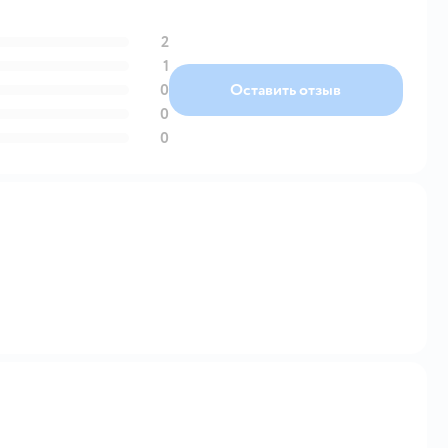
2
1
0
Оставить отзыв
0
0