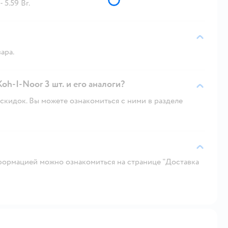
5.59 Br.
ара.
h-I-Noor 3 шт. и его аналоги?
скидок. Вы можете ознакомиться с ними в разделе
ормацией можно ознакомиться на странице "Доставка