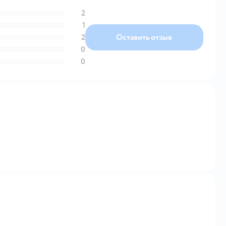
2
1
2
Оставить отзыв
0
0