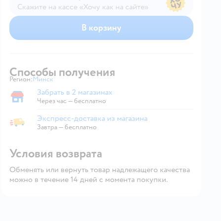
Скажите на кассе «Хочу как на сайте»
В магазине — по ценам сайта
В корзину
Способы получения
Регион:
Минск
Выбор адреса доставки.
Забрать в 2 магазинах
Забрать в магазине
Через час — бесплатно
Экспресс-доставка из магазина
Экспресс-доставка из магазина
Завтра
—
бесплатно
Условия возврата
Обменять или вернуть товар надлежащего качества
можно в течение 14 дней с момента покупки.