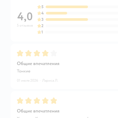
5
4,0
4
3
5 отзывов
2
1
Рейтинг:
4
Общие впечатления
Тонкие
01 июля 2026
·
Лариса Л.
Рейтинг:
5
Общие впечатления