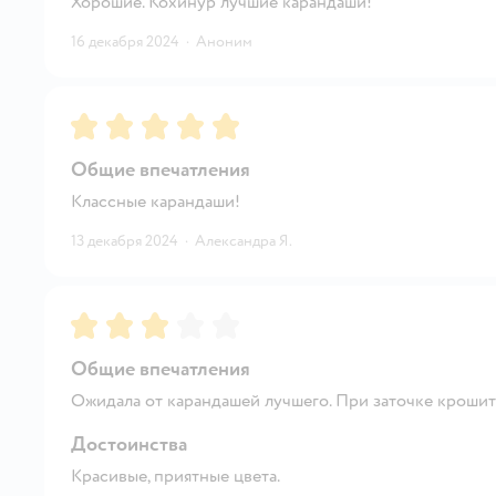
Хорошие. Кохинур лучшие карандаши!
16 декабря 2024
·
Аноним
Рейтинг:
5
Общие впечатления
Классные карандаши!
13 декабря 2024
·
Александра Я.
Рейтинг:
3
Общие впечатления
Ожидала от карандашей лучшего. При заточке крошит
Достоинства
Красивые, приятные цвета.