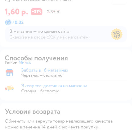
1,60 р.
31
2,35 р.
−
%
+
0,02
В магазине — по ценам сайта
Скажите на кассе «Хочу как на сайте»
В магазине — по ценам сайта
Способы получения
Регион:
Минск
Выбор адреса доставки.
Забрать в 16 магазинах
Забрать в магазине
Через час — бесплатно
Экспресс-доставка из магазина
Экспресс-доставка из магазина
Сегодня
—
бесплатно
Условия возврата
Обменять или вернуть товар надлежащего качества
можно в течение 14 дней с момента покупки.