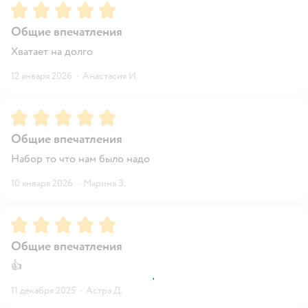
Рейтинг:
5
Общие впечатления
Хватает на долго
12 января 2026
·
Анастасия И.
Рейтинг:
5
Общие впечатления
Набор то что нам было надо
10 января 2026
·
Марина З.
Рейтинг:
5
Общие впечатления
👍
11 декабря 2025
·
Астра Д.