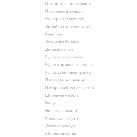
Ножницы канцелярские
Простые карандаши
Стикеры для записей
Линейки металлические
Клей пва
Лотки для бумаги
Детская печать
Ручка гелевая синяя
Ручки шариковые черные
Ручка шариковая красная
Папка для рисования
Наборы мебели для детей
Школьная мебель
Ранцы
Рюкзак школьный
Мешок для обуви
Детские чемоданы
Школьные сумки