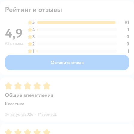
Рейтинг и отзывы
5
91
4,9
4
1
3
0
93 отзыва
2
0
1
1
Оставить отзыв
Рейтинг:
5
Общие впечатления
Классика
04 августа 2026
·
Марина Д.
Рейтинг:
5