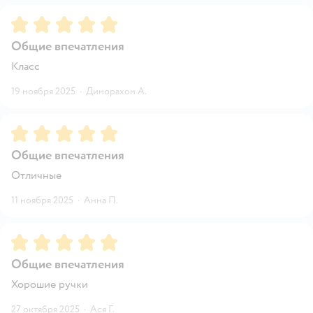
Рейтинг:
5
Общие впечатления
Класс
19 ноября 2025
·
Динорахон А.
Рейтинг:
5
Общие впечатления
Отличные
11 ноября 2025
·
Анна П.
Рейтинг:
5
Общие впечатления
Хорошие ручки
27 октября 2025
·
Ася Г.