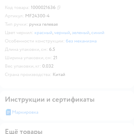
Код товара:
1000021636
Скопировать код товара
Артикул:
MF24300-4
Тип ручки:
ручка гелевая
Цвет чернил:
красный
,
черный
,
зеленый
,
синий
Особенности конструкции:
без механизма
Длина упаковки, см:
6.5
Ширина упаковки, см:
21
Вес упаковки, кг:
0.032
Страна производства:
Китай
Инструкции и сертификаты
Маркировка
Ещё товары