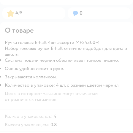
Рейтинг:
Вопросов:
4,9
0
О товаре
Ручка гелевая Erhaft 4шт ассорти MF24300-4
Набор гелевых ручек Erhaft отлично подойдет для дома и
школы.
Система подачи чернил обеспечивает тонкое письмо.
Очень удобно лежит в руке.
Закрываются колпачком.
Количество в упаковке: 4 шт. с разным цветом чернил.
Цены в интернет-магазине могут отличаться
от розничных магазинов.
Кол-во в упаковке, шт.:
4
Высота упаковки, см:
0.8