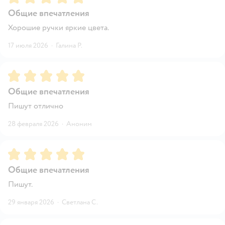
Общие впечатления
Хорошие ручки яркие цвета.
17 июля 2026
·
Галина Р.
Рейтинг:
5
Общие впечатления
Пишут отлично
28 февраля 2026
·
Аноним
Рейтинг:
5
Общие впечатления
Пишут.
29 января 2026
·
Светлана С.