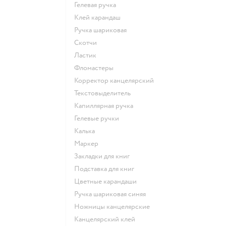
Гелевая ручка
Клей карандаш
Ручка шариковая
Скотчи
Ластик
Фломастеры
Корректор канцелярский
Текстовыделитель
Капиллярная ручка
Гелевые ручки
Калька
Маркер
Закладки для книг
Подставка для книг
Цветные карандаши
Ручка шариковая синяя
Ножницы канцелярские
Канцелярский клей