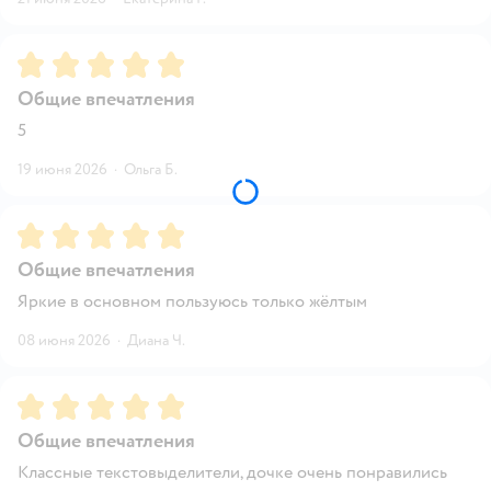
Рейтинг:
5
Общие впечатления
5
19 июня 2026
·
Ольга Б.
Рейтинг:
5
Общие впечатления
Яркие в основном пользуюсь только жёлтым
08 июня 2026
·
Диана Ч.
Рейтинг:
5
Общие впечатления
Классные текстовыделители, дочке очень понравились