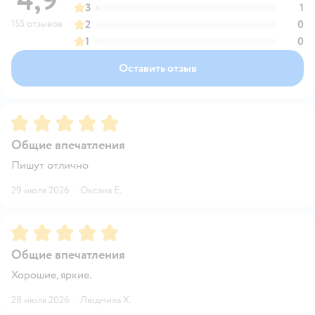
4,9
3
1
155 отзывов
2
0
1
0
Оставить отзыв
Рейтинг:
5
Общие впечатления
Пишут отлично
29 июля 2026
·
Оксана Е.
Рейтинг:
5
Общие впечатления
Хорошие, яркие.
28 июля 2026
·
Людмила Х.