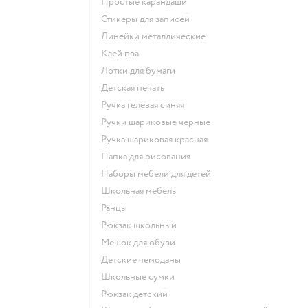
Простые карандаши
Стикеры для записей
Линейки металлические
Клей пва
Лотки для бумаги
Детская печать
Ручка гелевая синяя
Ручки шариковые черные
Ручка шариковая красная
Папка для рисования
Наборы мебели для детей
Школьная мебель
Ранцы
Рюкзак школьный
Мешок для обуви
Детские чемоданы
Школьные сумки
Рюкзак детский