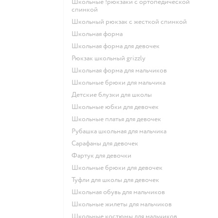
Школьные !рюкзаки с ортопедической
спинкой
Школьный рюкзак с жесткой спинкой
Школьная форма
Школьная форма для девочек
Рюкзак школьный grizzly
Школьная форма для мальчиков
Школьные брюки для мальчика
Детские блузки для школы
Школьные юбки для девочек
Школьные платья для девочек
Рубашка школьная для мальчика
Сарафаны для девочек
Фартук для девочки
Школьные брюки для девочек
Туфли для школы для девочек
Школьная обувь для мальчиков
Школьные жилеты для мальчиков
Школьные костюмы для мальчиков