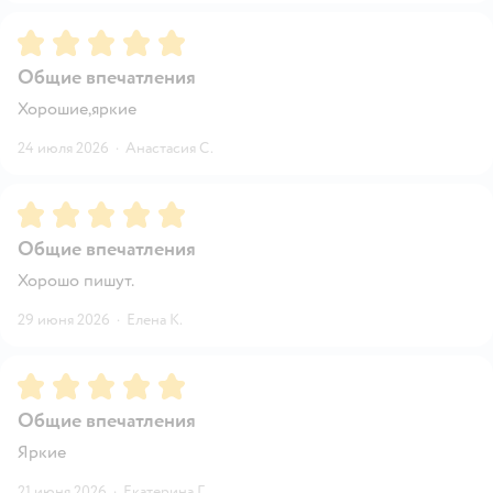
Рейтинг:
5
Общие впечатления
Хорошие,яркие
24 июля 2026
·
Анастасия С.
Рейтинг:
5
Общие впечатления
Хорошо пишут.
29 июня 2026
·
Елена К.
Рейтинг:
5
Общие впечатления
Яркие
21 июня 2026
·
Екатерина Г.