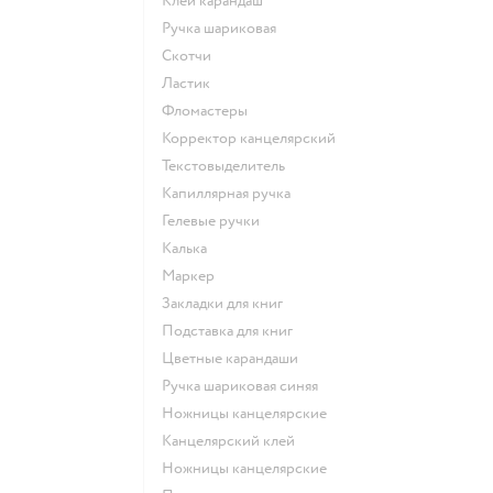
Клей карандаш
Ручка шариковая
Скотчи
Ластик
Фломастеры
Корректор канцелярский
Текстовыделитель
Капиллярная ручка
Гелевые ручки
Калька
Маркер
Закладки для книг
Подставка для книг
Цветные карандаши
Ручка шариковая синяя
Ножницы канцелярские
Канцелярский клей
Ножницы канцелярские