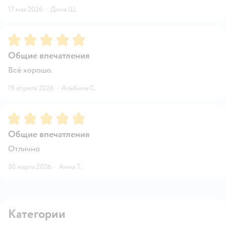
17 мая 2026
·
Дина Щ.
Рейтинг:
5
Общие впечатления
Всё хорошо.
19 апреля 2026
·
Альбина С.
Рейтинг:
5
Общие впечатления
Отлично
30 марта 2026
·
Анна Т.
Категории