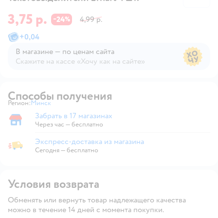
3,75 р.
24
4,99 р.
−
%
+
0,04
В магазине — по ценам сайта
Скажите на кассе «Хочу как на сайте»
В магазине — по ценам сайта
Способы получения
Регион:
Минск
Выбор адреса доставки.
Забрать в 17 магазинах
Забрать в магазине
Через час — бесплатно
Экспресс-доставка из магазина
Экспресс-доставка из магазина
Сегодня
—
бесплатно
Условия возврата
Обменять или вернуть товар надлежащего качества
можно в течение 14 дней с момента покупки.