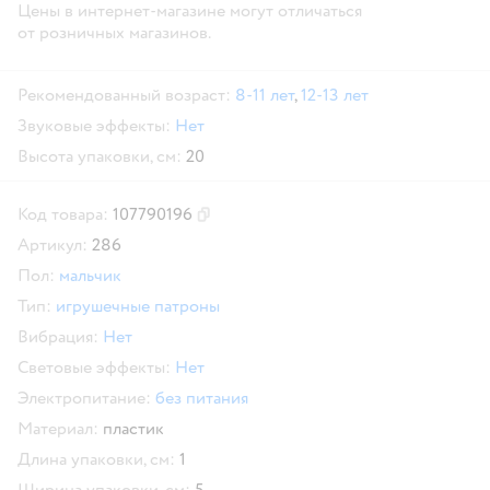
Цены в интернет-магазине могут отличаться
от розничных магазинов.
Рекомендованный возраст:
8-11 лет
,
12-13 лет
Звуковые эффекты:
Нет
Высота упаковки, см:
20
Код товара:
107790196
Скопировать код товара
Артикул:
286
Пол:
мальчик
Тип:
игрушечные патроны
Вибрация:
Нет
Световые эффекты:
Нет
Электропитание:
без питания
Материал:
пластик
Длина упаковки, см:
1
Ширина упаковки, см:
5