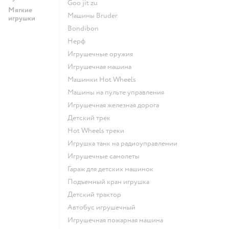
Goo jit zu
Мягкие
Машины Bruder
игрушки
Bondibon
Нерф
Игрушечные оружия
Игрушечная машина
Машинки Hot Wheels
Машины на пульте управления
Игрушечная железная дорога
Детский трек
Hot Wheels треки
Игрушка танк на радиоуправлении
Игрушечные самолеты
Гараж для детских машинок
Подъемный кран игрушка
Детский трактор
Автобус игрушечный
Игрушечная пожарная машина