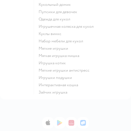
Кукольный домик
Пупсики для девочек
Одежда для кукол
Игрушечная коляска для кукол
Куклы винкс
Набор мебели для кукол
Мягкие игрушки
Мягкая игрушка мишка
Игрушка котик
Мягкие игрушки антистресс
Игрушки подушки
Интерактивная кошка
Зайчик игрушка
App Store
Google Play
AppGallery
RuStore