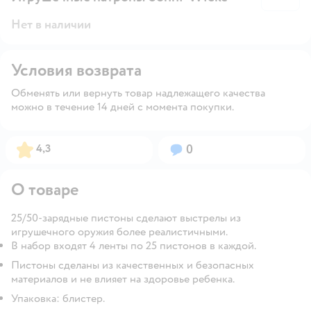
Нет в наличии
Условия возврата
Обменять или вернуть товар надлежащего качества
можно в течение 14 дней с момента покупки.
Рейтинг:
Вопросов:
4,3
0
О товаре
25/50-зарядные пистоны сделают выстрелы из
игрушечного оружия более реалистичными.
В набор входят 4 ленты по 25 пистонов в каждой.
Пистоны сделаны из качественных и безопасных
материалов и не влияет на здоровье ребенка.
Упаковка: блистер.