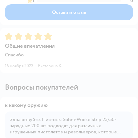
1
0
Оставить отзыв
Рейтинг:
5
Общие впечатления
Спасибо
16 ноября 2023
·
Екатерина К.
Вопросы покупателей
к какому оружию
Здравствуйте. Пистоны Sohni-Wicke Strip 25/50-
зарядные 200 шт подходят для различных
Открыть вопрос
игрушечных пистолетов и револьверов, которые
используют пистоны в качестве имитации выстрелов