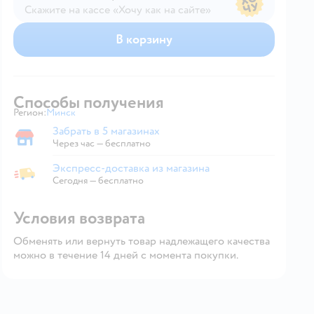
Скажите на кассе «Хочу как на сайте»
В магазине — по ценам сайта
В корзину
Способы получения
Регион:
Минск
Выбор адреса доставки.
Забрать в 5 магазинах
Забрать в магазине
Через час — бесплатно
Экспресс-доставка из магазина
Экспресс-доставка из магазина
Сегодня
—
бесплатно
Условия возврата
Обменять или вернуть товар надлежащего качества
можно в течение 14 дней с момента покупки.