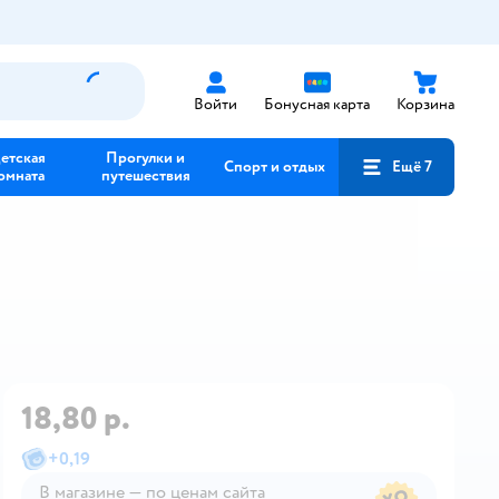
Войти
Бонусная карта
Корзина
етская
Прогулки и
Спорт и отдых
Ещё 7
омната
путешествия
18,80 р.
+
0,19
В магазине — по ценам сайта