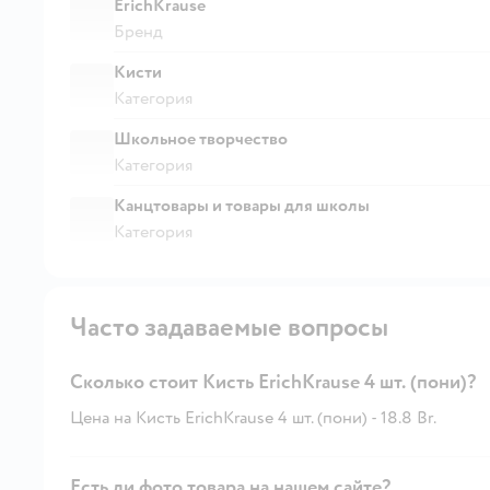
ErichKrause
Бренд
Кисти
Категория
Школьное творчество
Категория
Канцтовары и товары для школы
Категория
Часто задаваемые вопросы
Сколько стоит Кисть ErichKrause 4 шт. (пони)?
Цена на Кисть ErichKrause 4 шт. (пони) - 18.8 Br.
Есть ли фото товара на нашем сайте?