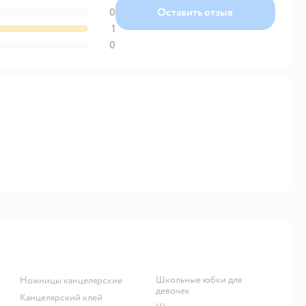
0
Оставить отзыв
1
0
Школьные юбки для
Ножницы канцелярские
девочек
Канцелярский клей