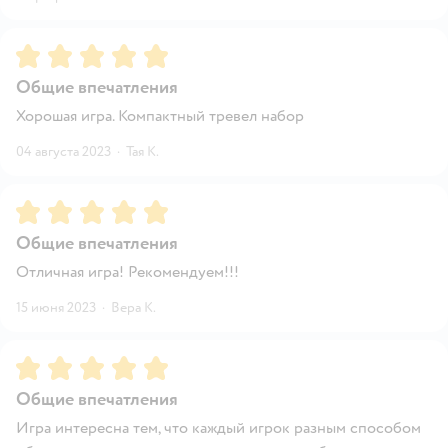
Рейтинг:
5
Общие впечатления
Хорошая игра. Компактный тревел набор
04 августа 2023
·
Тая К.
Рейтинг:
5
Общие впечатления
Отличная игра! Рекомендуем!!!
15 июня 2023
·
Вера К.
Рейтинг:
5
Общие впечатления
Игра интересна тем, что каждый игрок разным способом