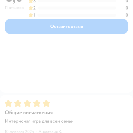
3
0
11 отзывов
2
0
1
0
Оставить отзыв
Рейтинг:
5
Общие впечатления
Интернсная игра для всей семьи
10 февраля 2024
·
Анастасия К.