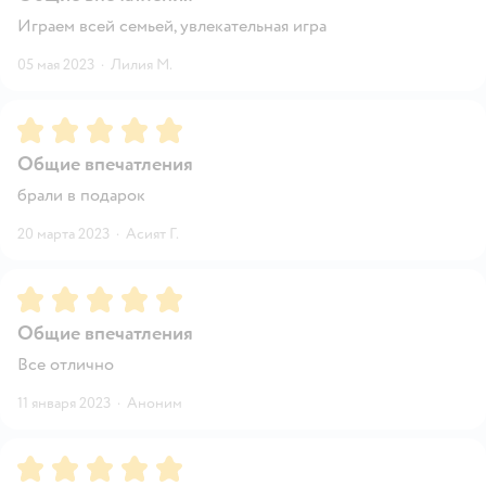
Играем всей семьей, увлекательная игра
05 мая 2023
·
Лилия М.
Рейтинг:
5
Общие впечатления
брали в подарок
20 марта 2023
·
Асият Г.
Рейтинг:
5
Общие впечатления
Все отлично
11 января 2023
·
Аноним
Рейтинг:
5