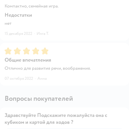
Компактно, семейная игра.
Недостатки
нет
15 декабря 2022
·
Инга Т.
Рейтинг:
5
Общие впечатления
Отлично для развития речи, воображения.
07 октября 2022
·
Анна
Вопросы покупателей
Здравствуйте Подскажите пожалуйста она с
кубиком и картой для ходов ?