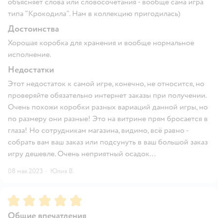
объясняет слова или словосочетания - вообще сама игра
типа "Крокодила". Нам в коллекцию пригодилась)
Достоинства
Хорошая коробка для хранения и вообще нормальное
исполнение.
Недостатки
Этот недостаток к самой игре, конечно, не относится, но
проверяйте обязательно интернет заказы при получении.
Очень похожи коробки разных вариаций данной игры, но
по размеру они разные! Это на витрине прям бросается в
глаза! Но сотрудникам магазина, видимо, всё равно -
собрать вам ваш заказ или подсунуть в ваш большой заказ
игру дешевле. Очень неприятный осадок...
08 мая 2023
·
Юлия В.
Рейтинг:
5
Общие впечатления