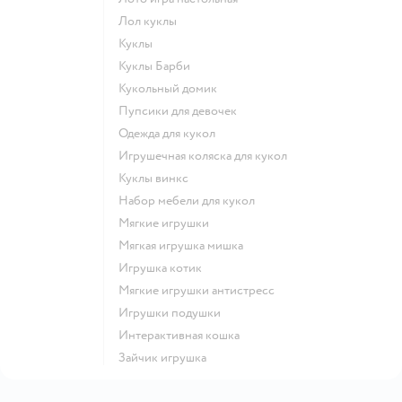
Лол куклы
Куклы
Куклы Барби
Кукольный домик
Пупсики для девочек
Одежда для кукол
Игрушечная коляска для кукол
Куклы винкс
Набор мебели для кукол
Мягкие игрушки
Мягкая игрушка мишка
Игрушка котик
Мягкие игрушки антистресс
Игрушки подушки
Интерактивная кошка
Зайчик игрушка