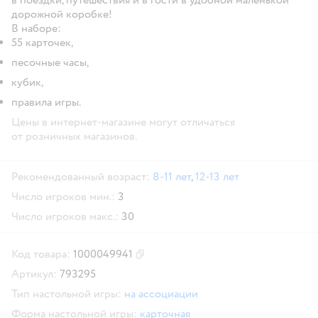
дорожной коробке!
В наборе:
55 карточек,
песочные часы,
кубик,
правила игры.
Цены в интернет-магазине могут отличаться
от розничных магазинов.
Рекомендованный возраст:
8-11 лет
,
12-13 лет
Число игроков мин.:
3
Число игроков макс.:
30
Код товара:
1000049941
Скопировать код товара
Артикул:
793295
Тип настольной игры:
на ассоциации
Форма настольной игры:
карточная