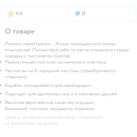
Рейтинг:
Вопросов:
4,6
0
О товаре
Погоня, перестрелка… Жизнь полицейского полна
опасностей. Почувствуй себя на месте отважного стража
порядка с пистолетом Gonher.
Реалистичный пистолет из металла и пластика.
Рассчитан на 8-зарядные пистоны (приобретаются
отдельно).
Барабан откидывается для перезарядки.
Подходит для одиночных игр и в компании друзей.
Высокое европейское качество игрушки.
Внимание! пистоны продаются отдельно.
Цены в интернет-магазине могут отличаться
от розничных магазинов.