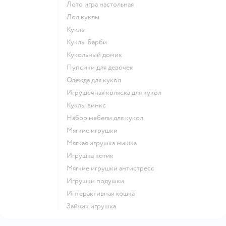
Лото игра настольная
Лол куклы
Куклы
Куклы Барби
Кукольный домик
Пупсики для девочек
Одежда для кукол
Игрушечная коляска для кукол
Куклы винкс
Набор мебели для кукол
Мягкие игрушки
Мягкая игрушка мишка
Игрушка котик
Мягкие игрушки антистресс
Игрушки подушки
Интерактивная кошка
Зайчик игрушка