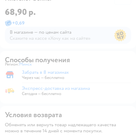
68,90 р.
+
0,69
В магазине — по ценам сайта
Скажите на кассе «Хочу как на сайте»
В магазине — по ценам сайта
Способы получения
Регион:
Минск
Выбор адреса доставки.
Забрать в 8 магазинах
Забрать в магазине
Через час — бесплатно
Экспресс-доставка из магазина
Экспресс-доставка из магазина
Сегодня
—
бесплатно
Условия возврата
Обменять или вернуть товар надлежащего качества
можно в течение 14 дней с момента покупки.