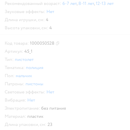
Рекомендованный возраст:
6-7 лет
,
8-11 лет
,
12-13 лет
Звуковые эффекты:
Нет
Длина игрушки, см:
4
Высота упаковки, см:
4
Код товара:
1000050528
Скопировать код товара
Артикул:
45_1
Тип:
пистолет
Тематика:
полиция
Пол:
мальчик
Патроны:
пистоны
Световые эффекты:
Нет
Вибрация:
Нет
Электропитание:
без питания
Материал:
пластик
Длина упаковки, см:
23