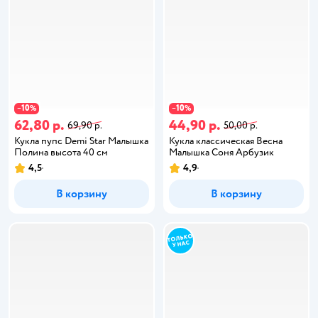
10
10
−
%
−
%
62,80 р.
44,90 р.
69,90 р.
50,00 р.
Кукла пупс Demi Star Малышка
Кукла классическая Весна
Полина высота 40 см
Малышка Соня Арбузик
4,5
4,9
В корзину
В корзину