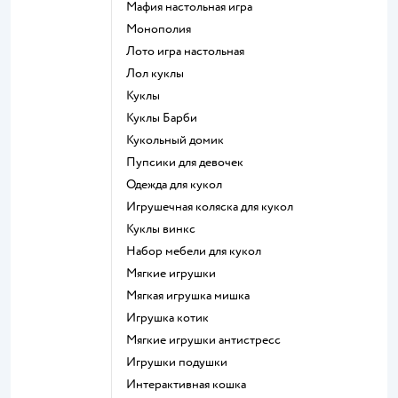
Мафия настольная игра
Монополия
Лото игра настольная
Лол куклы
Куклы
Куклы Барби
Кукольный домик
Пупсики для девочек
Одежда для кукол
Игрушечная коляска для кукол
Куклы винкс
Набор мебели для кукол
Мягкие игрушки
Мягкая игрушка мишка
Игрушка котик
Мягкие игрушки антистресс
Игрушки подушки
Интерактивная кошка