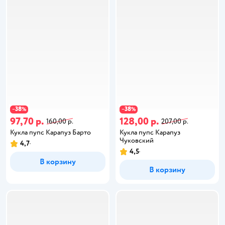
38
38
−
%
−
%
97,70 р.
128,00 р.
160,00 р.
207,00 р.
Кукла пупс Карапуз Барто
Кукла пупс Карапуз
Чуковский
4,7
4,5
В корзину
В корзину