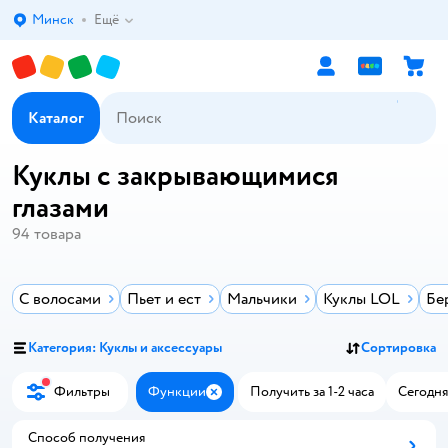
Минск
Ещё
Выбор адреса доставки.
Каталог
Куклы с закрывающимися
глазами
94
товара
С волосами
Пьет и ест
Мальчики
Куклы LOL
Бе
Категория: Куклы и аксессуары
Сортировка
Фильтры
Функции
Получить за 1-2 часа
Сегодня
Закрыть
Способ получения