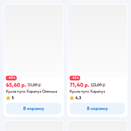
40
42
−
%
−
%
65,60 р.
71,40 р.
111,00 р.
125,00 р.
Кукла пупс Карапуз Оленька
Кукла пупс Карапуз
5
4,3
В корзину
В корзину