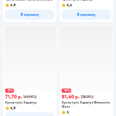
4,9
4,4
В корзину
В корзину
51
40
−
%
−
%
71,70 р.
81,60 р.
149,00 р.
138,00 р.
Кукла пупс Карапуз
Кукла пупс Карапуз Фелисити
Фокс
4,9
5