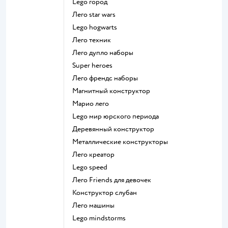
Lego город
Лего star wars
Lego hogwarts
Лего техник
Лего дупло наборы
Super heroes
Лего френдс наборы
Магнитный конструктор
Марио лего
Lego мир юрского периода
Деревянный конструктор
Металлические конструкторы
Лего креатор
Lego speed
Лего Friends для девочек
Конструктор слубан
Лего машины
Lego mindstorms