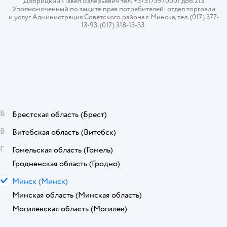
Добрицкий Павел Валерьевич тел. +375173970001 доб.213
Уполномоченный по защите прав потребителей: отдел торговли
и услуг Администрация Советского района г. Минска, тел. (017) 377-
13-93, (017) 318-13-33.
Б
Брестская область
(Брест)
В
Витебская область
(Витебск)
Г
Гомельская область
(Гомель)
Гродненская область
(Гродно)
М
Минск
(Минск)
Минская область
(Минская область)
Могилевская область
(Могилев)