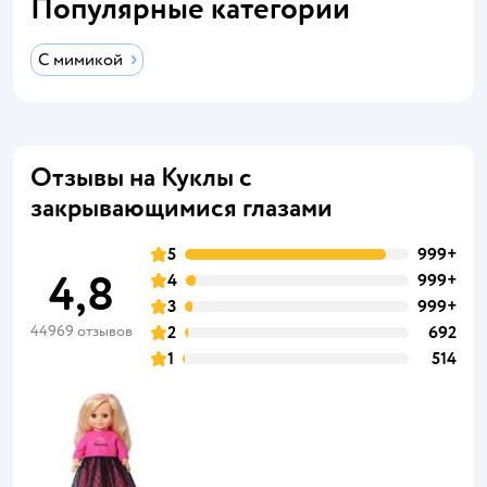
Популярные категории
С мимикой
Отзывы на Куклы с
закрывающимися глазами
5
999+
4,8
4
999+
3
999+
44969 отзывов
2
692
1
514