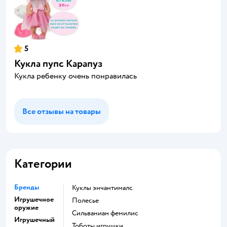
5
Кукла пупс Карапуз
Кукла ребенку очень понравилась
Все отзывы на товары
Категории
Бренды
Куклы энчантималс
Игрушечное
Полесье
оружие
Сильваниан фемилис
Игрушечный
Тоботы игрушки