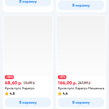
В корзину
В корзину
40
37
−
%
−
%
68,60 р.
166,00 р.
115,00 р.
267,00 р.
Кукла пупс Карапуз
Кукла пупс Карапуз Нюшенька
4,8
4,6
В корзину
В корзину