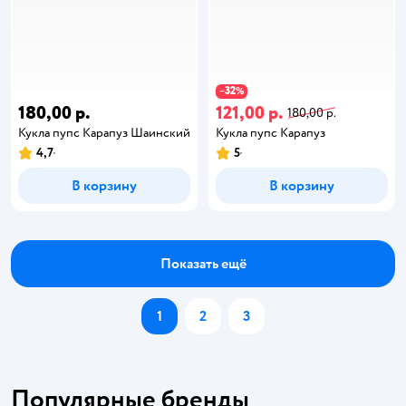
32
−
%
180,00 р.
121,00 р.
180,00 р.
Кукла пупс Карапуз Шаинский
Кукла пупс Карапуз
4,7
5
В корзину
В корзину
Показать ещё
1
2
3
Популярные бренды