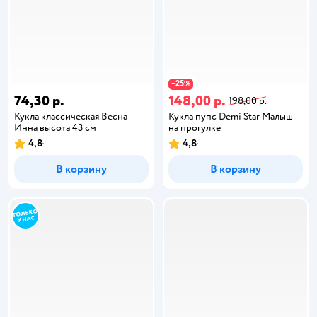
25
−
%
74,30 р.
148,00 р.
198,00 р.
Кукла классическая Весна
Кукла пупс Demi Star Малыш
Инна высота 43 см
на прогулке
4,8
4,8
В корзину
В корзину