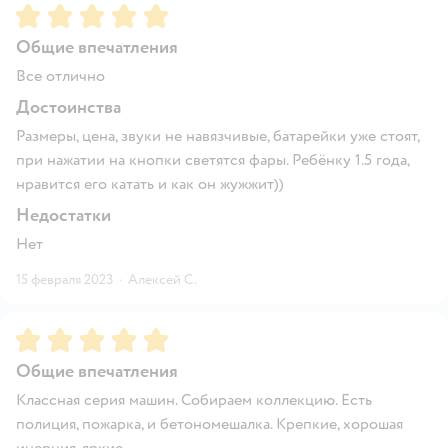
Рейтинг:
5
Общие впечатления
Все отлично
Достоинства
Размеры, цена, звуки не навязчивые, батарейки уже стоят,
при нажатии на кнопки светятся фары. Ребёнку 1.5 года,
нравится его катать и как он жужжит))
Недостатки
Нет
15 февраля 2023
·
Алексей С.
Рейтинг:
5
Общие впечатления
Классная серия машин. Собираем коллекцию. Есть
полиция, пожарка, и бетономешалка. Крепкие, хорошая
инерция, яркие