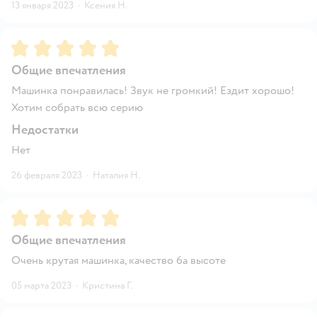
13 января 2023
·
Ксения Н.
Рейтинг:
5
Общие впечатления
Машинка понравилась! Звук не громкий! Ездит хорошо!
Хотим собрать всю серию
Недостатки
Нет
26 февраля 2023
·
Наталия Н.
Рейтинг:
5
Общие впечатления
Очень крутая машинка, качество 6а высоте
05 марта 2023
·
Кристина Г.