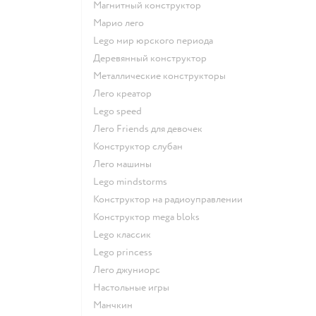
Магнитный конструктор
Марио лего
Lego мир юрского периода
Деревянный конструктор
Металлические конструкторы
Лего креатор
Lego speed
Лего Friends для девочек
Конструктор слубан
Лего машины
Lego mindstorms
Конструктор на радиоуправлении
Конструктор mega bloks
Lego классик
Lego princess
Лего джуниорс
Настольные игры
Манчкин