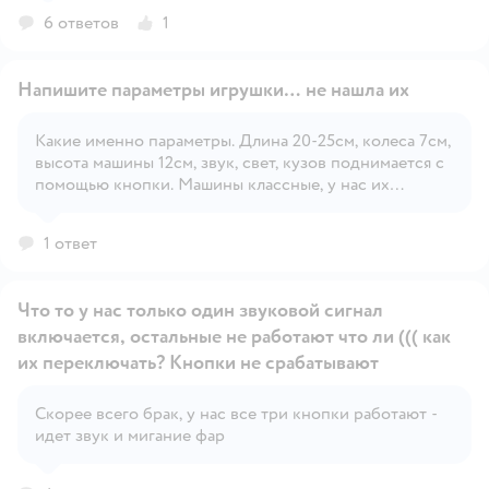
6 ответов
1
Напишите параметры игрушки… не нашла их
Какие именно параметры. Длина 20-25см, колеса 7см,
высота машины 12см, звук, свет, кузов поднимается с
Открыть вопрос
помощью кнопки. Машины классные, у нас их
коллекция.
1 ответ
Что то у нас только один звуковой сигнал
включается, остальные не работают что ли ((( как
их переключать? Кнопки не срабатывают
Открыть вопрос
Скорее всего брак, у нас все три кнопки работают -
идет звук и мигание фар