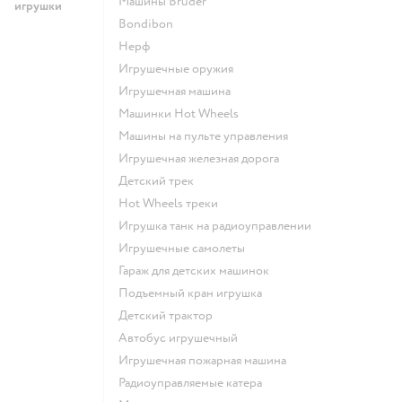
Машины Bruder
игрушки
Bondibon
Нерф
Игрушечные оружия
Игрушечная машина
Машинки Hot Wheels
Машины на пульте управления
Игрушечная железная дорога
Детский трек
Hot Wheels треки
Игрушка танк на радиоуправлении
Игрушечные самолеты
Гараж для детских машинок
Подъемный кран игрушка
Детский трактор
Автобус игрушечный
Игрушечная пожарная машина
Радиоуправляемые катера