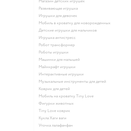
Магазин детских игрушек
Развивающая игрушка
Игрушки для девочек
Мобиль в кроватку для новорожденных
Детские игрушки для мальчиков
Игрушка антистресс
Робот трансформер
Роботы игрушки
Машинки для малышей
Майнкрафт игрушки
Интерактивные игрушки
Музыкальные инструменты для детей
Коврик для детей
Мобиль на кроватку Tiny Love
Фигурки животных
Tiny Love коврик
Кукла Хаги ваги
Уточка лалафанфан