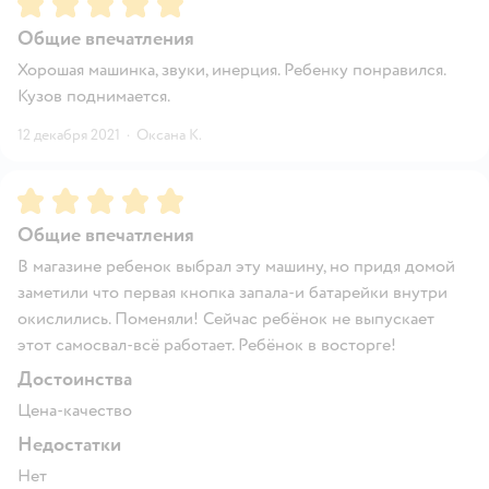
Общие впечатления
Хорошая машинка, звуки, инерция. Ребенку понравился.
Кузов поднимается.
12 декабря 2021
·
Оксана К.
Рейтинг:
5
Общие впечатления
В магазине ребенок выбрал эту машину, но придя домой
заметили что первая кнопка запала-и батарейки внутри
окислились. Поменяли! Сейчас ребёнок не выпускает
этот самосвал-всё работает. Ребёнок в восторге!
Достоинства
Цена-качество
Недостатки
Нет