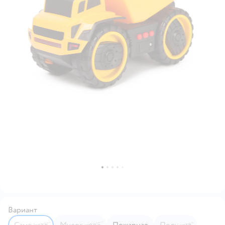
Вариант
Самосвал
Мусоровоз
Пожарная
Полиция