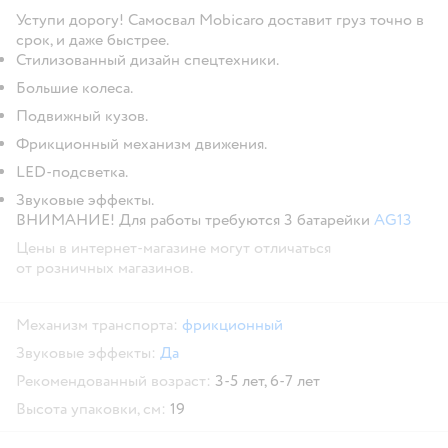
Уступи дорогу! Самосвал Mobicaro доставит груз точно в
срок, и даже быстрее.
Стилизованный дизайн спецтехники.
Большие колеса.
Подвижный кузов.
Фрикционный механизм движения.
LED-подсветка.
Звуковые эффекты.
ВНИМАНИЕ! Для работы требуются 3 батарейки
AG13
Цены в интернет-магазине могут отличаться
от розничных магазинов.
Механизм транспорта:
фрикционный
Звуковые эффекты:
Да
Рекомендованный возраст:
3-5 лет,
6-7 лет
Высота упаковки, см:
19