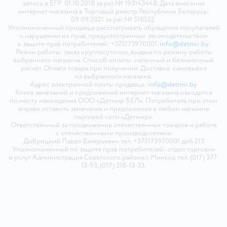
запись в ЕГР 01.10.2018 за рег.№ 193143448. Дата внесения
интернет-магазина в Торговый реестр Республики Беларусь:
09.09.2021 за рег.№ 518552.
Уполномоченный продавца рассматривать обращения покупателей
о нарушении их прав, предусмотренных законодательством
о защите прав потребителей: +375173970001,
info@detmir.by
.
Режим работы: заказ круглосуточно, выдача по режиму работы
выбранного магазина. Способ оплаты: наличный и безналичный
расчёт. Оплата товара при получении. Доставка: самовывоз
из выбранного магазина.
Адрес электронной почты продавца:
info@detmir.by
Книга замечаний и предложений интернет-магазина находится
по месту нахождения ООО «Детмир БЕЛ». Потребитель при этом
вправе оставить замечания и предложения в любом магазине
торговой сети «Детмир».
Ответственный за продвижение отечественных товаров и работе
с отечественными производителями
Добрицкий Павел Валерьевич тел. +375173970001 доб.213
Уполномоченный по защите прав потребителей: отдел торговли
и услуг Администрация Советского района г. Минска, тел. (017) 377-
13-93, (017) 318-13-33.