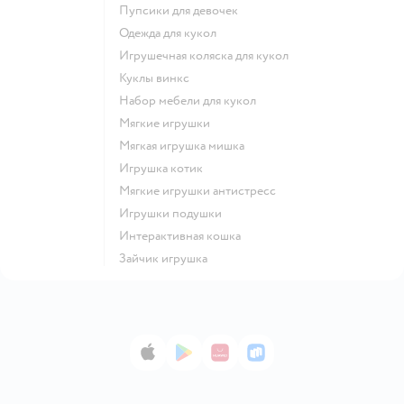
Пупсики для девочек
Одежда для кукол
Игрушечная коляска для кукол
Куклы винкс
Набор мебели для кукол
Мягкие игрушки
Мягкая игрушка мишка
Игрушка котик
Мягкие игрушки антистресс
Игрушки подушки
Интерактивная кошка
Зайчик игрушка
App Store
Google Play
AppGallery
RuStore