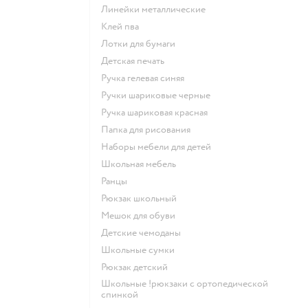
Линейки металлические
Клей пва
Лотки для бумаги
Детская печать
Ручка гелевая синяя
Ручки шариковые черные
Ручка шариковая красная
Папка для рисования
Наборы мебели для детей
Школьная мебель
Ранцы
Рюкзак школьный
Мешок для обуви
Детские чемоданы
Школьные сумки
Рюкзак детский
Школьные !рюкзаки с ортопедической
спинкой