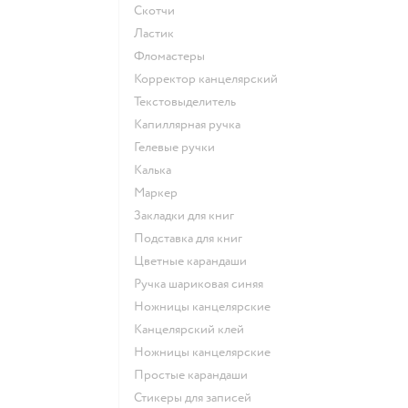
Скотчи
Ластик
Фломастеры
Корректор канцелярский
Текстовыделитель
Капиллярная ручка
Гелевые ручки
Калька
Маркер
Закладки для книг
Подставка для книг
Цветные карандаши
Ручка шариковая синяя
Ножницы канцелярские
Канцелярский клей
Ножницы канцелярские
Простые карандаши
Стикеры для записей