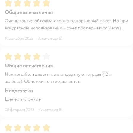
Рейтинг:
5
Общие впечатления
Очень тонкая обложка, словно одноразовый пакет. Но при
аккуратном использовании может продержаться месяц.
10 декабря 2022
·
Александр Б.
Рейтинг:
4
Общие впечатления
Немного большеваты на стандартную тетрадь (12 л
зелёная). Обложки тонкие,шелестят.
Недостатки
Шелестят,тонкие
05 февраля 2023
·
Анастасия В.
Рейтинг:
5