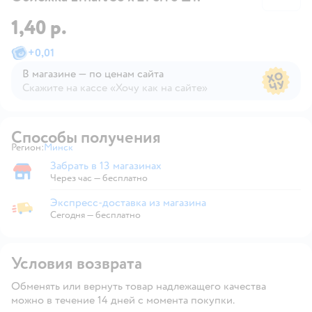
1,40 р.
+
0,01
В магазине — по ценам сайта
Скажите на кассе «Хочу как на сайте»
В магазине — по ценам сайта
Способы получения
Регион:
Минск
Выбор адреса доставки.
Забрать в 13 магазинах
Забрать в магазине
Через час — бесплатно
Экспресс-доставка из магазина
Экспресс-доставка из магазина
Сегодня
—
бесплатно
Условия возврата
Обменять или вернуть товар надлежащего качества
можно в течение 14 дней с момента покупки.