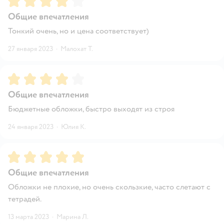
Общие впечатления
Тонкий очень, но и цена соответствует)
27 января 2023
·
Малохат Т.
Рейтинг:
4
Общие впечатления
Бюджетные обложки, быстро выходят из строя
24 января 2023
·
Юлия К.
Рейтинг:
5
Общие впечатления
Обложки не плохие, но очень скользкие, часто слетают с
тетрадей.
13 марта 2023
·
Марина Л.