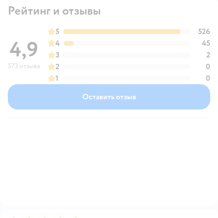
Рейтинг и отзывы
5
526
4,9
4
45
3
2
573 отзыва
2
0
1
0
Оставить отзыв