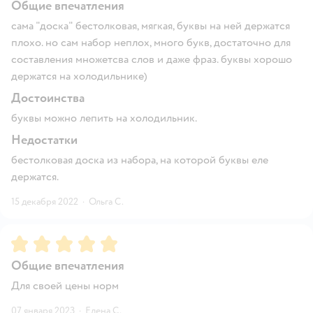
Общие впечатления
сама "доска" бестолковая, мягкая, буквы на ней держатся
плохо. но сам набор неплох, много букв, достаточно для
составления множетсва слов и даже фраз. буквы хорошо
держатся на холодильнике)
Достоинства
буквы можно лепить на холодильник.
Недостатки
бестолковая доска из набора, на которой буквы еле
держатся.
15 декабря 2022
·
Ольга С.
Рейтинг:
5
Общие впечатления
Для своей цены норм
07 января 2023
·
Елена С.