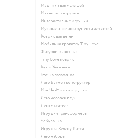
Машинки для малышей
Майнкрафт игрушки
Интерактивные игрушки
Музыкальные инструменты для детей
Коврик для детей
Мобиль на кроватку Tiny Love
Фигурки животных
Tiny Love коврик
Кукла Хаги ваги
Уточка лалафанфан
Лего Бэтмен конструктор
Ми-Ми-Мишки игрушки
Лего человек паук
Лего мстители
Игрушки Трансформеры
Чебурашка
Игрушка Хеллоу Китти
Лего наборы