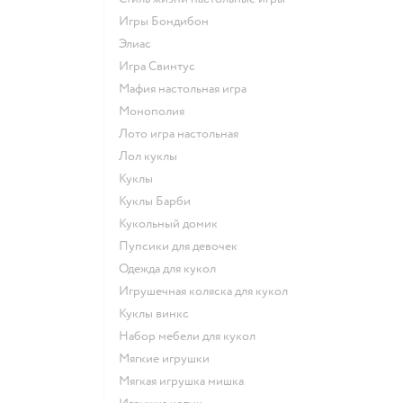
Игры Бондибон
Элиас
Игра Свинтус
Мафия настольная игра
Монополия
Лото игра настольная
Лол куклы
Куклы
Куклы Барби
Кукольный домик
Пупсики для девочек
Одежда для кукол
Игрушечная коляска для кукол
Куклы винкс
Набор мебели для кукол
Мягкие игрушки
Мягкая игрушка мишка