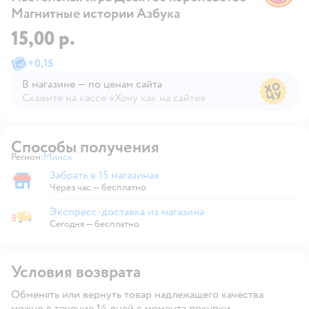
Магнитные истории Азбука
15,00 р.
+
0,15
В магазине — по ценам сайта
Скажите на кассе «Хочу как на сайте»
В магазине — по ценам сайта
Способы получения
Регион:
Минск
Выбор адреса доставки.
Забрать в 15 магазинах
Забрать в магазине
Через час — бесплатно
Экспресс-доставка из магазина
Экспресс-доставка из магазина
Сегодня
—
бесплатно
Условия возврата
Обменять или вернуть товар надлежащего качества
можно в течение 14 дней с момента покупки.