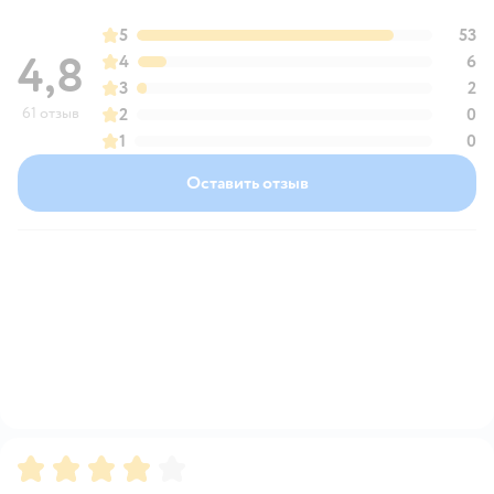
5
53
4,8
4
6
3
2
61 отзыв
2
0
1
0
Оставить отзыв
Рейтинг:
4