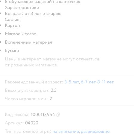
8 обучающих заданий на карточках
Характеристики:
Возраст: от 3 лет и старше
Состав:
Картон
Мягкое железо
Вспененный материал
бумага
Цены в интернет-магазине могут отличаться
от розничных магазинов.
Рекомендованный возраст:
3-5 лет
,
6-7 лет
,
8-11 лет
Высота упаковки, см:
2.5
Число игроков мин.:
2
Код товара:
1000113944
Скопировать код товара
Артикул:
04020
Тип настольной игры:
на внимание
,
развивающие
,