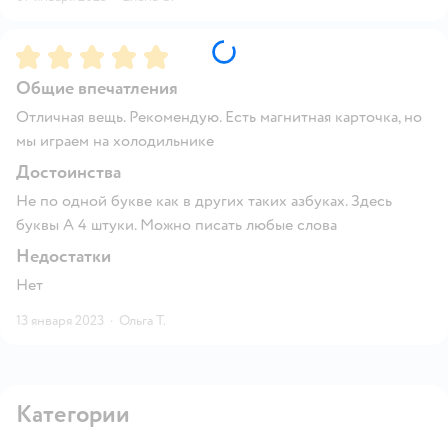
Рейтинг:
5
Общие впечатления
Отличная вещь. Рекомендую. Есть магнитная карточка, но
мы играем на холодильнике
Достоинства
Не по одной букве как в других таких азбуках. Здесь
буквы А 4 штуки. Можно писать любые слова
Недостатки
Нет
13 января 2023
·
Ольга Т.
Категории