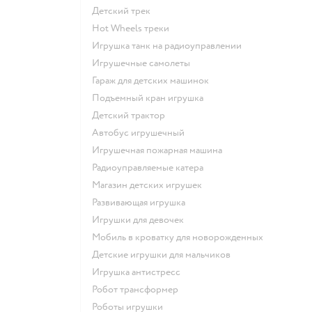
Детский трек
Hot Wheels треки
Игрушка танк на радиоуправлении
Игрушечные самолеты
Гараж для детских машинок
Подъемный кран игрушка
Детский трактор
Автобус игрушечный
Игрушечная пожарная машина
Радиоуправляемые катера
Магазин детских игрушек
Развивающая игрушка
Игрушки для девочек
Мобиль в кроватку для новорожденных
Детские игрушки для мальчиков
Игрушка антистресс
Робот трансформер
Роботы игрушки