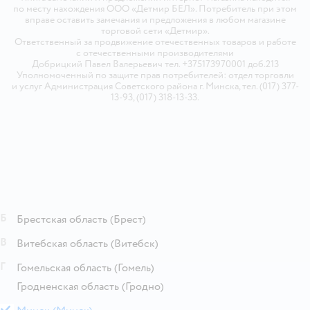
по месту нахождения ООО «Детмир БЕЛ». Потребитель при этом
вправе оставить замечания и предложения в любом магазине
торговой сети «Детмир».
Ответственный за продвижение отечественных товаров и работе
с отечественными производителями
Добрицкий Павел Валерьевич тел. +375173970001 доб.213
Уполномоченный по защите прав потребителей: отдел торговли
и услуг Администрация Советского района г. Минска, тел. (017) 377-
13-93, (017) 318-13-33.
Б
Брестская область
(Брест)
В
Витебская область
(Витебск)
Г
Гомельская область
(Гомель)
Гродненская область
(Гродно)
М