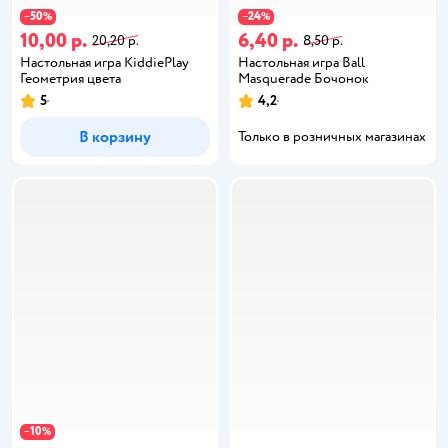
50
24
−
%
−
%
10,00 р.
6,40 р.
20,20 р.
8,50 р.
Настольная игра KiddiePlay
Настольная игра Ball
Геометрия цвета
Masquerade Бочонок
5
4,2
В корзину
Только в розничных магазинах
10
−
%