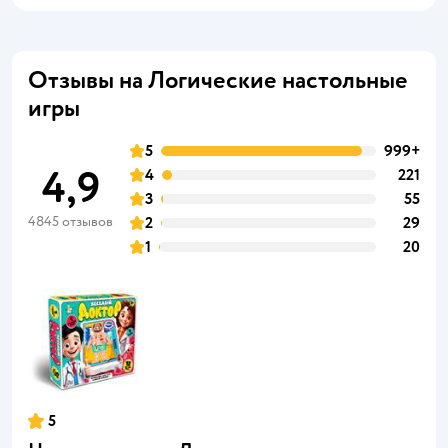
Отзывы на Логические настольные
игры
5
999+
4,9
4
221
3
55
4845 отзывов
2
29
1
20
5