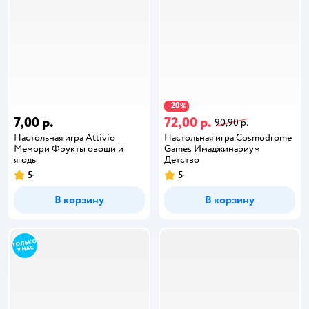
20
−
%
7,00 р.
72,00 р.
90,90 р.
Настольная игра Attivio
Настольная игра Cosmodrome
Мемори Фрукты овощи и
Games Имаджинариум
ягоды
Детство
5
5
В корзину
В корзину