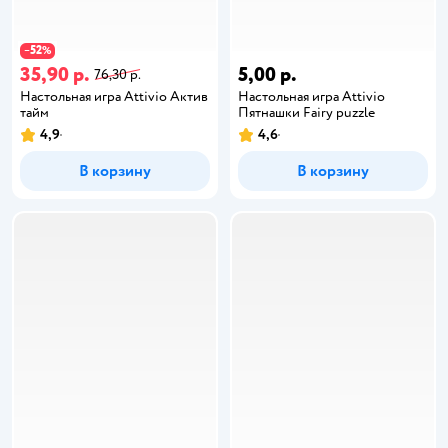
52
−
%
35,90 р.
5,00 р.
76,30 р.
Настольная игра Attivio Актив
Настольная игра Attivio
тайм
Пятнашки Fairy puzzle
4,9
4,6
В корзину
В корзину