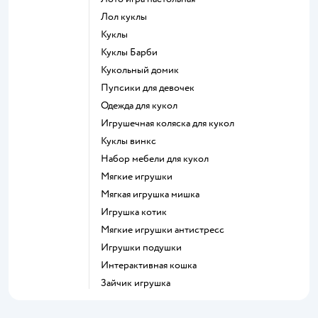
Лол куклы
Куклы
Куклы Барби
Кукольный домик
Пупсики для девочек
Одежда для кукол
Игрушечная коляска для кукол
Куклы винкс
Набор мебели для кукол
Мягкие игрушки
Мягкая игрушка мишка
Игрушка котик
Мягкие игрушки антистресс
Игрушки подушки
Интерактивная кошка
Зайчик игрушка