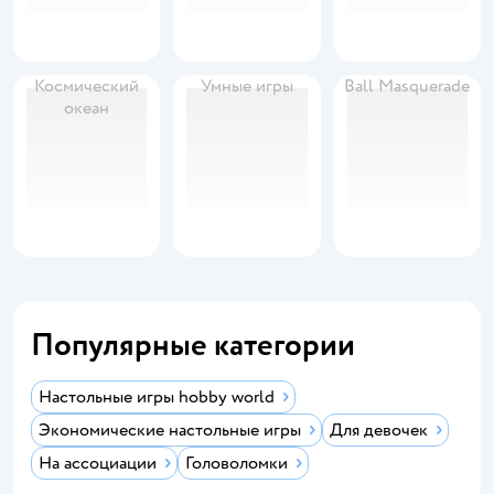
Космический
Умные игры
Ball Masquerade
океан
Популярные категории
Настольные игры hobby world
Экономические настольные игры
Для девочек
На ассоциации
Головоломки