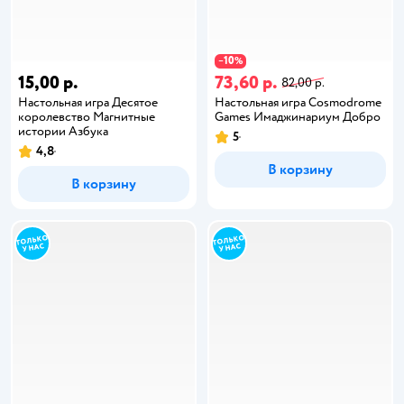
10
−
%
15,00 р.
73,60 р.
82,00 р.
Настольная игра Десятое
Настольная игра Cosmodrome
королевство Магнитные
Games Имаджинариум Добро
истории Азбука
5
4,8
В корзину
В корзину