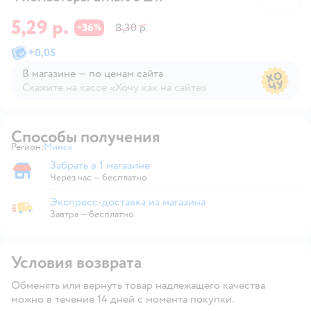
5,29 р.
36
8,30 р.
−
%
+
0,05
В магазине — по ценам сайта
Скажите на кассе «Хочу как на сайте»
В магазине — по ценам сайта
Способы получения
Регион:
Минск
Выбор адреса доставки.
Забрать в 1 магазине
Забрать в магазине
Через час — бесплатно
Экспресс-доставка из магазина
Экспресс-доставка из магазина
Завтра
—
бесплатно
Условия возврата
Обменять или вернуть товар надлежащего качества
можно в течение 14 дней с момента покупки.