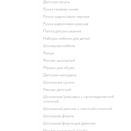
Детская печать
Ручка гелевая синяя
Ручки шариковые черные
Ручка шариковая красная
Папка для рисования
Наборы мебели для детей
Школьная мебель
Ранцы
Рюкзак школьный
Мешок для обуви
Детские чемоданы
Школьные сумки
Рюкзак детский
Школьные !рюкзаки с ортопедической
спинкой
Школьный рюкзак с жесткой спинкой
Школьная форма
Школьная форма для девочек
Рюкзак школьный grizzly