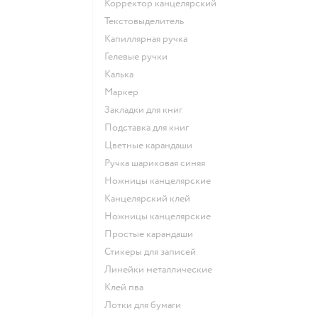
Корректор канцелярский
Текстовыделитель
Капиллярная ручка
Гелевые ручки
Калька
Маркер
Закладки для книг
Подставка для книг
Цветные карандаши
Ручка шариковая синяя
Ножницы канцелярские
Канцелярский клей
Ножницы канцелярские
Простые карандаши
Стикеры для записей
Линейки металлические
Клей пва
Лотки для бумаги