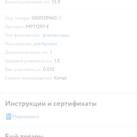
Высота упаковки, см:
13.9
Код товара:
1000129960
Скопировать код товара
Артикул:
MP71297-E
Тип фломастера:
фломастеры
Назначение:
для бумаги
Длина упаковки, см:
1
Ширина упаковки, см:
1.5
Вес упаковки, кг:
0.072
Страна производства:
Китай
Инструкции и сертификаты
Маркировка
Ещё товары