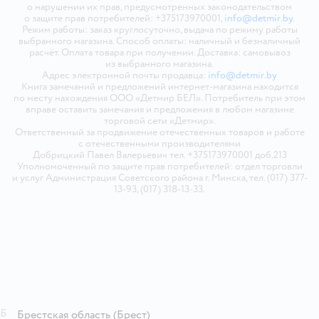
о нарушении их прав, предусмотренных законодательством
о защите прав потребителей: +375173970001,
info@detmir.by
.
Режим работы: заказ круглосуточно, выдача по режиму работы
выбранного магазина. Способ оплаты: наличный и безналичный
расчёт. Оплата товара при получении. Доставка: самовывоз
из выбранного магазина.
Адрес электронной почты продавца:
info@detmir.by
Книга замечаний и предложений интернет-магазина находится
по месту нахождения ООО «Детмир БЕЛ». Потребитель при этом
вправе оставить замечания и предложения в любом магазине
торговой сети «Детмир».
Ответственный за продвижение отечественных товаров и работе
с отечественными производителями
Добрицкий Павел Валерьевич тел. +375173970001 доб.213
Уполномоченный по защите прав потребителей: отдел торговли
и услуг Администрация Советского района г. Минска, тел. (017) 377-
13-93, (017) 318-13-33.
Б
Брестская область
(Брест)