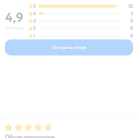
5
32
4,9
4
2
3
0
34 отзыва
2
0
1
0
Оставить отзыв
Рейтинг:
5
Общие впечатления