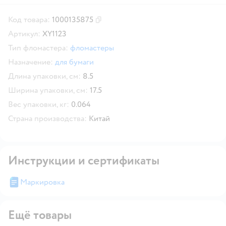
Код товара:
1000135875
Скопировать код товара
Артикул:
XY1123
Тип фломастера:
фломастеры
Назначение:
для бумаги
Длина упаковки, см:
8.5
Ширина упаковки, см:
17.5
Вес упаковки, кг:
0.064
Страна производства:
Китай
Инструкции и сертификаты
Маркировка
Ещё товары