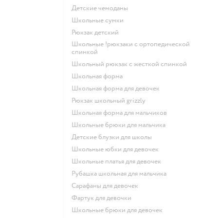
Детские чемоданы
Школьные сумки
Рюкзак детский
Школьные !рюкзаки с ортопедической
спинкой
Школьный рюкзак с жесткой спинкой
Школьная форма
Школьная форма для девочек
Рюкзак школьный grizzly
Школьная форма для мальчиков
Школьные брюки для мальчика
Детские блузки для школы
Школьные юбки для девочек
Школьные платья для девочек
Рубашка школьная для мальчика
Сарафаны для девочек
Фартук для девочки
Школьные брюки для девочек