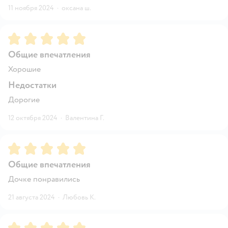
11 ноября 2024
·
оксана ш.
Рейтинг:
5
Общие впечатления
Хорошие
Недостатки
Дорогие
12 октября 2024
·
Валентина Г.
Рейтинг:
5
Общие впечатления
Дочке понравились
21 августа 2024
·
Любовь К.
Рейтинг:
5