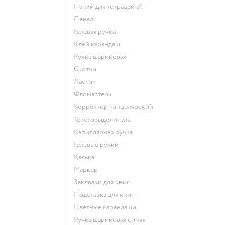
Папки для тетрадей а4
Пенал
Гелевая ручка
Клей карандаш
Ручка шариковая
Скотчи
Ластик
Фломастеры
Корректор канцелярский
Текстовыделитель
Капиллярная ручка
Гелевые ручки
Калька
Маркер
Закладки для книг
Подставка для книг
Цветные карандаши
Ручка шариковая синяя