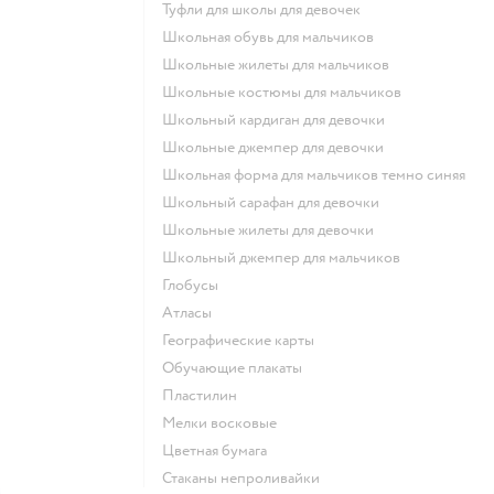
Туфли для школы для девочек
Школьная обувь для мальчиков
Школьные жилеты для мальчиков
Школьные костюмы для мальчиков
Школьный кардиган для девочки
Школьные джемпер для девочки
Школьная форма для мальчиков темно синяя
Школьный сарафан для девочки
Школьные жилеты для девочки
Школьный джемпер для мальчиков
Глобусы
Атласы
Географические карты
Обучающие плакаты
Пластилин
Мелки восковые
Цветная бумага
Стаканы непроливайки