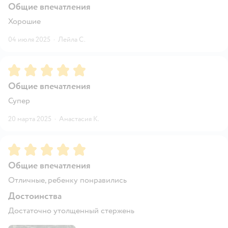
Общие впечатления
Хорошие
04 июля 2025
·
Лейла С.
Рейтинг:
5
Общие впечатления
Супер
20 марта 2025
·
Анастасия К.
Рейтинг:
5
Общие впечатления
Отличные, ребенку понравились
Достоинства
Достаточно утолщенный стержень