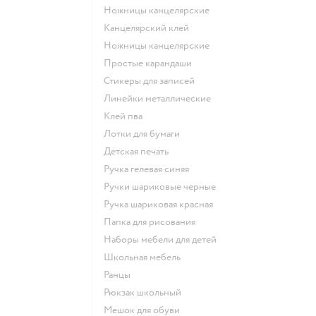
Ножницы канцелярские
Канцелярский клей
Ножницы канцелярские
Простые карандаши
Стикеры для записей
Линейки металлические
Клей пва
Лотки для бумаги
Детская печать
Ручка гелевая синяя
Ручки шариковые черные
Ручка шариковая красная
Папка для рисования
Наборы мебели для детей
Школьная мебель
Ранцы
Рюкзак школьный
Мешок для обуви