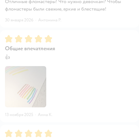
Отличные фломастеры! Что нужно девочкам? Чтобы
фломастеры были свежие, яркие и блестящие!
30 января 2026
·
Антонина Р.
Рейтинг:
5
Общие впечатления
👍
13 ноября 2025
·
Анна К.
Рейтинг:
5