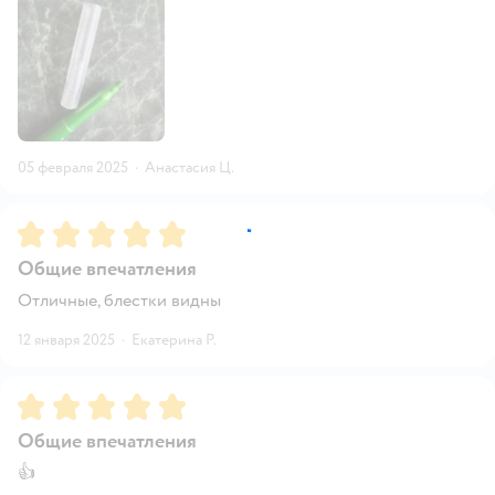
05 февраля 2025
·
Анастасия Ц.
Рейтинг:
5
Общие впечатления
Отличные, блестки видны
12 января 2025
·
Екатерина Р.
Рейтинг:
5
Общие впечатления
👍