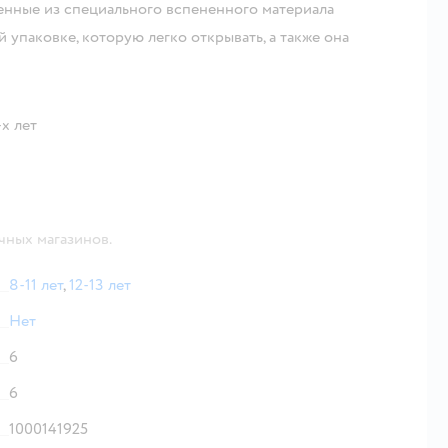
енные из специального вспененного материала
 упаковке, которую легко открывать, а также она
-х лет
чных магазинов.
8-11 лет
,
12-13 лет
Нет
6
6
1000141925