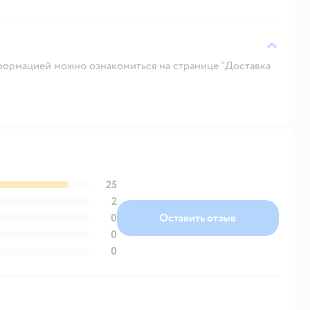
ормацией можно ознакомиться на странице "Доставка
25
2
0
Оставить отзыв
0
0