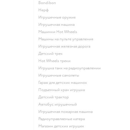
Bondibon
Нерф
Игрушечные оружия
Игрушечная машина
Машинки Hot Wheels
Машины на пульте управления
Игрушечная железная дорога
Детский трек
Hot Wheels треки
Игрушка танк на радиоуправлении
Игрушечные самолеты
Гараж для детских машинок
Подъемный кран игрушка
Детский трактор
Автобус игрушечный
Игрушечная пожарная машина
Радиоуправляемые катера
Магазин детских игрушек