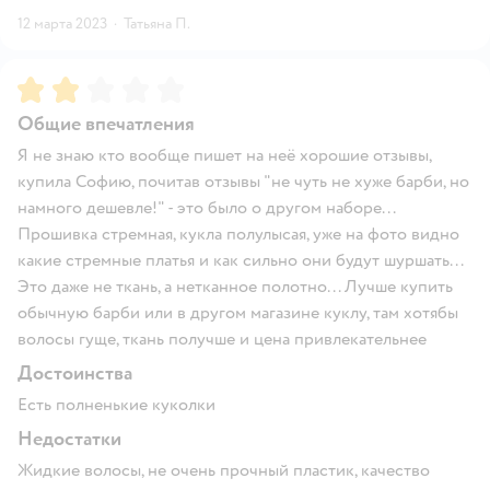
12 марта 2023
·
Татьяна П.
Рейтинг:
2
Общие впечатления
Я не знаю кто вообще пишет на неё хорошие отзывы,
купила Софию, почитав отзывы "не чуть не хуже барби, но
намного дешевле!" - это было о другом наборе...
Прошивка стремная, кукла полулысая, уже на фото видно
какие стремные платья и как сильно они будут шуршать...
Это даже не ткань, а нетканное полотно... Лучше купить
обычную барби или в другом магазине куклу, там хотябы
волосы гуще, ткань получше и цена привлекательнее
Достоинства
Есть полненькие куколки
Недостатки
Жидкие волосы, не очень прочный пластик, качество