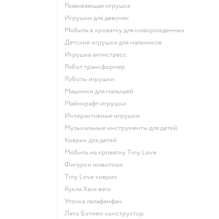
Развивающая игрушка
Игрушки для девочек
Мобиль в кроватку для новорожденных
Детские игрушки для мальчиков
Игрушка антистресс
Робот трансформер
Роботы игрушки
Машинки для малышей
Майнкрафт игрушки
Интерактивные игрушки
Музыкальные инструменты для детей
Коврик для детей
Мобиль на кроватку Tiny Love
Фигурки животных
Tiny Love коврик
Кукла Хаги ваги
Уточка лалафанфан
Лего Бэтмен конструктор