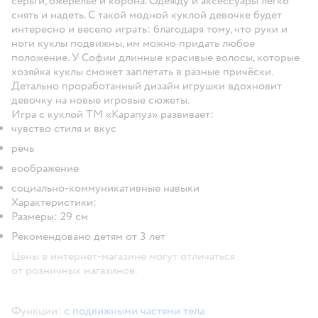
серьги, ожерелье и корона. Одежду и аксессуары легко
снять и надеть. С такой модной куклой девочке будет
интересно и весело играть: благодаря тому, что руки и
ноги куклы подвижны, им можно придать любое
положение. У Софии длинные красивые волосы, которые
хозяйка куклы сможет заплетать в разные причёски.
Детально проработанный дизайн игрушки вдохновит
девочку на новые игровые сюжеты.
Игра с куклой ТМ «Карапуз» развивает:
чувство стиля и вкус
речь
воображение
социально-коммуникативные навыки
Характеристики:
Размеры: 29 см
Рекомендовано детям от 3 лет
Цены в интернет-магазине могут отличаться
от розничных магазинов.
Функции:
с подвижными частями тела