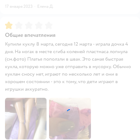
17 января 2023
·
Елена Д.
Рейтинг:
1
Общие впечатления
Купили куклу 8 марта, сегодня 12 марта - играла дочка 4
дня. На ногах в месте сгиба коленей пластмаса лопнула
(см.фото) Платья поползли в швах. Это самая быстрая
кукла, которую можно уже отправить в мусорку. Обычно
куклам сносу нет, играют по несколько лет и они в
хорошем состоянии - это к тому, что дети играют в
игрушки аккуратно.