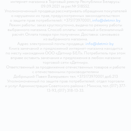
интернет-магазина в Торговый реестр Республики Беларусь:
09.09.2021 за рег.№ 518552.
Уполномоченный продавца рассматривать обращения покупателей
о нарушении их прав, предусмотренных законодательством
о защите прав потребителей: +375173970001,
info@detmir.by
.
Режим работы: заказ круглосуточно, выдача по режиму работы
выбранного магазина. Способ оплаты: наличный и безналичный
расчёт. Оплата товара при получении. Доставка: самовывоз
из выбранного магазина.
Адрес электронной почты продавца:
info@detmir.by
Книга замечаний и предложений интернет-магазина находится
по месту нахождения ООО «Детмир БЕЛ». Потребитель при этом
вправе оставить замечания и предложения в любом магазине
торговой сети «Детмир».
Ответственный за продвижение отечественных товаров и работе
с отечественными производителями
Добрицкий Павел Валерьевич тел. +375173970001 доб.213
Уполномоченный по защите прав потребителей: отдел торговли
и услуг Администрация Советского района г. Минска, тел. (017) 377-
13-93, (017) 318-13-33.