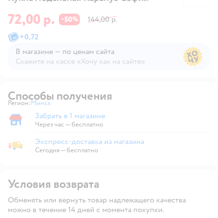
72,00 р.
50
144,00 р.
−
%
+
0,72
В магазине — по ценам сайта
Скажите на кассе «Хочу как на сайте»
В магазине — по ценам сайта
Способы получения
Регион:
Минск
Выбор адреса доставки.
Забрать в 1 магазине
Забрать в магазине
Через час — бесплатно
Экспресс-доставка из магазина
Экспресс-доставка из магазина
Сегодня
—
бесплатно
Условия возврата
Обменять или вернуть товар надлежащего качества
можно в течение 14 дней с момента покупки.