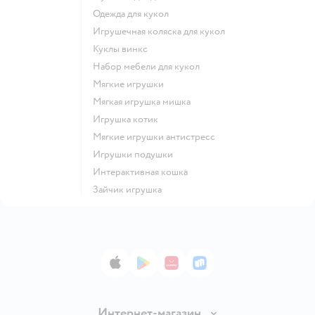
Одежда для кукол
Игрушечная коляска для кукол
Куклы винкс
Набор мебели для кукол
Мягкие игрушки
Мягкая игрушка мишка
Игрушка котик
Мягкие игрушки антистресс
Игрушки подушки
Интерактивная кошка
Зайчик игрушка
App Store
Google Play
AppGallery
RuStore
Интернет-магазин