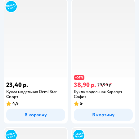
51
−
%
23,40 р.
38,90 р.
79,90 р.
Кукла модельная Demi Star
Кукла модельная Карапуз
Спорт
София
4,9
5
В корзину
В корзину