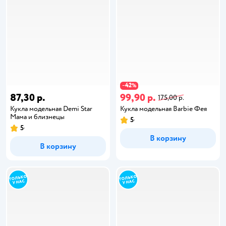
42
−
%
87,30 р.
99,90 р.
175,00 р.
Кукла модельная Demi Star
Кукла модельная Barbie Фея
Мама и близнецы
5
5
В корзину
В корзину