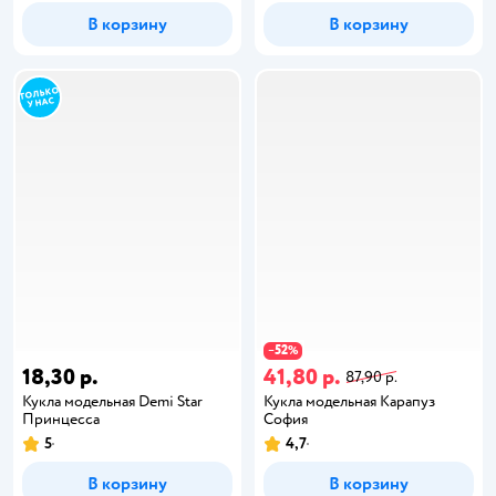
В корзину
В корзину
52
−
%
18,30 р.
41,80 р.
87,90 р.
Кукла модельная Demi Star
Кукла модельная Карапуз
Принцесса
София
5
4,7
В корзину
В корзину