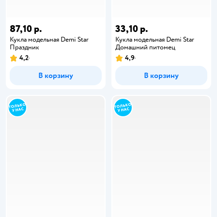
87,10 р.
33,10 р.
Кукла модельная Demi Star
Кукла модельная Demi Star
Праздник
Домашний питомец
4,2
4,9
В корзину
В корзину