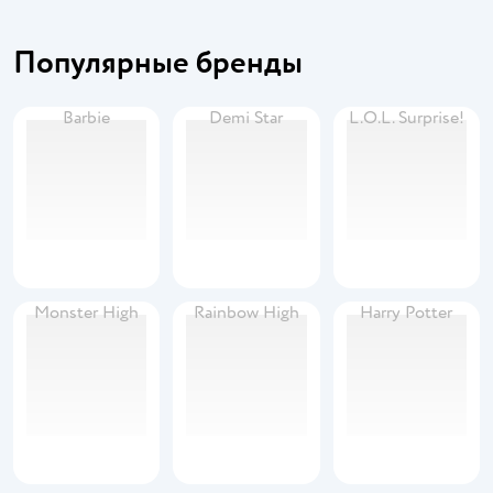
Популярные бренды
Barbie
Demi Star
L.O.L. Surprise!
Monster High
Rainbow High
Harry Potter