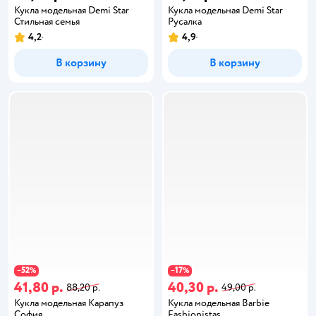
Кукла модельная Demi Star
Кукла модельная Demi Star
Стильная семья
Русалка
4,2
4,9
В корзину
В корзину
52
17
−
%
−
%
41,80 р.
40,30 р.
88,20 р.
49,00 р.
Кукла модельная Карапуз
Кукла модельная Barbie
София
Fashionistas