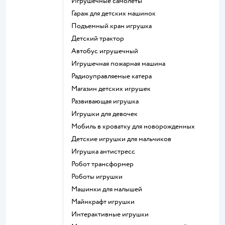
Игрушечные самолеты
Гараж для детских машинок
Подъемный кран игрушка
Детский трактор
Автобус игрушечный
Игрушечная пожарная машина
Радиоуправляемые катера
Магазин детских игрушек
Развивающая игрушка
Игрушки для девочек
Мобиль в кроватку для новорожденных
Детские игрушки для мальчиков
Игрушка антистресс
Робот трансформер
Роботы игрушки
Машинки для малышей
Майнкрафт игрушки
Интерактивные игрушки