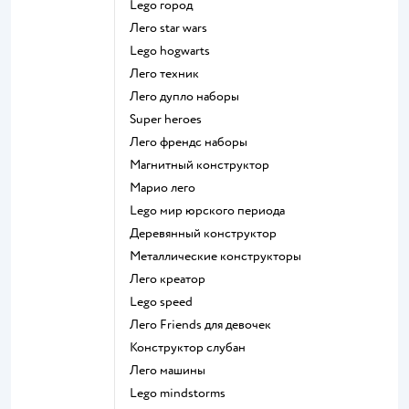
Lego город
Лего star wars
Lego hogwarts
Лего техник
Лего дупло наборы
Super heroes
Лего френдс наборы
Магнитный конструктор
Марио лего
Lego мир юрского периода
Деревянный конструктор
Металлические конструкторы
Лего креатор
Lego speed
Лего Friends для девочек
Конструктор слубан
Лего машины
Lego mindstorms