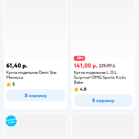
38
−
%
61,40 р.
141,00 р.
229,00 р.
Кукла модельная Demi Star
Кукла модельная L.O.L.
Мелисса
Surprise! OMG Sports Kicks
Babe
5
4,8
В корзину
В корзину