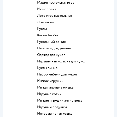
Мафия настольная игра
Монополия
Лото игра настольная
Лол куклы
Куклы
Куклы Барби
Кукольный домик
Пупсики для девочек
Одежда для кукол
Игрушечная коляска для кукол
Куклы винкс
Набор мебели для кукол
Мягкие игрушки
Мягкая игрушка мишка
Игрушка котик
Мягкие игрушки антистресс
Игрушки подушки
Интерактивная кошка