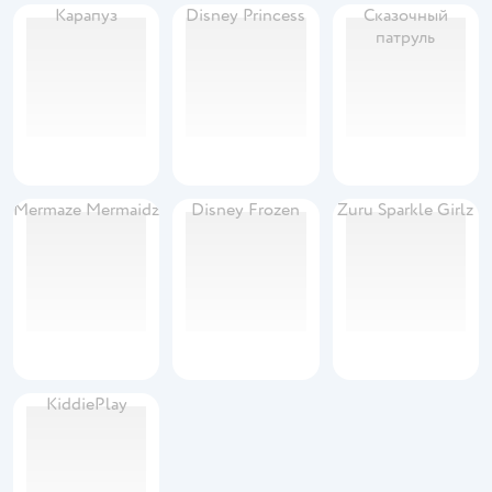
Карапуз
Disney Princess
Сказочный
патруль
Mermaze Mermaidz
Disney Frozen
Zuru Sparkle Girlz
KiddiePlay