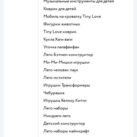
Музыкальные инструменты для детей
Коврик для детей
Мобиль на кроватку Tiny Love
Фигурки животных
Tiny Love коврик
Кукла Хаги ваги
Уточка лалафанфан
Лего Бэтмен конструктор
Ми-Ми-Мишки игрушки
Лего человек паук
Лего мстители
Игрушки Трансформеры
Чебурашка
Игрушка Хеллоу Китти
Лего наборы
Ниндзяго лего
Детский конструктор
Лего наборы майнкрафт