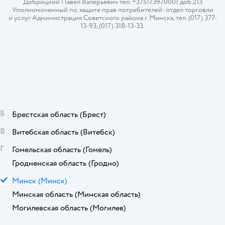
Добрицкий Павел Валерьевич тел. +375173970001 доб.213
Уполномоченный по защите прав потребителей: отдел торговли
и услуг Администрация Советского района г. Минска, тел. (017) 377-
13-93, (017) 318-13-33.
Б
Брестская область
(Брест)
В
Витебская область
(Витебск)
Г
Гомельская область
(Гомель)
Гродненская область
(Гродно)
М
Минск
(Минск)
Минская область
(Минская область)
Могилевская область
(Могилев)