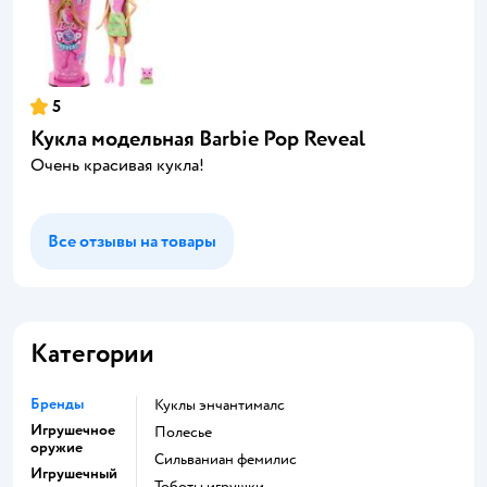
5
Кукла модельная Barbie Pop Reveal
Очень красивая кукла!
Все отзывы на товары
Категории
Бренды
Куклы энчантималс
Игрушечное
Полесье
оружие
Сильваниан фемилис
Игрушечный
Тоботы игрушки