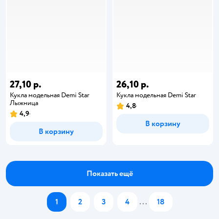
27,10 р.
26,10 р.
Кукла модельная Demi Star
Кукла модельная Demi Star
Лыжница
4,8
4,9
В корзину
В корзину
Показать ещё
1
2
3
4
...
18