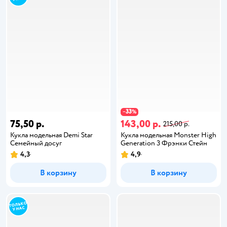
33
−
%
75,50 р.
143,00 р.
215,00 р.
Кукла модельная Demi Star
Кукла модельная Monster High
Семейный досуг
Generation 3 Фрэнки Стейн
4,3
4,9
В корзину
В корзину