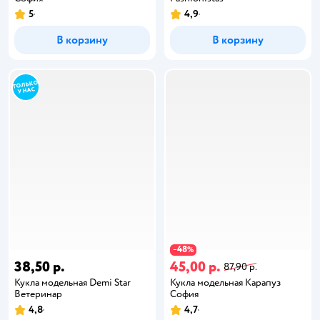
5
4,9
В корзину
В корзину
48
−
%
38,50 р.
45,00 р.
87,90 р.
Кукла модельная Demi Star
Кукла модельная Карапуз
Ветеринар
София
4,8
4,7