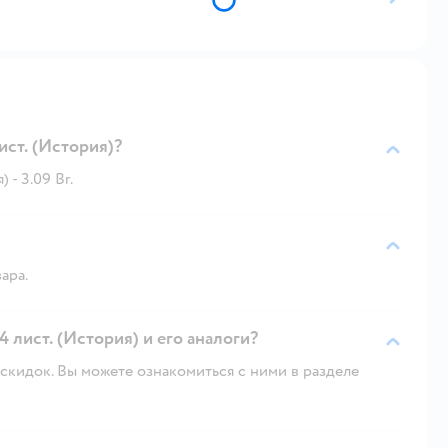
ст. (История)?
- 3.09 Br.
ара.
 лист. (История) и его аналоги?
скидок. Вы можете ознакомиться с ними в разделе