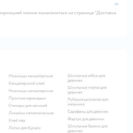
ормацией можно ознакомиться на странице "Доставка
Школьные юбки для
Ножницы канцелярские
девочек
Канцелярский клей
Школьные платья для
Ножницы канцелярские
девочек
Простые карандаши
Рубашка школьная для
мальчика
Стикеры для записей
Сарафаны для девочек
Линейки металлические
Фартук для девочки
Клей пва
Школьные брюки для
Лотки для бумаги
девочек