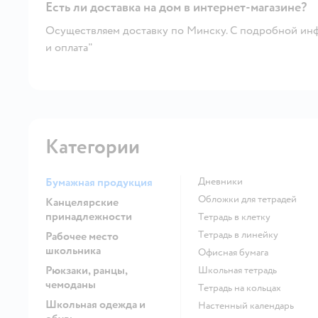
Есть ли доставка на дом в интернет-магазине?
Осуществляем доставку по Минску. С подробной инф
и оплата"
Категории
Бумажная продукция
Дневники
Обложки для тетрадей
Канцелярские
принадлежности
Тетрадь в клетку
Тетрадь в линейку
Рабочее место
школьника
Офисная бумага
Рюкзаки, ранцы,
Школьная тетрадь
чемоданы
Тетрадь на кольцах
Школьная одежда и
Настенный календарь