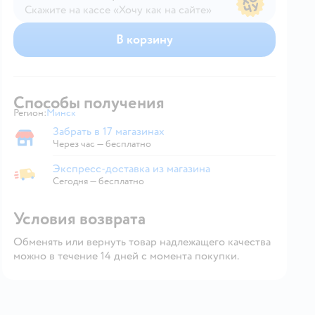
Скажите на кассе «Хочу как на сайте»
В магазине — по ценам сайта
В корзину
Способы получения
Регион:
Минск
Выбор адреса доставки.
Забрать в 17 магазинах
Забрать в магазине
Через час — бесплатно
Экспресс-доставка из магазина
Экспресс-доставка из магазина
Сегодня
—
бесплатно
Условия возврата
Обменять или вернуть товар надлежащего качества
можно в течение 14 дней с момента покупки.