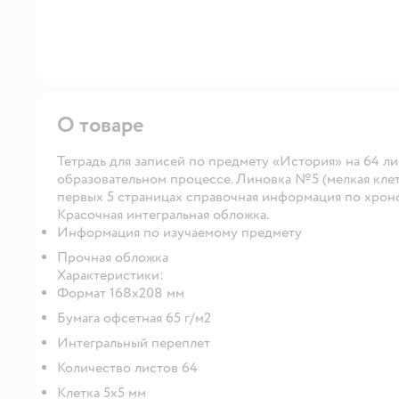
О товаре
Тетрадь для записей по предмету «История» на 64 ли
образовательном процессе. Линовка №5 (мелкая клетк
первых 5 страницах справочная информация по хрон
Красочная интегральная обложка.
Информация по изучаемому предмету
Прочная обложка
Характеристики:
Формат 168х208 мм
Бумага офсетная 65 г/м2
Интегральный переплет
Количество листов 64
Клетка 5х5 мм