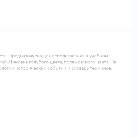
ста. Предназначена для использования в учебном
а). Линовка голубого цвета, поля красного цвета. На
ологии исторических событий и словарь терминов.