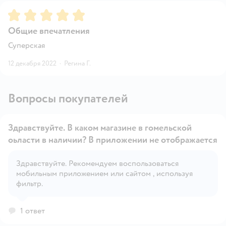
Рейтинг:
5
Общие впечатления
Суперская
12 декабря 2022
·
Регина Г.
Вопросы покупателей
Здравствуйте. В каком магазине в гомельской
оьласти в наличии? В приложении не отображается
Здравствуйте. Рекомендуем воспользоваться
Открыть вопрос
мобильным приложением или сайтом , используя
фильтр.
1 ответ