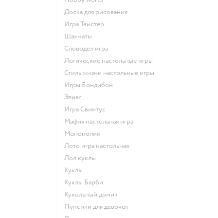
Доска для рисования
Игра Твистер
Шахматы
Словодел игра
Логические настольные игры
Стиль жизни настольные игры
Игры Бондибон
Элиас
Игра Свинтус
Мафия настольная игра
Монополия
Лото игра настольная
Лол куклы
Куклы
Куклы Барби
Кукольный домик
Пупсики для девочек