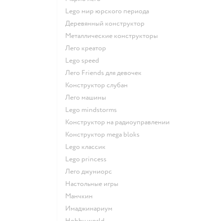
Lego мир юрского периода
Деревянный конструктор
Металлические конструкторы
Лего креатор
Lego speed
Лего Friends для девочек
Конструктор слубан
Лего машины
Lego mindstorms
Конструктор на радиоуправлении
Конструктор mega bloks
Lego классик
Lego princess
Лего джуниорс
Настольные игры
Манчкин
Имаджинариум
Hobby world