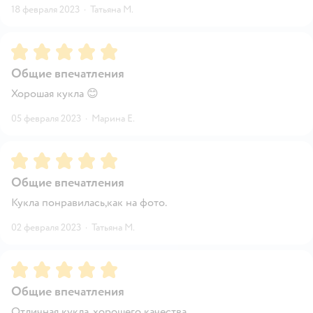
18 февраля 2023
·
Татьяна М.
Рейтинг:
5
Общие впечатления
Хорошая кукла 😊
05 февраля 2023
·
Марина Е.
Рейтинг:
5
Общие впечатления
Кукла понравилась,как на фото.
02 февраля 2023
·
Татьяна М.
Рейтинг:
5
Общие впечатления
Отличная кукла, хорошего качества .