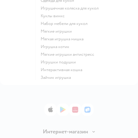
Одежда для кукол
Игрушечная коляска для кукол
Куклы винкс
Набор мебели для кукол
Мягкие игрушки
Мягкая игрушка мишка
Игрушка котик
Мягкие игрушки антистресс
Игрушки подушки
Интерактивная кошка
Зайчик игрушка
App Store
Google Play
AppGallery
RuStore
Интернет-магазин