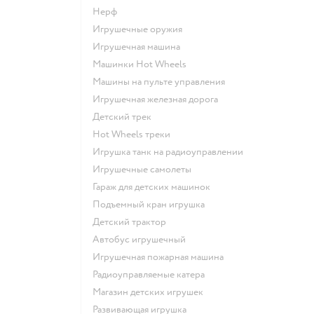
Нерф
Игрушечные оружия
Игрушечная машина
Машинки Hot Wheels
Машины на пульте управления
Игрушечная железная дорога
Детский трек
Hot Wheels треки
Игрушка танк на радиоуправлении
Игрушечные самолеты
Гараж для детских машинок
Подъемный кран игрушка
Детский трактор
Автобус игрушечный
Игрушечная пожарная машина
Радиоуправляемые катера
Магазин детских игрушек
Развивающая игрушка