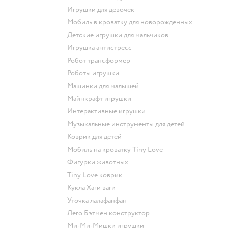
Игрушки для девочек
Мобиль в кроватку для новорожденных
Детские игрушки для мальчиков
Игрушка антистресс
Робот трансформер
Роботы игрушки
Машинки для малышей
Майнкрафт игрушки
Интерактивные игрушки
Музыкальные инструменты для детей
Коврик для детей
Мобиль на кроватку Tiny Love
Фигурки животных
Tiny Love коврик
Кукла Хаги ваги
Уточка лалафанфан
Лего Бэтмен конструктор
Ми-Ми-Мишки игрушки