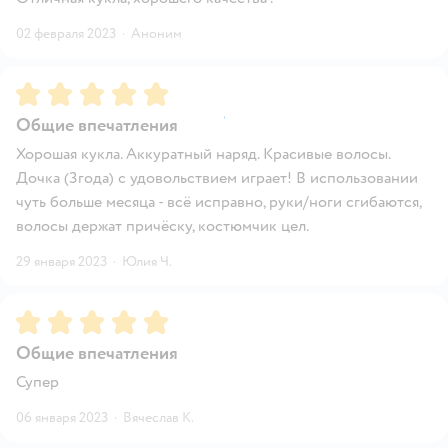
02 февраля 2023
·
Аноним
Рейтинг:
5
Общие впечатления
Хорошая кукла. Аккуратный наряд. Красивые волосы.
Дочка (3года) с удовольствием играет! В использовании
чуть больше месяца - всё исправно, руки/ноги сгибаются,
волосы держат причёску, костюмчик цел.
29 января 2023
·
Юлия Ч.
Рейтинг:
5
Общие впечатления
Супер
06 января 2023
·
Вячеслав К.