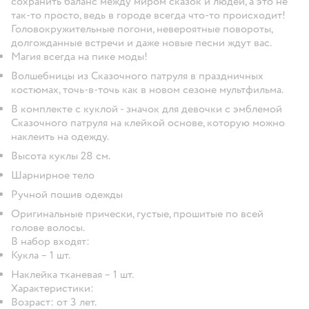
сохранить баланс между миром сказок и людей, а это не
так-то просто, ведь в городе всегда что-то происходит!
Головокружительные погони, невероятные повороты,
долгожданные встречи и даже новые песни ждут вас.
Магия всегда на пике моды!
Волшебницы из Сказочного патруля в праздничных
костюмах, точь-в-точь как в новом сезоне мультфильма.
В комплекте с куклой - значок для девочки с эмблемой
Сказочного патруля на клейкой основе, которую можно
наклеить на одежду.
Высота куклы 28 см.
Шарнирное тело
Ручной пошив одежды
Оригинальные прически, густые, прошитые по всей
голове волосы.
В набор входят:
Кукла – 1 шт.
Наклейка тканевая – 1 шт.
Характеристики:
Возраст: от 3 лет.