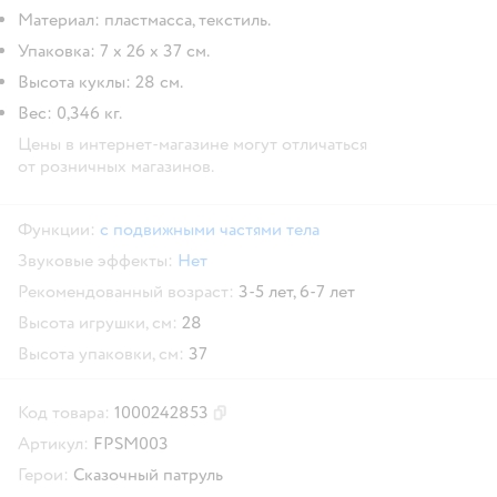
Материал: пластмасса, текстиль.
Упаковка: 7 х 26 х 37 см.
Высота куклы: 28 см.
Вес: 0,346 кг.
Цены в интернет-магазине могут отличаться
от розничных магазинов.
Функции:
с подвижными частями тела
Звуковые эффекты:
Нет
Рекомендованный возраст:
3-5 лет,
6-7 лет
Высота игрушки, см:
28
Высота упаковки, см:
37
Код товара:
1000242853
Скопировать код товара
Артикул:
FPSM003
Герои:
Сказочный патруль