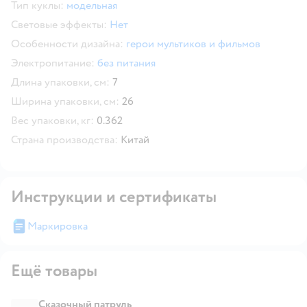
Тип куклы:
модельная
Световые эффекты:
Нет
Особенности дизайна:
герои мультиков и фильмов
Электропитание:
без питания
Длина упаковки, см:
7
Ширина упаковки, см:
26
Вес упаковки, кг:
0.362
Страна производства:
Китай
Инструкции и сертификаты
Маркировка
Ещё товары
Сказочный патруль