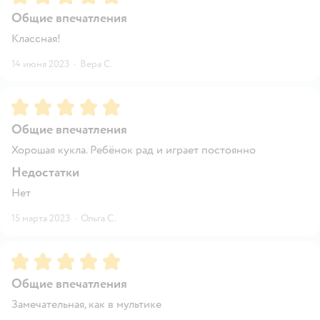
Общие впечатления
Классная!
14 июня 2023
·
Вера С.
Рейтинг:
5
Общие впечатления
Хорошая кукла. Ребëнок рад и играет постоянно
Недостатки
Нет
15 марта 2023
·
Ольга С.
Рейтинг:
5
Общие впечатления
Замечательная, как в мультике