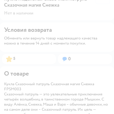
Сказочная магия Снежка
Нет в наличии
Условия возврата
Обменять или вернуть товар надлежащего качества
можно в течение 14 дней с момента покупки.
Рейтинг:
Вопросов:
5
0
О товаре
Кукла Сказочный патруль Сказочная магия Снежка
FPSM003
Сказочный патруль — это увлекательные приключения
четырёх волшебниц в таинственном городе Мышкин. С
виду Алёнка, Снежка, Маша и Варя – обычные девочки, но
на самом деле они – Сказочный патруль. Их цель —