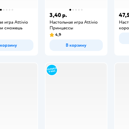
3,40 р.
47,5
я игра Attivio
Настольная игра Attivio
Наст
ли сможешь
Принцессы
коро
4,9
 корзину
В корзину