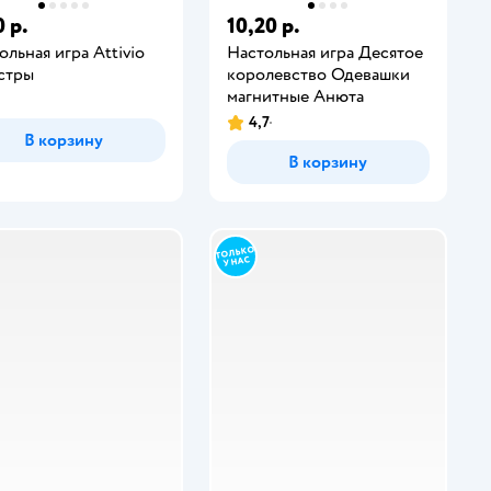
 р.
10,20 р.
ольная игра Attivio
Настольная игра Десятое
стры
королевство Одевашки
магнитные Анюта
4,7
В корзину
В корзину