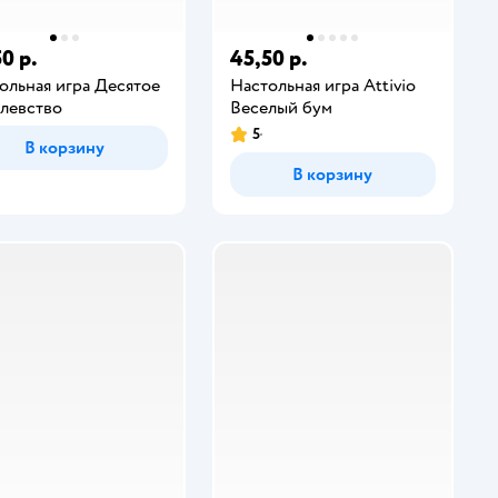
0 р.
45,50 р.
ольная игра Десятое
Настольная игра Attivio
левство
Веселый бум
5
В корзину
В корзину