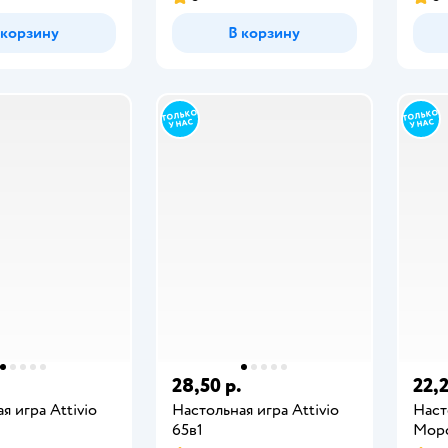
 корзину
В корзину
28,50 р.
22,2
я игра Attivio
Настольная игра Attivio
Наст
65в1
Мор