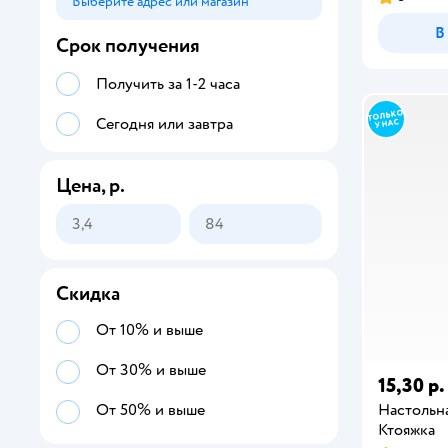
Выберите адрес или магазин
Способ получения
В
Срок получения
Получить за 1-2 часа
Сегодня или завтра
Цена, р.
Скидка
От 10% и выше
От 30% и выше
15,30 р.
Настольна
От 50% и выше
Ктояжка