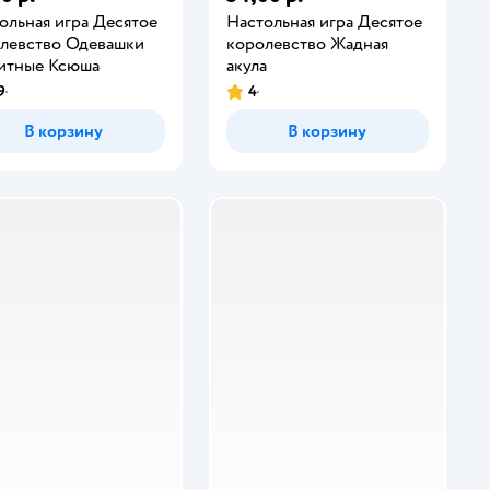
ольная игра Десятое
Настольная игра Десятое
левство Одевашки
королевство Жадная
итные Ксюша
акула
9
4
В корзину
В корзину