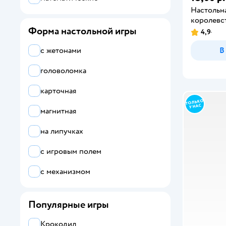
Настольн
Step Puzzle
королевст
Форма настольной игры
TomToyer
4,9
В
Десятое королевство
с жетонами
Звезда
головоломка
Стиль Жизни
карточная
Умные игры
магнитная
на липучках
с игровым полем
с механизмом
Популярные игры
Крокодил