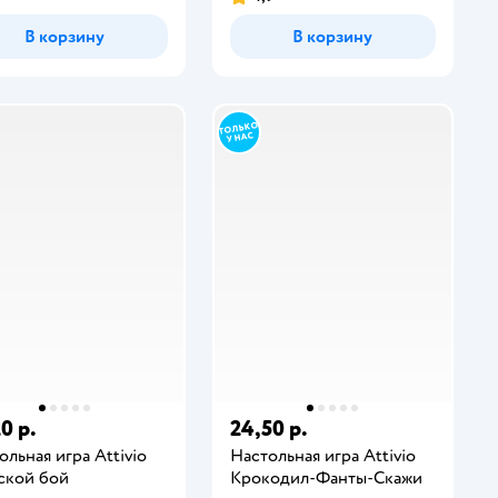
В корзину
В корзину
0 р.
24,50 р.
ольная игра Attivio
Настольная игра Attivio
ской бой
Крокодил-Фанты-Скажи