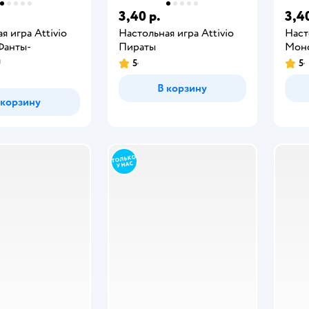
3,40 р.
3,40
я игра Attivio
Настольная игра Attivio
Наст
Фанты-
Пираты
Мон
л
5
5
В корзину
 корзину